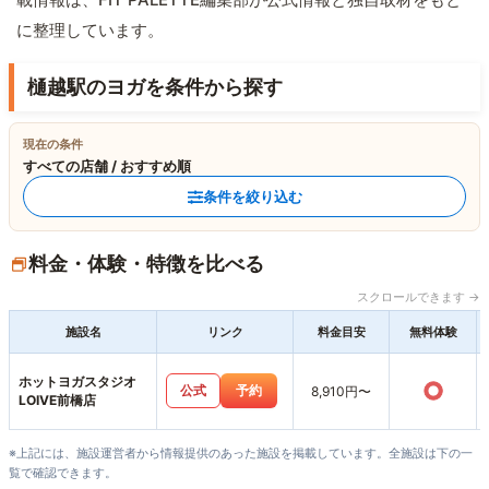
に整理しています。
樋越駅のヨガを条件から探す
現在の条件
すべての店舗 / おすすめ順
条件を絞り込む
料金・体験・特徴を比べる
スクロールできます →
施設名
リンク
料金目安
無料体験
ホットヨガスタジオ
○
公式
予約
8,910円〜
LOIVE前橋店
※上記には、施設運営者から情報提供のあった施設を掲載しています。全施設は下の一
覧で確認できます。