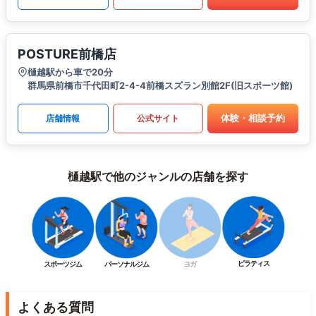
POSTURE前橋店
樋越駅から車で20分
群馬県前橋市千代田町2-4-4前橋スズラン別館2F(旧スポーツ館)
体験・相談予約
店舗情報
公式サイト
樋越駅で他のジャンルの店舗を探す
ピラティス
スポーツジム
パーソナルジム
ヨガ
よくある質問