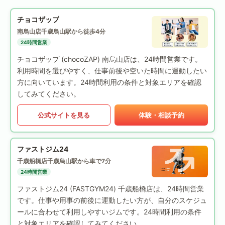
チョコザップ
南烏山店
千歳烏山駅から徒歩4分
24時間営業
チョコザップ (chocoZAP) 南烏山店は、24時間営業です。
利用時間を選びやすく、仕事前後や空いた時間に運動したい
方に向いています。24時間利用の条件と対象エリアを確認
してみてください。
公式サイトを見る
体験・相談予約
ファストジム24
千歳船橋店
千歳烏山駅から車で7分
24時間営業
ファストジム24 (FASTGYM24) 千歳船橋店は、24時間営業
です。仕事や用事の前後に運動したい方が、自分のスケジュ
ールに合わせて利用しやすいジムです。24時間利用の条件
と対象エリアを確認してみてください。