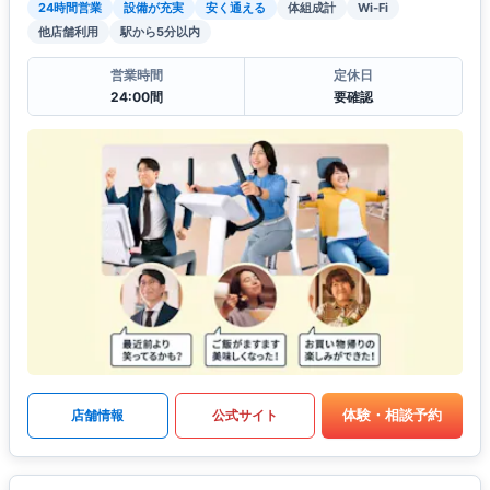
24時間営業
設備が充実
安く通える
体組成計
Wi-Fi
他店舗利用
駅から5分以内
営業時間
定休日
24:00間
要確認
体験・相談予約
店舗情報
公式サイト