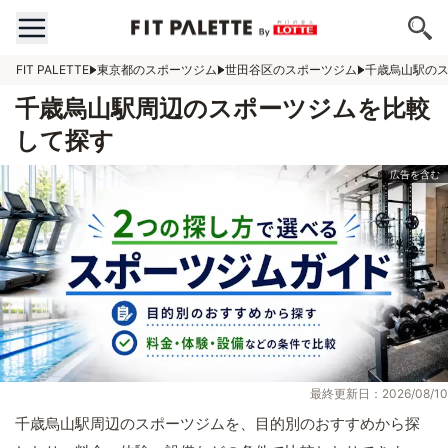
FIT PALETTE
東京都のスポーツジム
世田谷区のスポーツジム
千歳烏山駅の
千歳烏山駅周辺のスポーツジムを比較
して探す
最終更新日：2026/08/10
千歳烏山駅周辺のスポーツジムを、目的別のおすすめから探