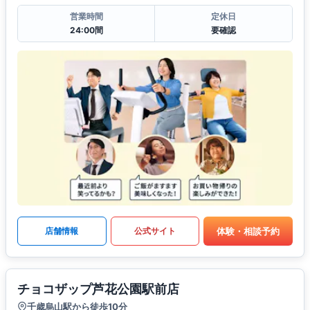
営業時間
定休日
24:00間
要確認
体験・相談予約
店舗情報
公式サイト
チョコザップ芦花公園駅前店
千歳烏山駅から徒歩10分