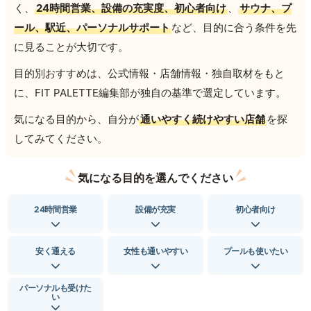
く、
24時間営業、設備の充実度、初心者向け
、
サウナ、プ
ール、駅近、パーソナルサポート
など、目的に合う条件を先
に見ることが大切です。
目的別おすすめは、公式情報・店舗情報・独自取材をもと
に、FIT PALETTE編集部が独自の基準で選定しています。
気になる目的から、自分が
通いやすく続けやすい店舗
を探
してみてください。
気になる目的を選んでください
24時間営業
設備が充実
初心者向け
安く通える
女性も通いやすい
プールも使いたい
パーソナルも受けた
い