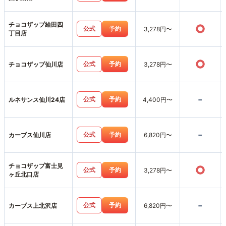
チョコザップ給田四
○
公式
予約
3,278円〜
丁目店
○
公式
予約
チョコザップ仙川店
3,278円〜
-
公式
予約
ルネサンス仙川24店
4,400円〜
-
公式
予約
カーブス仙川店
6,820円〜
チョコザップ富士見
○
公式
予約
3,278円〜
ヶ丘北口店
-
公式
予約
カーブス上北沢店
6,820円〜