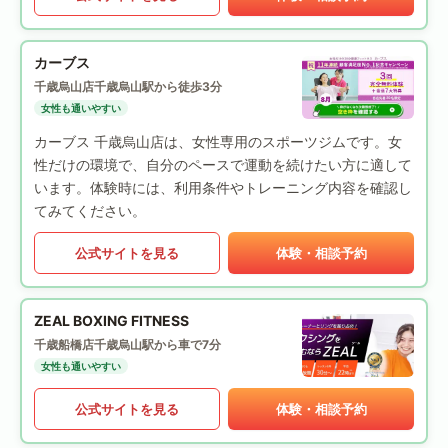
カーブス
千歳烏山店
千歳烏山駅から徒歩3分
女性も通いやすい
カーブス 千歳烏山店は、女性専用のスポーツジムです。女
性だけの環境で、自分のペースで運動を続けたい方に適して
います。体験時には、利用条件やトレーニング内容を確認し
てみてください。
公式サイトを見る
体験・相談予約
ZEAL BOXING FITNESS
千歳船橋店
千歳烏山駅から車で7分
女性も通いやすい
公式サイトを見る
体験・相談予約