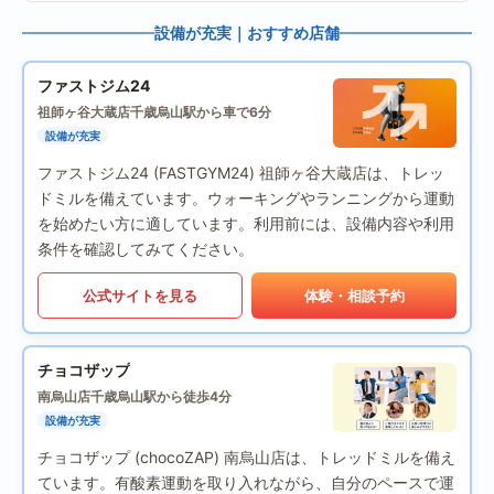
設備が充実｜おすすめ店舗
ファストジム24
祖師ヶ谷大蔵店
千歳烏山駅から車で6分
設備が充実
ファストジム24 (FASTGYM24) 祖師ヶ谷大蔵店は、トレッ
ドミルを備えています。ウォーキングやランニングから運動
を始めたい方に適しています。利用前には、設備内容や利用
条件を確認してみてください。
公式サイトを見る
体験・相談予約
チョコザップ
南烏山店
千歳烏山駅から徒歩4分
設備が充実
チョコザップ (chocoZAP) 南烏山店は、トレッドミルを備え
ています。有酸素運動を取り入れながら、自分のペースで運