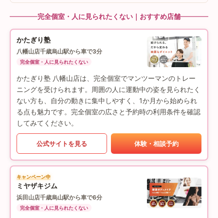
完全個室・人に見られたくない｜おすすめ店舗
かたぎり塾
八幡山店
千歳烏山駅から車で3分
完全個室・人に見られたくない
かたぎり塾 八幡山店は、完全個室でマンツーマンのトレー
ニングを受けられます。周囲の人に運動中の姿を見られたく
ない方も、自分の動きに集中しやすく、1か月から始められ
る点も魅力です。完全個室の広さと予約時の利用条件を確認
してみてください。
公式サイトを見る
体験・相談予約
キャンペーン中
ミヤザキジム
浜田山店
千歳烏山駅から車で6分
完全個室・人に見られたくない