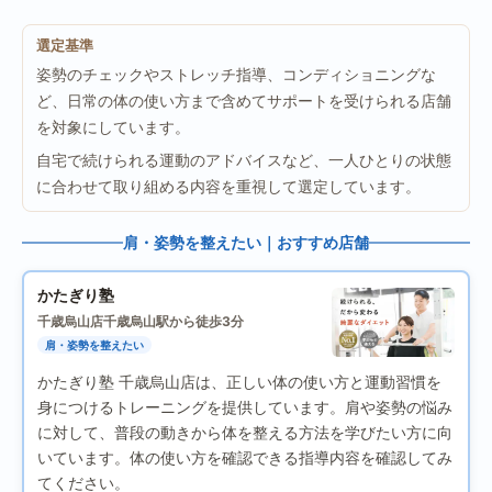
選定基準
姿勢のチェックやストレッチ指導、コンディショニングな
ど、日常の体の使い方まで含めてサポートを受けられる店舗
を対象にしています。
自宅で続けられる運動のアドバイスなど、一人ひとりの状態
に合わせて取り組める内容を重視して選定しています。
肩・姿勢を整えたい｜おすすめ店舗
かたぎり塾
千歳烏山店
千歳烏山駅から徒歩3分
肩・姿勢を整えたい
かたぎり塾 千歳烏山店は、正しい体の使い方と運動習慣を
身につけるトレーニングを提供しています。肩や姿勢の悩み
に対して、普段の動きから体を整える方法を学びたい方に向
いています。体の使い方を確認できる指導内容を確認してみ
てください。