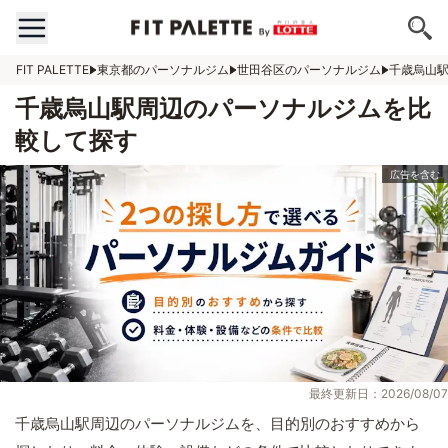
FIT PALETTE
東京都のパーソナルジム
世田谷区のパーソナルジム
千歳烏山
千歳烏山駅周辺のパーソナルジムを比
較して探す
最終更新日：2026/08/07
千歳烏山駅周辺のパーソナルジムを、目的別のおすすめから