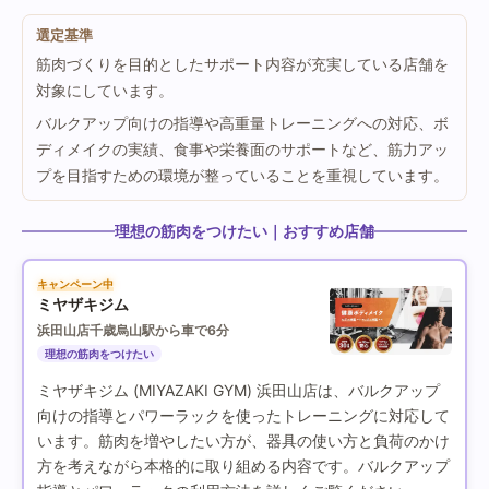
選定基準
筋肉づくりを目的としたサポート内容が充実している店舗を
対象にしています。
バルクアップ向けの指導や高重量トレーニングへの対応、ボ
ディメイクの実績、食事や栄養面のサポートなど、筋力アッ
プを目指すための環境が整っていることを重視しています。
理想の筋肉をつけたい｜おすすめ店舗
キャンペーン中
ミヤザキジム
浜田山店
千歳烏山駅から車で6分
理想の筋肉をつけたい
ミヤザキジム (MIYAZAKI GYM) 浜田山店は、バルクアップ
向けの指導とパワーラックを使ったトレーニングに対応して
います。筋肉を増やしたい方が、器具の使い方と負荷のかけ
方を考えながら本格的に取り組める内容です。バルクアップ