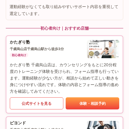
運動経験がなくても取り組みやすいサポート内容を重視して
選定しています。
初心者向け｜おすすめ店舗
かたぎり塾
千歳烏山店
千歳烏山駅から徒歩3分
初心者向け
かたぎり塾 千歳烏山店は、カウンセリングをもとに20分程
度のトレーニング体験を受けられ、フォーム指導も行ってい
ます。運動経験が少ない方が、相談から始めて正しい動きを
身につけやすい流れです。体験の内容とフォーム指導の進め
方を確認してみてください。
公式サイトを見る
体験・相談予約
ビヨンド