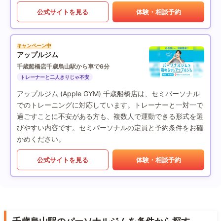
公式サイトを見る
体験・相談予約
キャンペーン中
アップルジム
千歳船橋店
千歳烏山駅から車で6分
トレーナーと二人きりじゃ不安
アップルジム (Apple GYM) 千歳船橋店は、セミパーソナル
でのトレーニングに対応しています。トレーナーと一対一で
過ごすことに不安がある方も、複数人で運動できる形式を選
びやすい内容です。セミパーソナルの定員と予約条件をお確
かめください。
公式サイトを見る
体験・相談予約