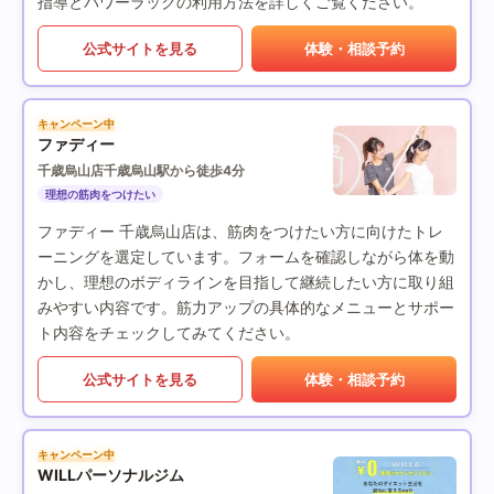
指導とパワーラックの利用方法を詳しくご覧ください。
公式サイトを見る
体験・相談予約
キャンペーン中
ファディー
千歳烏山店
千歳烏山駅から徒歩4分
理想の筋肉をつけたい
ファディー 千歳烏山店は、筋肉をつけたい方に向けたトレ
ーニングを選定しています。フォームを確認しながら体を動
かし、理想のボディラインを目指して継続したい方に取り組
みやすい内容です。筋力アップの具体的なメニューとサポー
ト内容をチェックしてみてください。
公式サイトを見る
体験・相談予約
キャンペーン中
WILLパーソナルジム