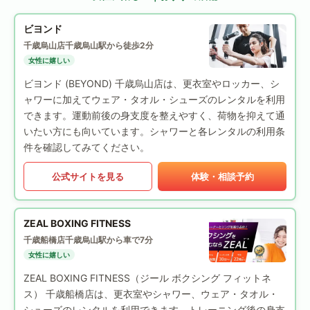
ビヨンド
千歳烏山店
千歳烏山駅から徒歩2分
女性に嬉しい
ビヨンド (BEYOND) 千歳烏山店は、更衣室やロッカー、シ
ャワーに加えてウェア・タオル・シューズのレンタルを利用
できます。運動前後の身支度を整えやすく、荷物を抑えて通
いたい方にも向いています。シャワーと各レンタルの利用条
件を確認してみてください。
公式サイトを見る
体験・相談予約
ZEAL BOXING FITNESS
千歳船橋店
千歳烏山駅から車で7分
女性に嬉しい
ZEAL BOXING FITNESS（ジール ボクシング フィットネ
ス） 千歳船橋店は、更衣室やシャワー、ウェア・タオル・
シューズのレンタルを利用できます。トレーニング後の身支