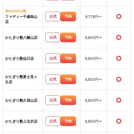
キャンペーン中
○
公式
予約
ファディー千歳烏山
8,778円〜
店
○
公式
予約
かたぎり塾八幡山店
8,800円〜
○
公式
予約
かたぎり塾仙川店
8,800円〜
かたぎり塾富士見ヶ
○
公式
予約
8,800円〜
丘店
○
公式
予約
かたぎり塾久我山店
8,800円〜
○
公式
予約
かたぎり塾上北沢店
8,800円〜