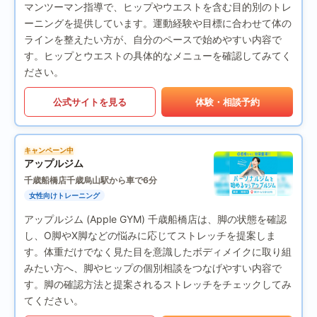
マンツーマン指導で、ヒップやウエストを含む目的別のトレ
ーニングを提供しています。運動経験や目標に合わせて体の
ラインを整えたい方が、自分のペースで始めやすい内容で
す。ヒップとウエストの具体的なメニューを確認してみてく
ださい。
公式サイトを見る
体験・相談予約
キャンペーン中
アップルジム
千歳船橋店
千歳烏山駅から車で6分
女性向けトレーニング
アップルジム (Apple GYM) 千歳船橋店は、脚の状態を確認
し、O脚やX脚などの悩みに応じてストレッチを提案しま
す。体重だけでなく見た目を意識したボディメイクに取り組
みたい方へ、脚やヒップの個別相談をつなげやすい内容で
す。脚の確認方法と提案されるストレッチをチェックしてみ
てください。