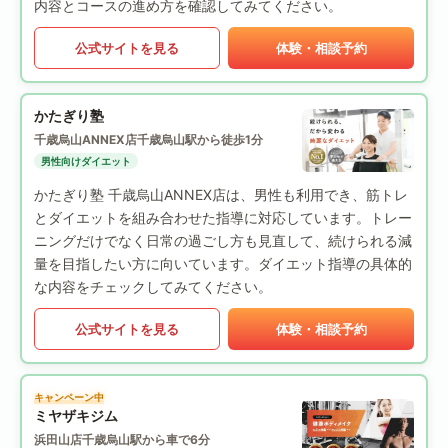
内容とコースの進め方を確認してみてください。
公式サイトを見る
体験・相談予約
かたぎり塾
千歳烏山ANNEX店
千歳烏山駅から徒歩1分
男性向けダイエット
かたぎり塾 千歳烏山ANNEX店は、男性も利用でき、筋トレ
とダイエットを組み合わせた指導に対応しています。トレー
ニングだけでなく日常の過ごし方も見直して、続けられる減
量を目指したい方に向いています。ダイエット指導の具体的
な内容をチェックしてみてください。
公式サイトを見る
体験・相談予約
キャンペーン中
ミヤザキジム
浜田山店
千歳烏山駅から車で6分