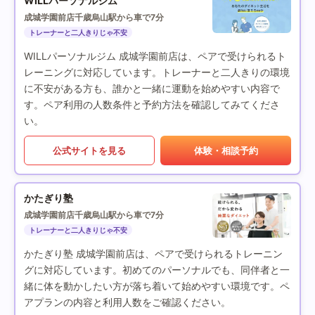
WILLパーソナルジム
成城学園前店
千歳烏山駅から車で7分
トレーナーと二人きりじゃ不安
WILLパーソナルジム 成城学園前店は、ペアで受けられるト
レーニングに対応しています。トレーナーと二人きりの環境
に不安がある方も、誰かと一緒に運動を始めやすい内容で
す。ペア利用の人数条件と予約方法を確認してみてくださ
い。
公式サイトを見る
体験・相談予約
かたぎり塾
成城学園前店
千歳烏山駅から車で7分
トレーナーと二人きりじゃ不安
かたぎり塾 成城学園前店は、ペアで受けられるトレーニン
グに対応しています。初めてのパーソナルでも、同伴者と一
緒に体を動かしたい方が落ち着いて始めやすい環境です。ペ
アプランの内容と利用人数をご確認ください。