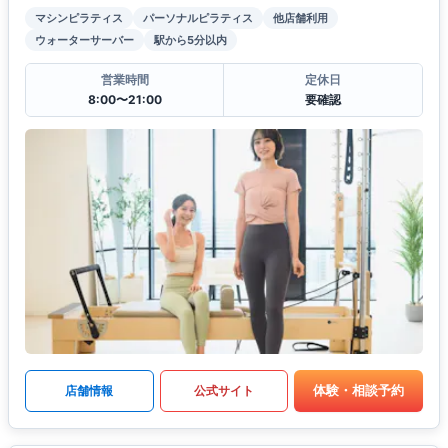
マシンピラティス
パーソナルピラティス
他店舗利用
ウォーターサーバー
駅から5分以内
営業時間
定休日
8:00〜21:00
要確認
体験・相談予約
店舗情報
公式サイト