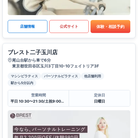
体験・相談予約
店舗情報
公式サイト
ブレスト二子玉川店
尾山台駅から車で6分
東京都世田谷区玉川3丁目10-10フェイトリア3F
マシンピラティス
パーソナルピラティス
他店舗利用
駅から5分以内
営業時間
定休日
平日 10:30〜21:30/土祝9:00〜20:00
日曜日