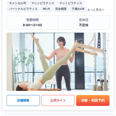
キャンセル可
マシンピラティス
マットピラティス
パーソナルピラティス
Wi-Fi
完全個室
子連れOK
もっと見る
営業時間
定休日
8:00〜21:00
不定休
体験・相談予約
店舗情報
公式サイト