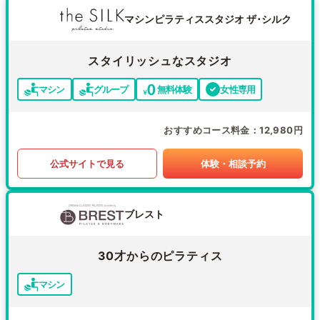
マシンピラティススタジオ ザ･シルク
スタイリッシュなスタジオ
マシン
グループ
無料体験
女性専用
おすすめコース料金
12,980円
公式サイトで見る
体験・相談予約
ブレスト
30才からのピラティス
マシン