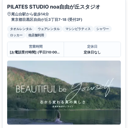
PILATES STUDIO noa自由が丘スタジオ
尾山台駅から徒歩14分
東京都目黒区自由が丘3丁目7-18 (受付2F)
タオルレンタル
ウェアレンタル
マシンピラティス
シャワー
ロッカー
他店舗利用
営業時間
定休日
[お電話受付時間] (平日)10:00〜23:00 (土・日)10:00〜21:00
定休日なし