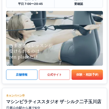
平日 7:00〜20:45
要確認
体験・相談予約
店舗情報
公式サイト
キャンペーン中
マシンピラティススタジオ ザ･シルク二子玉川店
尾山台駅から車で6分