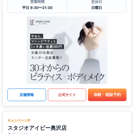
営業時間
定休日
平日 9:30〜21:30
日曜日
体験・相談予約
店舗情報
公式サイト
キャンペーン中
スタジオアイビー奥沢店