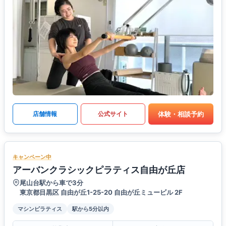
体験・相談予約
店舗情報
公式サイト
キャンペーン中
アーバンクラシックピラティス自由が丘店
尾山台駅から車で3分
東京都目黒区 自由が丘1-25-20 自由が丘ミュービル 2F
マシンピラティス
駅から5分以内