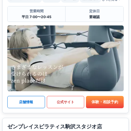
営業時間
定休日
平日 7:00〜20:45
要確認
体験・相談予約
店舗情報
公式サイト
ゼンプレイスピラティス駒沢スタジオ店