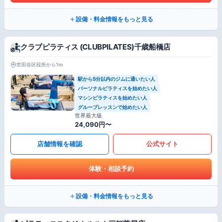
設備・料金情報をもっと見る
クラブピラティス (CLUBPILATES)千歳船橋店
世田谷区役所から1m
駅から5分以内のジムに通いたい人
パーソナルピラティスを始めたい人
マシンピラティスを始めたい人
グループレッスンで始めたい人
世界最大級
24,090円〜
店舗情報を確認
公式サイト
体験・相談予約
設備・料金情報をもっと見る