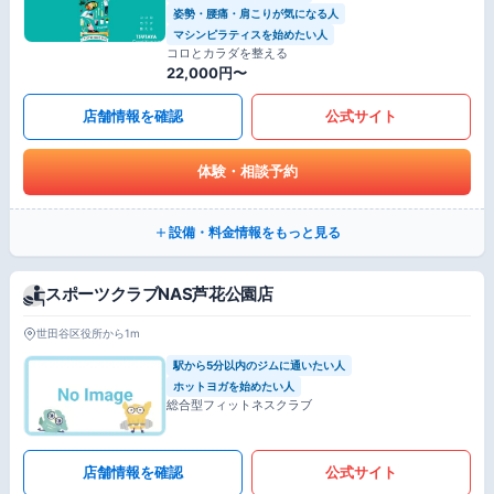
姿勢・腰痛・肩こりが気になる人
マシンピラティスを始めたい人
コロとカラダを整える
22,000円〜
店舗情報を確認
公式サイト
体験・相談予約
設備・料金情報をもっと見る
スポーツクラブNAS芦花公園店
世田谷区役所から1m
駅から5分以内のジムに通いたい人
ホットヨガを始めたい人
総合型フィットネスクラブ
店舗情報を確認
公式サイト