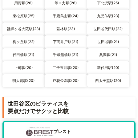
用賀駅(26)
等々力駅(26)
下北沢駅(25)
東松原駅(25)
千歳烏山駅(24)
九品仏駅(23)
祖師ヶ谷大蔵駅(23)
若林駅(23)
世田谷代田駅(22)
梅ヶ丘駅(22)
下高井戸駅(21)
世田谷駅(21)
代田橋駅(21)
千歳船橋駅(21)
奥沢駅(21)
上町駅(20)
二子玉川駅(20)
新代田駅(20)
明大前駅(20)
芦花公園駅(20)
西太子堂駅(20)
世田谷区のピラティスを
要点だけでサクッと比較
ブレスト