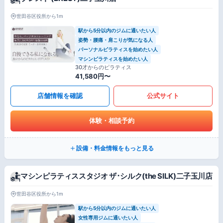
世田谷区役所から1m
駅から5分以内のジムに通いたい人
姿勢・腰痛・肩こりが気になる人
パーソナルピラティスを始めたい人
マシンピラティスを始めたい人
30才からのピラティス
41,580円〜
店舗情報を確認
公式サイト
体験・相談予約
設備・料金情報をもっと見る
マシンピラティススタジオ ザ･シルク(the SILK)二子玉川店
世田谷区役所から1m
駅から5分以内のジムに通いたい人
女性専用ジムに通いたい人