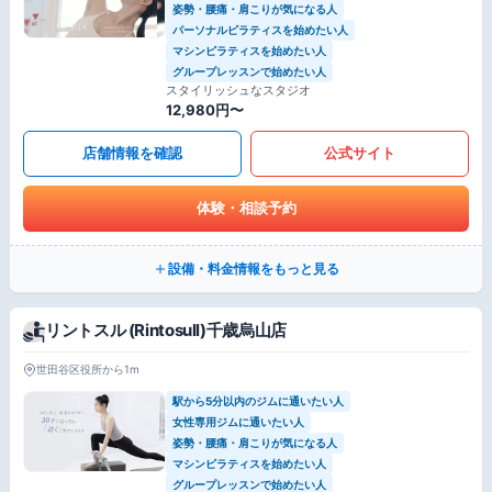
姿勢・腰痛・肩こりが気になる人
パーソナルピラティスを始めたい人
マシンピラティスを始めたい人
グループレッスンで始めたい人
スタイリッシュなスタジオ
12,980円〜
店舗情報を確認
公式サイト
体験・相談予約
設備・料金情報をもっと見る
リントスル (Rintosull)千歳烏山店
世田谷区役所から1m
駅から5分以内のジムに通いたい人
女性専用ジムに通いたい人
姿勢・腰痛・肩こりが気になる人
マシンピラティスを始めたい人
グループレッスンで始めたい人