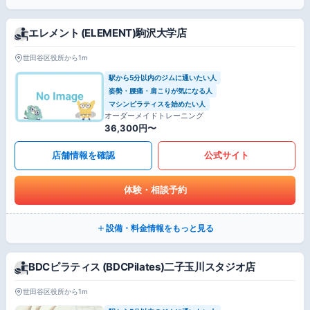
エレメント (ELEMENT)駒沢大学店
世田谷区役所から1m
駅から5分以内のジムに通いたい人
姿勢・腰痛・肩こりが気になる人
マシンピラティスを始めたい人
オーダーメイドトレーニング
36,300円〜
店舗情報を確認
公式サイト
体験・相談予約
設備・料金情報をもっと見る
BDCピラティス (BDCPilates)二子玉川スタジオ店
世田谷区役所から1m