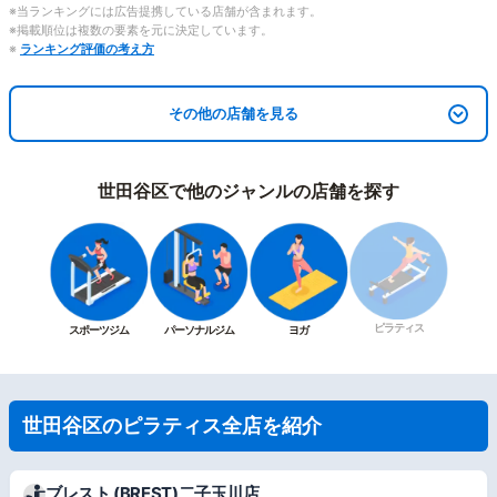
※当ランキングには広告提携している店舗が含まれます。
※掲載順位は複数の要素を元に決定しています。
※
ランキング評価の考え方
その他の店舗を見る
世田谷区で他のジャンルの店舗を探す
ピラティス
スポーツジム
パーソナルジム
ヨガ
世田谷区のピラティス全店を紹介
ブレスト (BREST)二子玉川店