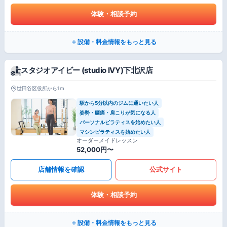
体験・相談予約
設備・料金情報をもっと見る
スタジオアイビー (studio IVY)下北沢店
世田谷区役所から1m
駅から5分以内のジムに通いたい人
姿勢・腰痛・肩こりが気になる人
パーソナルピラティスを始めたい人
マシンピラティスを始めたい人
オーダーメイドレッスン
52,000円〜
店舗情報を確認
公式サイト
体験・相談予約
設備・料金情報をもっと見る