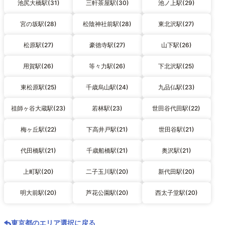
池尻大橋駅(31)
三軒茶屋駅(30)
池ノ上駅(29)
宮の坂駅(28)
松陰神社前駅(28)
東北沢駅(27)
松原駅(27)
豪徳寺駅(27)
山下駅(26)
用賀駅(26)
等々力駅(26)
下北沢駅(25)
東松原駅(25)
千歳烏山駅(24)
九品仏駅(23)
祖師ヶ谷大蔵駅(23)
若林駅(23)
世田谷代田駅(22)
梅ヶ丘駅(22)
下高井戸駅(21)
世田谷駅(21)
代田橋駅(21)
千歳船橋駅(21)
奥沢駅(21)
上町駅(20)
二子玉川駅(20)
新代田駅(20)
明大前駅(20)
芦花公園駅(20)
西太子堂駅(20)
東京都のエリア選択に戻る