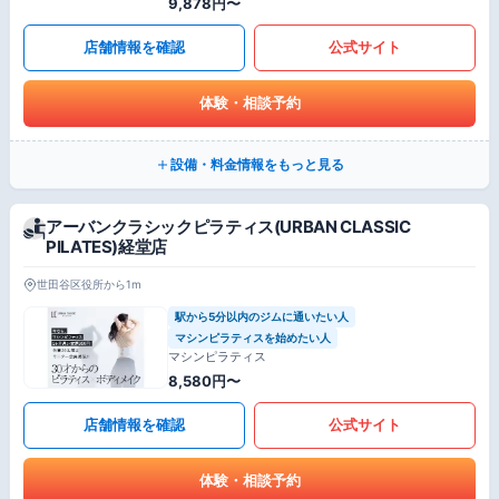
9,878円〜
店舗情報を確認
公式サイト
体験・相談予約
設備・料金情報をもっと見る
アーバンクラシックピラティス(URBAN CLASSIC
PILATES)経堂店
世田谷区役所から1m
駅から5分以内のジムに通いたい人
マシンピラティスを始めたい人
マシンピラティス
8,580円〜
店舗情報を確認
公式サイト
体験・相談予約