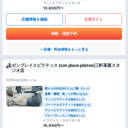
マシンピラティススタジオ
13,800円〜
店舗情報を確認
公式サイト
体験・相談予約
設備・料金情報をもっと見る
ゼンプレイスピラティス (zen place pilates)三軒茶屋スタ
ジオ店
世田谷区役所から1m
駅から5分以内のジムに通いたい人
姿勢・腰痛・肩こりが気になる人
マットピラティスを始めたい人
パーソナルピラティスを始めたい人
マシンピラティスを始めたい人
グループレッスンで始めたい人
ピラティス・ヨガスタジオ
16,940円〜