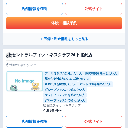
店舗情報を確認
公式サイト
体験・相談予約
設備・料金情報をもっと見る
セントラルフィットネスクラブ24下北沢店
世田谷区役所から1m
プール付きジムに通いたい人
隙間時間を活用したい人
駅から5分以内のジムに通いたい人
運動不足を解消したい人
ホットヨガを始めたい人
グループレッスンで始めたい人
マットピラティスを始めたい人
グループレッスンで始めたい人
総合型フィットネスクラブ
4,950円〜
店舗情報を確認
公式サイト