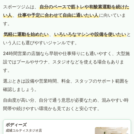
スポーツジムは、
自分のペースで筋トレや有酸素運動を続けた
い人
、
仕事や予定に合わせて自由に通いたい人
に向いていま
す。
気軽に運動を始めたい
、
いろいろなマシンや設備を使いたい
と
いう人にも選びやすいジャンルです。
24時間営業の店舗なら早朝や仕事帰りにも通いやすく、大型施
設ではプールやサウナ、スタジオなどを使える場合もありま
す。
選ぶときは設備や営業時間、料金、スタッフのサポート範囲を
確認しましょう。
自由度が高い分、自分で通う意思が必要なため、混みやすい時
間帯や続けやすい環境かも見ておくと安心です。
ボディーズ
成城コルティスタジオ店