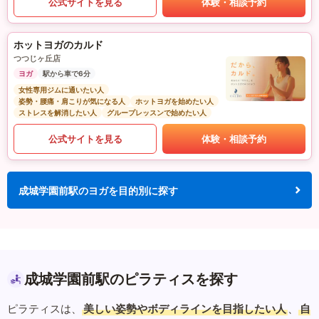
公式サイトを見る
体験・相談予約
ホットヨガのカルド
つつじヶ丘店
ヨガ
駅から車で6分
女性専用ジムに通いたい人
姿勢・腰痛・肩こりが気になる人
ホットヨガを始めたい人
ストレスを解消したい人
グループレッスンで始めたい人
公式サイトを見る
体験・相談予約
成城学園前駅のヨガを目的別に探す
成城学園前駅のピラティスを探す
ピラティスは、
美しい姿勢やボディラインを目指したい人
、
自