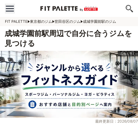
FIT PALETTE
東京都のジム
世田谷区のジム
成城学園前駅のジム
成城学園前駅周辺で自分に合うジムを
見つける
最終更新日：2026/08/07