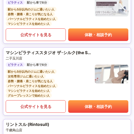
ピラティス
駅から車で8分
駅から5分以内のジムに通いたい人
姿勢・腰痛・肩こりが気になる人
パーソナルピラティスを始めたい人
マシンピラティスを始めたい人
公式サイトを見る
体験・相談予約
マシンピラティススタジオ ザ･シルク(the SILK)
二子玉川店
ピラティス
駅から車で8分
駅から5分以内のジムに通いたい人
女性専用ジムに通いたい人
姿勢・腰痛・肩こりが気になる人
パーソナルピラティスを始めたい人
マシンピラティスを始めたい人
グループレッスンで始めたい人
公式サイトを見る
体験・相談予約
リントスル (Rintosull)
千歳烏山店