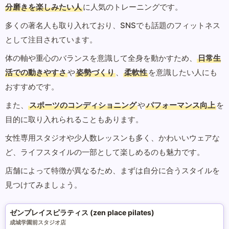
分磨きを楽しみたい人
に人気のトレーニングです。
多くの著名人も取り入れており、SNSでも話題のフィットネス
として注目されています。
体の軸や重心のバランスを意識して全身を動かすため、
日常生
活での動きやすさ
や
姿勢づくり
、
柔軟性
を意識したい人にも
おすすめです。
また、
スポーツのコンディショニング
や
パフォーマンス向上
を
目的に取り入れられることもあります。
女性専用スタジオや少人数レッスンも多く、かわいいウェアな
ど、ライフスタイルの一部として楽しめるのも魅力です。
店舗によって特徴が異なるため、まずは自分に合うスタイルを
見つけてみましょう。
ゼンプレイスピラティス (zen place pilates)
成城学園前スタジオ店