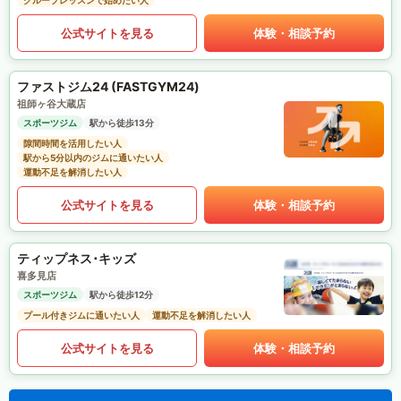
グループレッスンで始めたい人
公式サイトを見る
体験・相談予約
ファストジム24 (FASTGYM24)
祖師ヶ谷大蔵店
スポーツジム
駅から徒歩13分
隙間時間を活用したい人
駅から5分以内のジムに通いたい人
運動不足を解消したい人
公式サイトを見る
体験・相談予約
ティップネス･キッズ
喜多見店
スポーツジム
駅から徒歩12分
プール付きジムに通いたい人
運動不足を解消したい人
公式サイトを見る
体験・相談予約