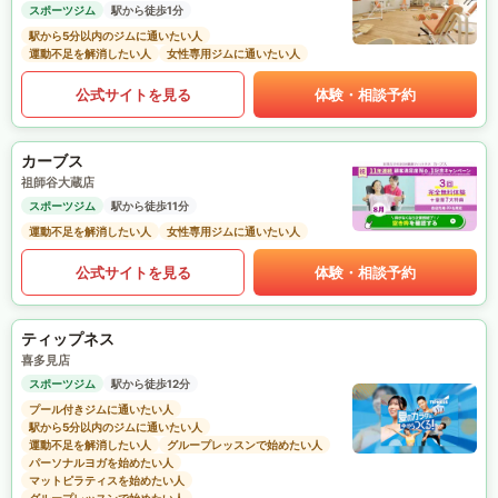
スポーツジム
駅から徒歩1分
駅から5分以内のジムに通いたい人
運動不足を解消したい人
女性専用ジムに通いたい人
公式サイトを見る
体験・相談予約
カーブス
祖師谷大蔵店
スポーツジム
駅から徒歩11分
運動不足を解消したい人
女性専用ジムに通いたい人
公式サイトを見る
体験・相談予約
ティップネス
喜多見店
スポーツジム
駅から徒歩12分
プール付きジムに通いたい人
駅から5分以内のジムに通いたい人
運動不足を解消したい人
グループレッスンで始めたい人
パーソナルヨガを始めたい人
マットピラティスを始めたい人