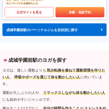
セミパーソナルを始めたい人
公式サイトを見る
体験・相談予約
成城学園前駅のパーソナルジムを目的別に探す
成城学園前駅のヨガを探す
ヨガは、激しい運動よりも
気分転換を兼ねて運動習慣を作りた
い人
、
呼吸やポーズを通じて体を動かしたい人
に向いていま
す。
運動が久しぶりの人や、
リラックスしながら体を動かしたい人
にも始めやすいジャンルです。
痩せることだけでなく、
自分の時間を作ること
や
ストレスをや