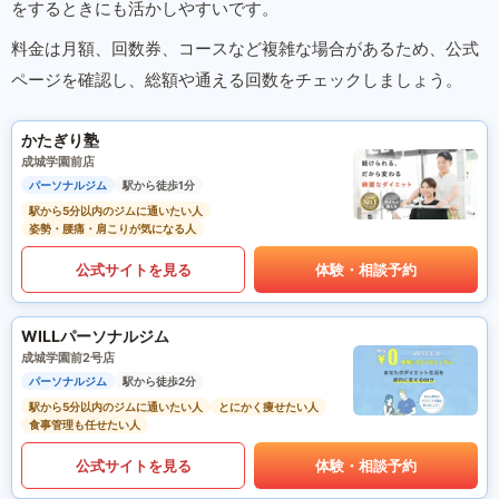
をするときにも活かしやすいです。
料金は月額、回数券、コースなど複雑な場合があるため、公式
ページを確認し、総額や通える回数をチェックしましょう。
かたぎり塾
成城学園前店
パーソナルジム
駅から徒歩1分
駅から5分以内のジムに通いたい人
姿勢・腰痛・肩こりが気になる人
公式サイトを見る
体験・相談予約
WILLパーソナルジム
成城学園前2号店
パーソナルジム
駅から徒歩2分
駅から5分以内のジムに通いたい人
とにかく痩せたい人
食事管理も任せたい人
公式サイトを見る
体験・相談予約