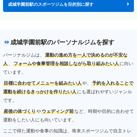
成城学園前駅のスポーツジムを目的別に探す
成城学園前駅のパーソナルジムを探す
パーソナルジムは、
運動の進め方を一人で決めるのが不安な
人
、
フォームや食事管理を相談しながら取り組みたい人
に向い
ています。
目標に合わせてメニューを組みたい人
や、
予約を入れることで
運動を続けるきっかけを作りたい人
にも選ばれやすいジャンル
です。
産後の体づくり
や
ウェディング前
など、時期や目的に合わせて
運動をしたい人にも向いています。
ここで得た運動や食事の知識は、将来スポーツジムで自主トレ