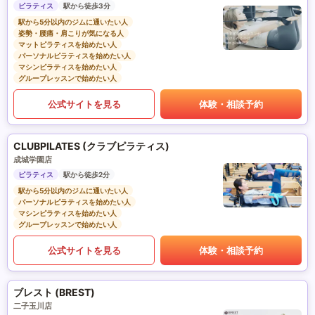
ピラティス
駅から徒歩3分
駅から5分以内のジムに通いたい人
姿勢・腰痛・肩こりが気になる人
マットピラティスを始めたい人
パーソナルピラティスを始めたい人
マシンピラティスを始めたい人
グループレッスンで始めたい人
公式サイトを見る
体験・相談予約
CLUBPILATES (クラブピラティス)
成城学園店
ピラティス
駅から徒歩2分
駅から5分以内のジムに通いたい人
パーソナルピラティスを始めたい人
マシンピラティスを始めたい人
グループレッスンで始めたい人
公式サイトを見る
体験・相談予約
ブレスト (BREST)
二子玉川店