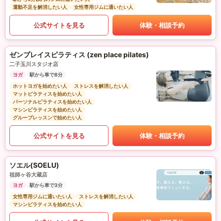
運動不足を解消したい人
女性専用ジムに通いたい人
公式サイトを見る
体験・相談予約
ゼンプレイスピラティス (zen place pilates)
二子玉川スタジオ店
ヨガ
駅から車で8分
ホットヨガを始めたい人
ストレスを解消したい人
マットピラティスを始めたい人
パーソナルピラティスを始めたい人
マシンピラティスを始めたい人
グループレッスンで始めたい人
公式サイトを見る
体験・相談予約
ソエル(SOELU)
祖師ヶ谷大蔵店
ヨガ
駅から車で3分
女性専用ジムに通いたい人
ストレスを解消したい人
マシンピラティスを始めたい人