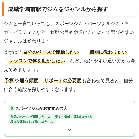
成城学園前駅でジムをジャンルから探す
ジムと一言でいっても、スポーツジム・パーソナルジム・ヨ
ガ・ピラティスなど、運動の目的や通い方によって選びやすい
ジャンルは変わります。
まずは「
自分のペースで運動したい
」「
個別に教わりたい
」
「
レッスンで体を動かしたい
」など、続けやすい通い方から考
えてみましょう。
予算
や
通う頻度
、
サポートの必要度
も合わせて見ると、自分
に合う施設を探しやすくなります。
スポーツジムがおすすめの人
自分のペースで運動したい人
安く・気軽に運動したい人
様々な運動をして楽しみたい人