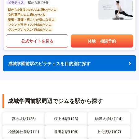
ピラティス
駅から車で7分
駅から5分以内のジムに通いたい人
女性専用ジムに通いたい人
姿勢・腰痛・肩こりが気になる人
マシンピラティスを始めたい人
グループレッスンで始めたい人
公式サイトを見る
体験・相談予約
成城学園前駅のピラティスを目的別に探す
成城学園前駅周辺でジムを駅から探す
宮の坂駅(125)
桜上水駅(123)
駒沢大学駅(114)
松陰神社前駅(111)
世田谷駅(108)
上北沢駅(107)