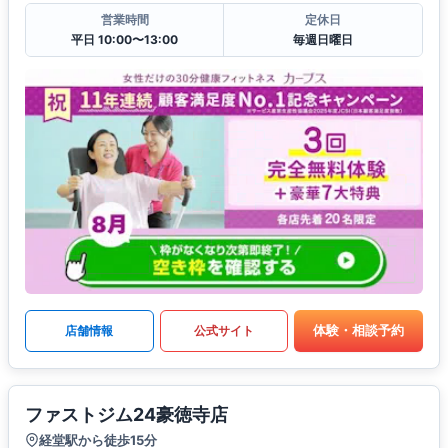
営業時間
定休日
平日 10:00〜13:00
毎週日曜日
体験・相談予約
店舗情報
公式サイト
ファストジム24豪徳寺店
経堂駅から徒歩15分