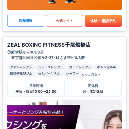
体験・相談予約
店舗情報
公式サイト
ZEAL BOXING FITNESS千歳船橋店
経堂駅から車で3分
東京都世田谷区桜丘2-27-14さす吉ビル3階
タオルレンタル
シューズレンタル
ウェアレンタル
キャンセル可
競技特化型ジム
セミパーソナル
シャワー
もっと見る
営業時間
定休日
平日・祝日10:00〜22:00
月・木定休日