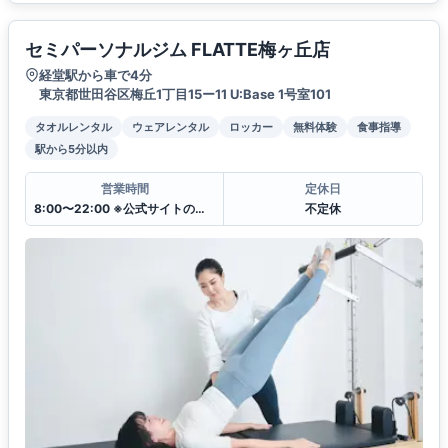
セミパーソナルジム FLATTE梅ヶ丘店
経堂駅から車で4分
東京都世田谷区梅丘1丁目15ー11 U:Base 1号室101
タオルレンタル
ウェアレンタル
ロッカー
無料体験
食事指導
駅から5分以内
営業時間
定休日
8:00〜22:00 ※公式サイトのレッスンスケジュール表をご参照下さい
不定休