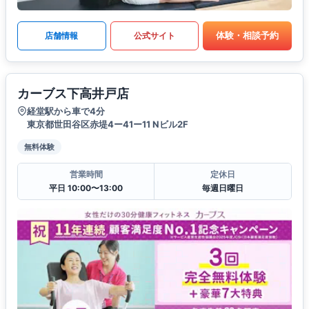
体験・相談予約
店舗情報
公式サイト
カーブス下高井戸店
経堂駅から車で4分
東京都世田谷区赤堤4ー41ー11 Nビル2F
無料体験
営業時間
定休日
平日 10:00〜13:00
毎週日曜日