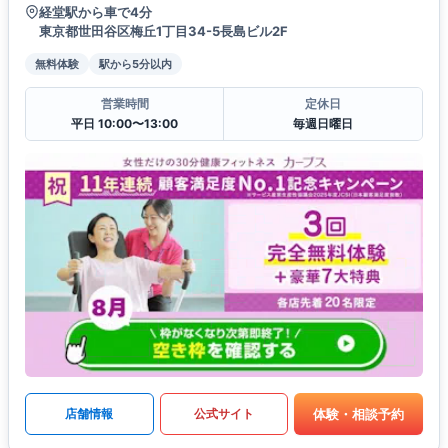
経堂駅から車で4分
東京都世田谷区梅丘1丁目34-5長島ビル2F
無料体験
駅から5分以内
営業時間
定休日
平日 10:00〜13:00
毎週日曜日
体験・相談予約
店舗情報
公式サイト