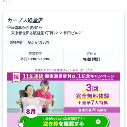
さい。
カーブス経堂店
経堂駅から徒歩1分
東京都世田谷区経堂1丁目22-21和田ビル2F
無料体験
駅から5分以内
営業時間
定休日
平日 10:00〜13:00
毎週日曜日