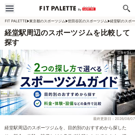
FIT PALETTE
東京都のスポーツジム
世田谷区のスポーツジム
経堂駅のスポ
経堂駅周辺のスポーツジムを比較して
探す
最終更新日：2026/08/07
経堂駅周辺のスポーツジムを、目的別のおすすめから探した