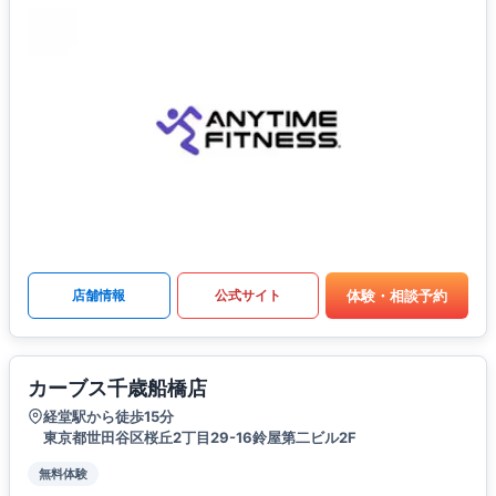
体験・相談予約
店舗情報
公式サイト
カーブス千歳船橋店
経堂駅から徒歩15分
東京都世田谷区桜丘2丁目29-16鈴屋第二ビル2F
無料体験