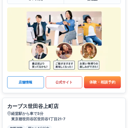
体験・相談予約
店舗情報
公式サイト
カーブス世田谷上町店
経堂駅から車で3分
東京都世田谷区世田谷1丁目21-7