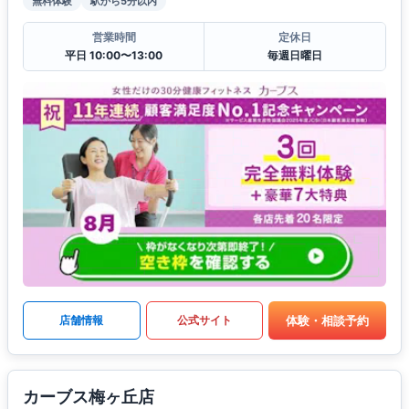
無料体験
駅から5分以内
営業時間
定休日
平日 10:00〜13:00
毎週日曜日
体験・相談予約
店舗情報
公式サイト
カーブス梅ヶ丘店