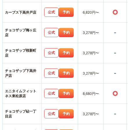
○
公式
予約
カーブス下高井戸店
6,820円〜
チョコザップ梅ヶ丘
-
公式
予約
3,278円〜
店
チョコザップ桜新町
-
公式
予約
3,278円〜
店
チョコザップ下高井
-
公式
予約
3,278円〜
戸店
エニタイムフィット
○
公式
予約
8,680円〜
ネス東松原店
チョコザップ砧一丁
-
公式
予約
3,278円〜
目店