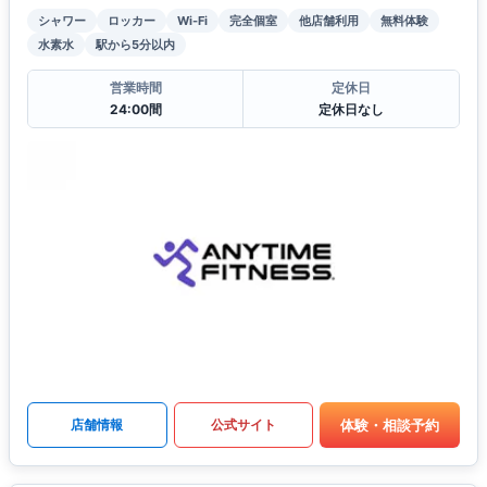
シャワー
ロッカー
Wi-Fi
完全個室
他店舗利用
無料体験
水素水
駅から5分以内
営業時間
定休日
24:00間
定休日なし
体験・相談予約
店舗情報
公式サイト