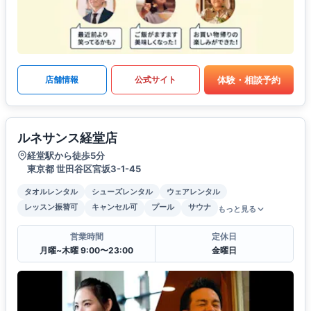
体験・相談予約
店舗情報
公式サイト
ルネサンス経堂店
経堂駅から徒歩5分
東京都 世田谷区宮坂3-1-45
タオルレンタル
シューズレンタル
ウェアレンタル
レッスン振替可
キャンセル可
プール
サウナ
もっと見る
営業時間
定休日
月曜~木曜 9:00〜23:00
金曜日