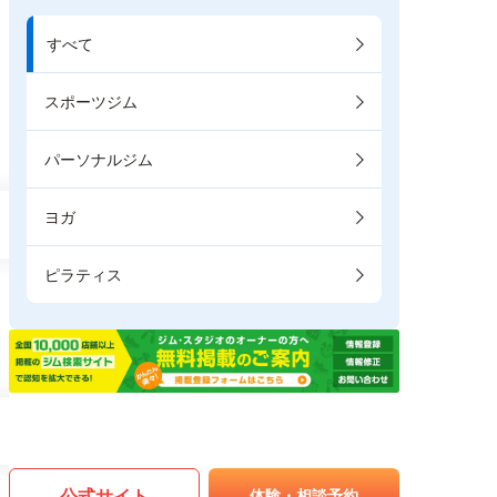
すべて
スポーツジム
パーソナルジム
ヨガ
ピラティス
公式サイト
体験・相談予約