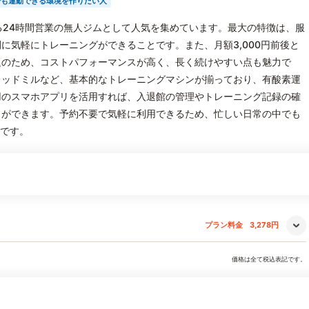
でも運動できる環境を作りたい人
用できる24時間営業の無人ジムとして人気を集めています。最大の特徴は、服
に気軽にトレーニングができることです。また、月額3,000円前後と
題のため、コストパフォーマンスが高く、長く続けやすい点も魅力で
レッドミルなど、基本的なトレーニングマシンが揃っており、有酸素運
用のスマホアプリを活用すれば、入退館の管理やトレーニング記録の確
とができます。予約不要で気軽に利用できるため、忙しい日常の中でも
力です。
プラン料金
3,278円
価格は全て税込表記です。