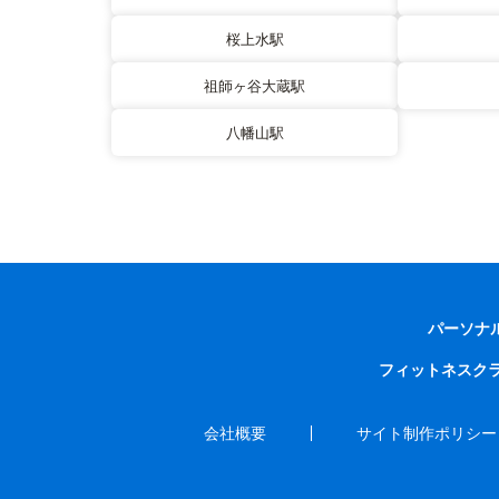
桜上水駅
祖師ヶ谷大蔵駅
八幡山駅
パーソナ
フィットネスク
会社概要
サイト制作ポリシー