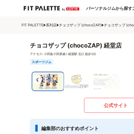
パーソナルジムから探す
FIT PALETTE
系列店
チョコザップ (chocoZAP)
チョコザップ (cho
チョコザップ (chocoZAP) 経堂店
アクセス:
小田急小田原線 / 経堂駅 北口 徒歩2分
スポーツジム
公式サイト
編集部のおすすめポイント