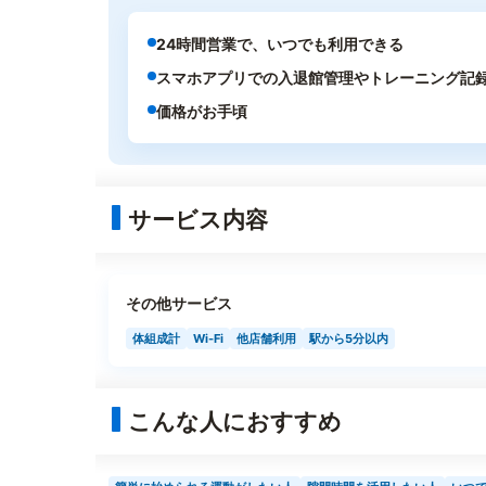
24時間営業で、いつでも利用できる
スマホアプリでの入退館管理やトレーニング記
価格がお手頃
サービス内容
その他サービス
体組成計
Wi-Fi
他店舗利用
駅から5分以内
こんな人におすすめ