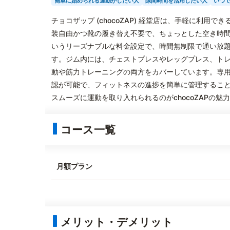
簡単に始められる運動がしたい人
隙間時間を活用したい人
いつ
チョコザップ (chocoZAP) 経堂店は、手軽に利
装自由かつ靴の履き替え不要で、ちょっとした空き時間
いうリーズナブルな料金設定で、時間無制限で通い放
す。ジム内には、チェストプレスやレッグプレス、ト
動や筋力トレーニングの両方をカバーしています。専
認が可能で、フィットネスの進捗を簡単に管理するこ
スムーズに運動を取り入れられるのがchocoZAPの魅
コース一覧
月額プラン
メリット・デメリット