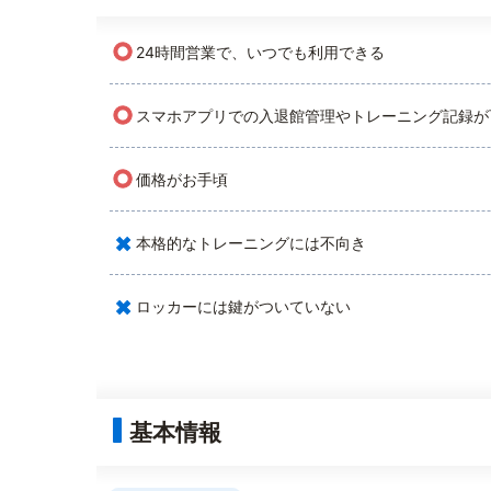
○
24時間営業で、いつでも利用できる
○
スマホアプリでの入退館管理やトレーニング記録が
○
価格がお手頃
×
本格的なトレーニングには不向き
×
ロッカーには鍵がついていない
基本情報