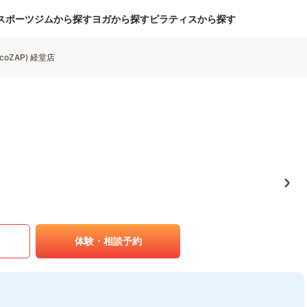
スポーツジムから探す
ヨガから探す
ピラティスから探す
coZAP) 経堂店
体験・相談予約