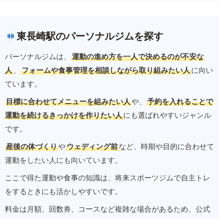
東長崎駅のパーソナルジムを探す
パーソナルジムは、
運動の進め方を一人で決めるのが不安な
人
、
フォームや食事管理を相談しながら取り組みたい人
に向い
ています。
目標に合わせてメニューを組みたい人
や、
予約を入れることで
運動を続けるきっかけを作りたい人
にも選ばれやすいジャンル
です。
産後の体づくり
や
ウェディング前
など、時期や目的に合わせて
運動をしたい人にも向いています。
ここで得た運動や食事の知識は、将来スポーツジムで自主トレ
をするときにも活かしやすいです。
料金は月額、回数券、コースなど複雑な場合があるため、公式