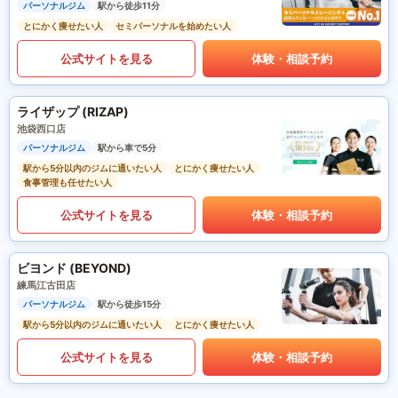
パーソナルジム
駅から徒歩11分
とにかく痩せたい人
セミパーソナルを始めたい人
公式サイトを見る
体験・相談予約
ライザップ (RIZAP)
池袋西口店
パーソナルジム
駅から車で5分
駅から5分以内のジムに通いたい人
とにかく痩せたい人
食事管理も任せたい人
公式サイトを見る
体験・相談予約
ビヨンド (BEYOND)
練馬江古田店
パーソナルジム
駅から徒歩15分
駅から5分以内のジムに通いたい人
とにかく痩せたい人
公式サイトを見る
体験・相談予約