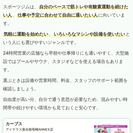
スポーツジムは、
自分のペースで筋トレや有酸素運動を続けた
い人
、
仕事や予定に合わせて自由に通いたい人
に向いていま
す。
気軽に運動を始めたい
、
いろいろなマシンや設備を使いたい
と
いう人にも選びやすいジャンルです。
24時間営業の店舗なら早朝や仕事帰りにも通いやすく、大型施
設ではプールやサウナ、スタジオなどを使える場合もありま
す。
選ぶときは設備や営業時間、料金、スタッフのサポート範囲を
確認しましょう。
自由度が高い分、自分で通う意思が必要なため、混みやすい時
間帯や続けやすい環境かも見ておくと安心です。
カーブス
アイテラス落合南長崎ANNEX店