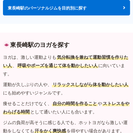
東長崎駅のパーソナルジムを目的別に探す
東長崎駅のヨガを探す
ヨガは、激しい運動よりも
気分転換を兼ねて運動習慣を作りた
い人
、
呼吸やポーズを通じて体を動かしたい人
に向いていま
す。
運動が久しぶりの人や、
リラックスしながら体を動かしたい人
にも始めやすいジャンルです。
痩せることだけでなく、
自分の時間を作ること
や
ストレスをや
わらげる時間
として通いたい人にも合います。
ジムの負荷が高そうに感じる人でも、ホットヨガなら激しい運
動をしなくても
汗をかく爽快感
を得やすい場合があります。