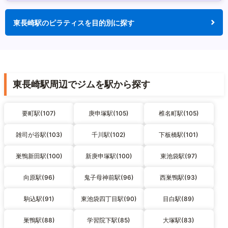
東長崎駅のピラティスを目的別に探す
東長崎駅周辺でジムを駅から探す
要町駅(107)
庚申塚駅(105)
椎名町駅(105)
雑司が谷駅(103)
千川駅(102)
下板橋駅(101)
巣鴨新田駅(100)
新庚申塚駅(100)
東池袋駅(97)
向原駅(96)
鬼子母神前駅(96)
西巣鴨駅(93)
駒込駅(91)
東池袋四丁目駅(90)
目白駅(89)
巣鴨駅(88)
学習院下駅(85)
大塚駅(83)