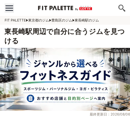
FIT PALETTE
東京都のジム
豊島区のジム
東長崎駅のジム
東長崎駅周辺で自分に合うジムを見つ
ける
最終更新日：2026/08/06