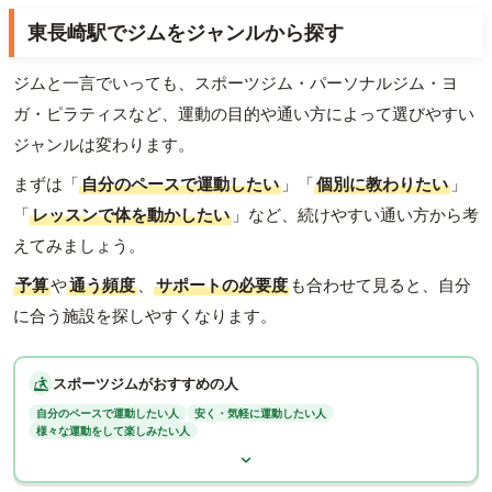
東長崎駅でジムをジャンルから探す
ジムと一言でいっても、スポーツジム・パーソナルジム・ヨ
ガ・ピラティスなど、運動の目的や通い方によって選びやすい
ジャンルは変わります。
まずは「
自分のペースで運動したい
」「
個別に教わりたい
」
「
レッスンで体を動かしたい
」など、続けやすい通い方から考
えてみましょう。
予算
や
通う頻度
、
サポートの必要度
も合わせて見ると、自分
に合う施設を探しやすくなります。
スポーツジムがおすすめの人
自分のペースで運動したい人
安く・気軽に運動したい人
様々な運動をして楽しみたい人