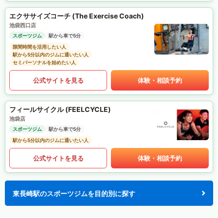
エクササイズコーチ (The Exercise Coach)
池袋西口店
スポーツジム
駅から車で5分
隙間時間を活用したい人
駅から5分以内のジムに通いたい人
セミパーソナルを始めたい人
公式サイトを見る
体験・相談予約
フィールサイクル (FEELCYCLE)
池袋店
スポーツジム
駅から車で5分
駅から5分以内のジムに通いたい人
公式サイトを見る
体験・相談予約
東長崎駅のスポーツジムを目的別に探す