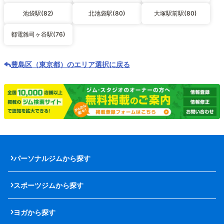
池袋駅(82)
北池袋駅(80)
大塚駅前駅(80)
都電雑司ヶ谷駅(76)
豊島区（東京都）のエリア選択に戻る
パーソナルジムから探す
スポーツジムから探す
ヨガから探す