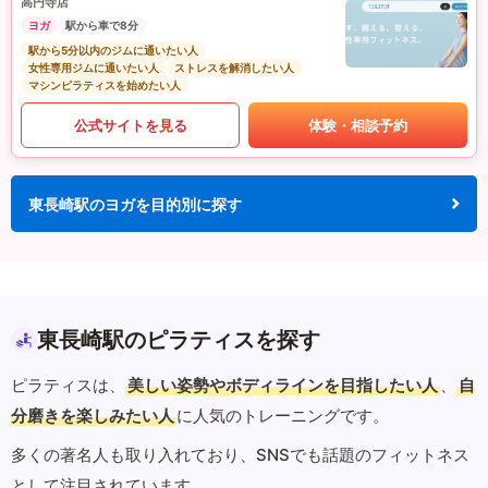
高円寺店
ヨガ
駅から車で8分
駅から5分以内のジムに通いたい人
女性専用ジムに通いたい人
ストレスを解消したい人
マシンピラティスを始めたい人
公式サイトを見る
体験・相談予約
東長崎駅のヨガを目的別に探す
東長崎駅のピラティスを探す
ピラティスは、
美しい姿勢やボディラインを目指したい人
、
自
分磨きを楽しみたい人
に人気のトレーニングです。
多くの著名人も取り入れており、SNSでも話題のフィットネス
として注目されています。