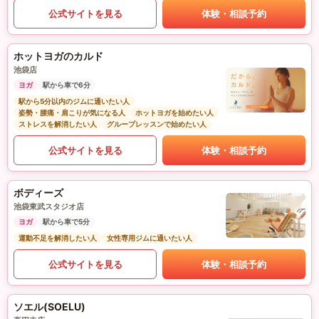
公式サイトを見る
体験・相談予約
ホットヨガのカルド
池袋店
ヨガ
駅から車で6分
駅から5分以内のジムに通いたい人
姿勢・腰痛・肩こりが気になる人
ホットヨガを始めたい人
ストレスを解消したい人
グループレッスンで始めたい人
公式サイトを見る
体験・相談予約
ボディーズ
池袋東武スタジオ店
ヨガ
駅から車で5分
運動不足を解消したい人
女性専用ジムに通いたい人
公式サイトを見る
体験・相談予約
ソエル(SOELU)