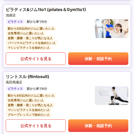
ピラティス&ジム1to1 (pilates＆Gym1to1)
池袋店
ピラティス
駅から車で6分
駅から5分以内のジムに通いたい人
女性専用ジムに通いたい人
姿勢・腰痛・肩こりが気になる人
パーソナルピラティスを始めたい人
マシンピラティスを始めたい人
公式サイトを見る
体験・相談予約
リントスル (Rintosull)
高田馬場店
ピラティス
駅から車で6分
駅から5分以内のジムに通いたい人
女性専用ジムに通いたい人
姿勢・腰痛・肩こりが気になる人
マシンピラティスを始めたい人
グループレッスンで始めたい人
公式サイトを見る
体験・相談予約