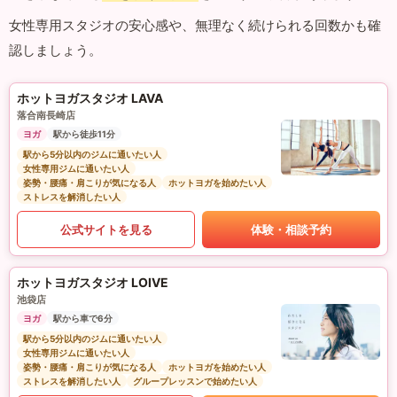
女性専用スタジオの安心感や、無理なく続けられる回数かも確
認しましょう。
ホットヨガスタジオ LAVA
落合南長崎店
ヨガ
駅から徒歩11分
駅から5分以内のジムに通いたい人
女性専用ジムに通いたい人
姿勢・腰痛・肩こりが気になる人
ホットヨガを始めたい人
ストレスを解消したい人
公式サイトを見る
体験・相談予約
ホットヨガスタジオ LOIVE
池袋店
ヨガ
駅から車で6分
駅から5分以内のジムに通いたい人
女性専用ジムに通いたい人
姿勢・腰痛・肩こりが気になる人
ホットヨガを始めたい人
ストレスを解消したい人
グループレッスンで始めたい人