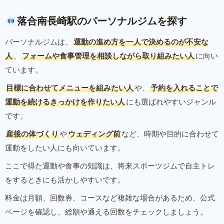
落合南長崎駅のパーソナルジムを探す
パーソナルジムは、
運動の進め方を一人で決めるのが不安な
人
、
フォームや食事管理を相談しながら取り組みたい人
に向い
ています。
目標に合わせてメニューを組みたい人
や、
予約を入れることで
運動を続けるきっかけを作りたい人
にも選ばれやすいジャンル
です。
産後の体づくり
や
ウェディング前
など、時期や目的に合わせて
運動をしたい人にも向いています。
ここで得た運動や食事の知識は、将来スポーツジムで自主トレ
をするときにも活かしやすいです。
料金は月額、回数券、コースなど複雑な場合があるため、公式
ページを確認し、総額や通える回数をチェックしましょう。