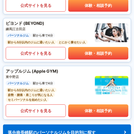
公式サイトを見る
体験・相談予約
ビヨンド (BEYOND)
練馬江古田店
パーソナルジム
駅から車で4分
駅から5分以内のジムに通いたい人
とにかく痩せたい人
公式サイトを見る
体験・相談予約
アップルジム (Apple GYM)
東中野店
パーソナルジム
駅から車で4分
駅から5分以内のジムに通いたい人
姿勢・腰痛・肩こりが気になる人
セミパーソナルを始めたい人
公式サイトを見る
体験・相談予約
落合南長崎駅のパーソナルジムを目的別に探す