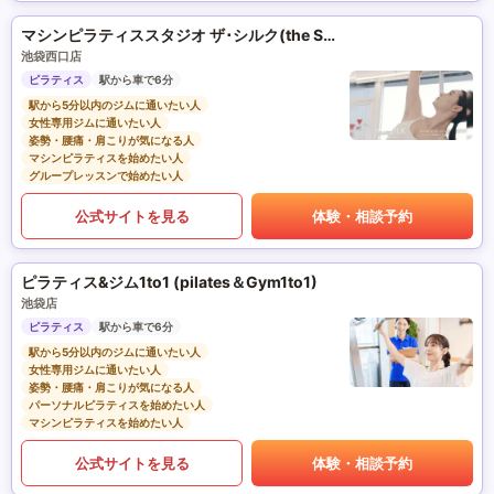
マシンピラティススタジオ ザ･シルク(the SILK)
池袋西口店
ピラティス
駅から車で6分
駅から5分以内のジムに通いたい人
女性専用ジムに通いたい人
姿勢・腰痛・肩こりが気になる人
マシンピラティスを始めたい人
グループレッスンで始めたい人
公式サイトを見る
体験・相談予約
ピラティス&ジム1to1 (pilates＆Gym1to1)
池袋店
ピラティス
駅から車で6分
駅から5分以内のジムに通いたい人
女性専用ジムに通いたい人
姿勢・腰痛・肩こりが気になる人
パーソナルピラティスを始めたい人
マシンピラティスを始めたい人
公式サイトを見る
体験・相談予約