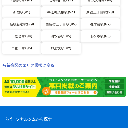
信濃町駅(97)
若松河田駅(97)
新大久保駅(96)
新宿駅(95)
牛込神楽坂駅(94)
新宿三丁目駅(93)
新線新宿駅(89)
西新宿五丁目駅(89)
都庁前駅(87)
下落合駅(86)
四ツ谷駅(85)
市ケ谷駅(85)
早稲田駅(85)
神楽坂駅(82)
新宿区のエリア選択に戻る
パーソナルジムから探す