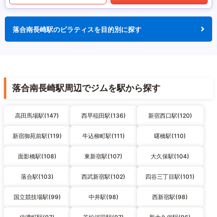
落合南長崎駅のピラティスを目的別に探す
落合南長崎駅周辺でジムを駅から探す
高田馬場駅(147)
西早稲田駅(136)
新宿西口駅(120)
新宿御苑前駅(119)
牛込柳町駅(111)
曙橋駅(110)
面影橋駅(108)
東新宿駅(107)
大久保駅(104)
落合駅(103)
西武新宿駅(102)
四谷三丁目駅(101)
国立競技場駅(99)
中井駅(98)
西新宿駅(98)