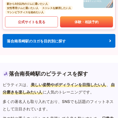
駅から5分以内のジムに通いたい人
女性専用ジムに通いたい人
ストレスを解消したい人
マシンピラティスを始めたい人
公式サイトを見る
体験・相談予約
落合南長崎駅のヨガを目的別に探す
落合南長崎駅のピラティスを探す
ピラティスは、
美しい姿勢やボディラインを目指したい人
、
自
分磨きを楽しみたい人
に人気のトレーニングです。
多くの著名人も取り入れており、SNSでも話題のフィットネス
として注目されています。