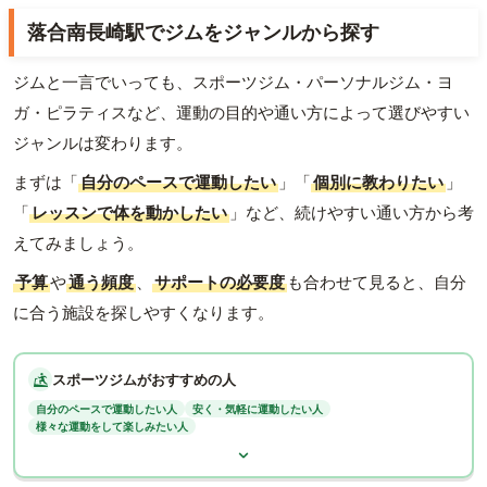
落合南長崎駅でジムをジャンルから探す
ジムと一言でいっても、スポーツジム・パーソナルジム・ヨ
ガ・ピラティスなど、運動の目的や通い方によって選びやすい
ジャンルは変わります。
まずは「
自分のペースで運動したい
」「
個別に教わりたい
」
「
レッスンで体を動かしたい
」など、続けやすい通い方から考
えてみましょう。
予算
や
通う頻度
、
サポートの必要度
も合わせて見ると、自分
に合う施設を探しやすくなります。
スポーツジムがおすすめの人
自分のペースで運動したい人
安く・気軽に運動したい人
様々な運動をして楽しみたい人