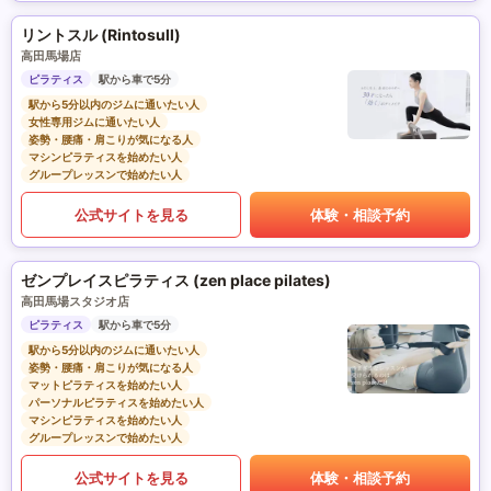
リントスル (Rintosull)
高田馬場店
ピラティス
駅から車で5分
駅から5分以内のジムに通いたい人
女性専用ジムに通いたい人
姿勢・腰痛・肩こりが気になる人
マシンピラティスを始めたい人
グループレッスンで始めたい人
公式サイトを見る
体験・相談予約
ゼンプレイスピラティス (zen place pilates)
高田馬場スタジオ店
ピラティス
駅から車で5分
駅から5分以内のジムに通いたい人
姿勢・腰痛・肩こりが気になる人
マットピラティスを始めたい人
パーソナルピラティスを始めたい人
マシンピラティスを始めたい人
グループレッスンで始めたい人
公式サイトを見る
体験・相談予約