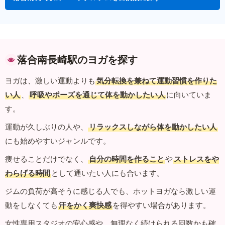
落合南長崎駅のヨガを探す
ヨガは、激しい運動よりも
気分転換を兼ねて運動習慣を作りた
い人
、
呼吸やポーズを通じて体を動かしたい人
に向いていま
す。
運動が久しぶりの人や、
リラックスしながら体を動かしたい人
にも始めやすいジャンルです。
痩せることだけでなく、
自分の時間を作ること
や
ストレスをや
わらげる時間
として通いたい人にも合います。
ジムの負荷が高そうに感じる人でも、ホットヨガなら激しい運
動をしなくても
汗をかく爽快感
を得やすい場合があります。
女性専用スタジオの安心感や、無理なく続けられる回数かも確