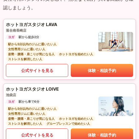
認しましょう。
ホットヨガスタジオ LAVA
落合南長崎店
ヨガ
駅から徒歩2分
駅から5分以内のジムに通いたい人
女性専用ジムに通いたい人
姿勢・腰痛・肩こりが気になる人
ホットヨガを始めたい人
ストレスを解消したい人
公式サイトを見る
体験・相談予約
ホットヨガスタジオ LOIVE
池袋店
ヨガ
駅から車で6分
駅から5分以内のジムに通いたい人
女性専用ジムに通いたい人
姿勢・腰痛・肩こりが気になる人
ホットヨガを始めたい人
ストレスを解消したい人
グループレッスンで始めたい人
公式サイトを見る
体験・相談予約