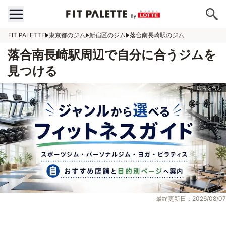
FIT PALETTE
東京都のジム
新宿区のジム
落合南長崎駅のジム
落合南長崎駅周辺で自分に合うジムを
見つける
最終更新日：2026/08/07