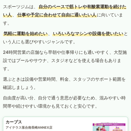
スポーツジムは、
自分のペースで筋トレや有酸素運動を続けた
い人
、
仕事や予定に合わせて自由に通いたい人
に向いていま
す。
気軽に運動を始めたい
、
いろいろなマシンや設備を使いたい
と
いう人にも選びやすいジャンルです。
24時間営業の店舗なら早朝や仕事帰りにも通いやすく、大型施
設ではプールやサウナ、スタジオなどを使える場合もありま
す。
選ぶときは設備や営業時間、料金、スタッフのサポート範囲を
確認しましょう。
自由度が高い分、自分で通う意思が必要なため、混みやすい時
間帯や続けやすい環境かも見ておくと安心です。
カーブス
アイテラス落合南長崎ANNEX店