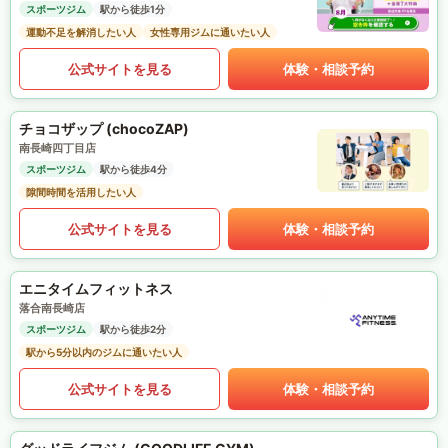
スポーツジム
駅から徒歩1分
運動不足を解消したい人
女性専用ジムに通いたい人
公式サイトを見る
体験・相談予約
チョコザップ (chocoZAP)
南長崎四丁目店
スポーツジム
駅から徒歩4分
隙間時間を活用したい人
公式サイトを見る
体験・相談予約
エニタイムフィットネス
落合南長崎店
スポーツジム
駅から徒歩2分
駅から5分以内のジムに通いたい人
公式サイトを見る
体験・相談予約