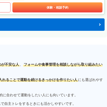
体験・相談予約
のが不安な人
、
フォームや食事管理を相談しながら取り組みたい
入れることで運動を続けるきっかけを作りたい人
にも選ばれやす
的に合わせて運動をしたい人にも向いています。
ムで自主トレをするときにも活かしやすいです。