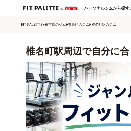
パーソナルジムから探す
FIT PALETTE
東京都のジム
豊島区のジム
椎名町駅のジム
椎名町駅周辺で自分に合