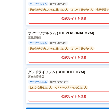
パーソナルジム
駅から車で4分
駅から5分以内のジムに通いたい人
とにかく痩せたい人
食事管理も
公式サイトを見る
ザ パーソナルジム (THE PERSONAL GYM)
高田馬場店
パーソナルジム
駅から車で4分
駅から5分以内のジムに通いたい人
とにかく痩せたい人
公式サイトを見る
グッドライフジム (GOODLIFE GYM)
落合南長崎店
パーソナルジム
駅から徒歩13分
とにかく痩せたい人
セミパーソナルを始めたい人
公式サイトを見る