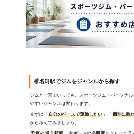
椎名町駅でジムをジャンルから探す
ジムと一言でいっても、スポーツジム・パーソナル
やすいジャンルは変わります。
まずは「
自分のペースで運動したい
」「
個別に教
から考えてみましょう。
予算
や
通う頻度
、
サポートの必要度
も合わせて見