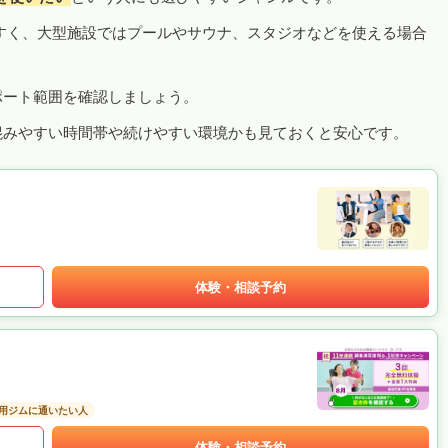
すく、大型施設ではプールやサウナ、スタジオなどを使える場合
ポート範囲を確認しましょう。
混みやすい時間帯や続けやすい環境かも見ておくと安心です。
体験・相談予約
用ジムに通いたい人
体験・相談予約