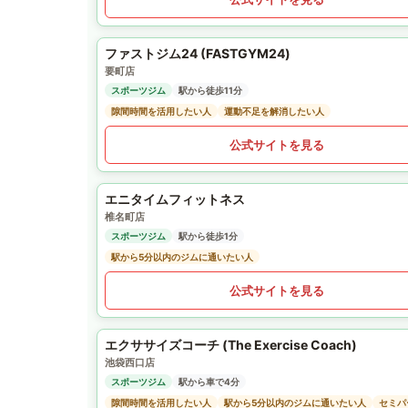
ファストジム24 (FASTGYM24)
要町店
スポーツジム
駅から徒歩11分
隙間時間を活用したい人
運動不足を解消したい人
公式サイトを見る
エニタイムフィットネス
椎名町店
スポーツジム
駅から徒歩1分
駅から5分以内のジムに通いたい人
公式サイトを見る
エクササイズコーチ (The Exercise Coach)
池袋西口店
スポーツジム
駅から車で4分
隙間時間を活用したい人
駅から5分以内のジムに通いたい人
セミパ