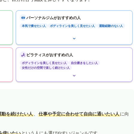
パーソナルジムがおすすめの人
本気で痩せたい人
ボディラインを美しく見せたい人
運動経験のない人
ピラティスがおすすめの人
ボディラインを美しく見せたい人
自分磨きをしたい人
女性だけの空間で楽しく続けたい人
運動を続けたい人
、
仕事や予定に合わせて自由に通いたい人
に向
を使いたい
という人にも選びやすいジャンルです。