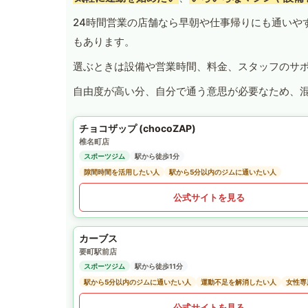
24時間営業の店舗なら早朝や仕事帰りにも通いや
もあります。
選ぶときは設備や営業時間、料金、スタッフのサ
自由度が高い分、自分で通う意思が必要なため、
チョコザップ (chocoZAP)
椎名町店
スポーツジム
駅から徒歩1分
隙間時間を活用したい人
駅から5分以内のジムに通いたい人
公式サイトを見る
カーブス
要町駅前店
スポーツジム
駅から徒歩11分
駅から5分以内のジムに通いたい人
運動不足を解消したい人
女性専
公式サイトを見る