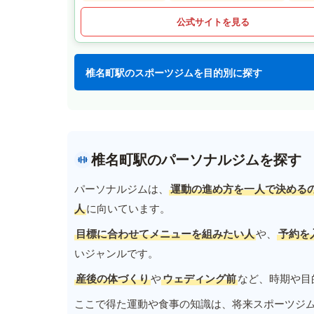
公式サイトを見る
椎名町駅のスポーツジムを目的別に探す
椎名町駅のパーソナルジムを探す
パーソナルジムは、
運動の進め方を一人で決める
人
に向いています。
目標に合わせてメニューを組みたい人
や、
予約を
いジャンルです。
産後の体づくり
や
ウェディング前
など、時期や目
ここで得た運動や食事の知識は、将来スポーツジ