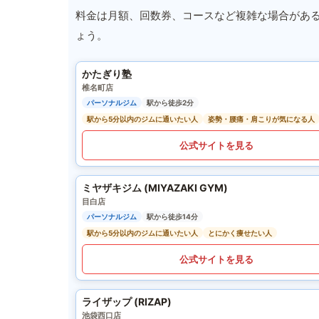
料金は月額、回数券、コースなど複雑な場合があ
ょう。
かたぎり塾
椎名町店
パーソナルジム
駅から徒歩2分
駅から5分以内のジムに通いたい人
姿勢・腰痛・肩こりが気になる人
公式サイトを見る
ミヤザキジム (MIYAZAKI GYM)
目白店
パーソナルジム
駅から徒歩14分
駅から5分以内のジムに通いたい人
とにかく痩せたい人
公式サイトを見る
ライザップ (RIZAP)
池袋西口店