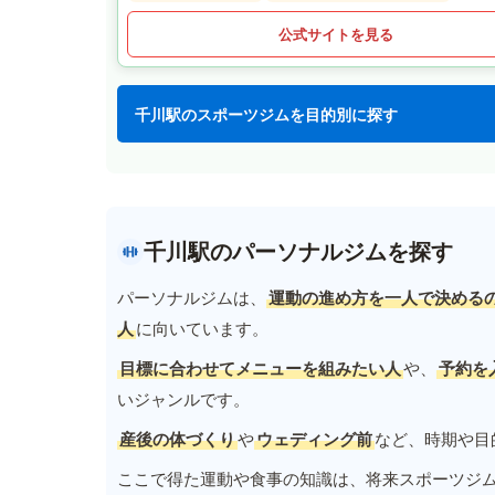
公式サイトを見る
千川駅のスポーツジムを目的別に探す
千川駅のパーソナルジムを探す
パーソナルジムは、
運動の進め方を一人で決める
人
に向いています。
目標に合わせてメニューを組みたい人
や、
予約を
いジャンルです。
産後の体づくり
や
ウェディング前
など、時期や目
ここで得た運動や食事の知識は、将来スポーツジ