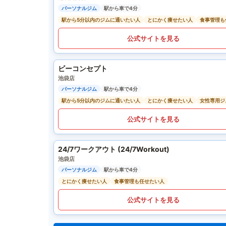
パーソナルジム
駅から車で4分
駅から5分以内のジムに通いたい人
とにかく痩せたい人
食事管理も
公式サイトを見る
ビーコンセプト
池袋店
パーソナルジム
駅から車で4分
駅から5分以内のジムに通いたい人
とにかく痩せたい人
女性専用ジ
公式サイトを見る
24/7ワークアウト (24/7Workout)
池袋店
パーソナルジム
駅から車で4分
とにかく痩せたい人
食事管理も任せたい人
公式サイトを見る