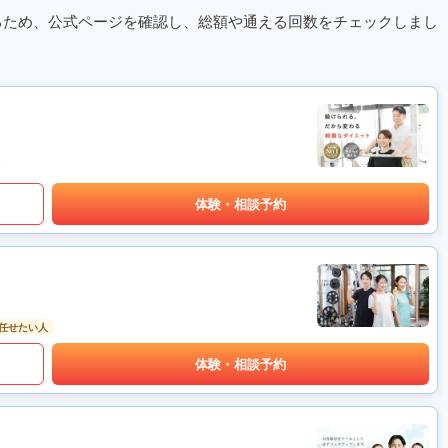
るため、公式ページを確認し、総額や通える回数をチェックしまし
体験・相談予約
任せたい人
体験・相談予約