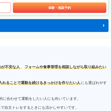
体験・相談予約
のが不安な人
、
フォームや食事管理を相談しながら取り組みたい
入れることで運動を続けるきっかけを作りたい人
にも選ばれやす
的に合わせて運動をしたい人にも向いています。
ムで自主トレをするときにも活かしやすいです。