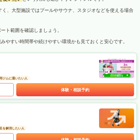
すく、大型施設ではプールやサウナ、スタジオなどを使える場合
ポート範囲を確認しましょう。
混みやすい時間帯や続けやすい環境かも見ておくと安心です。
用ジムに通いたい人
体験・相談予約
足を解消したい人
体験・相談予約