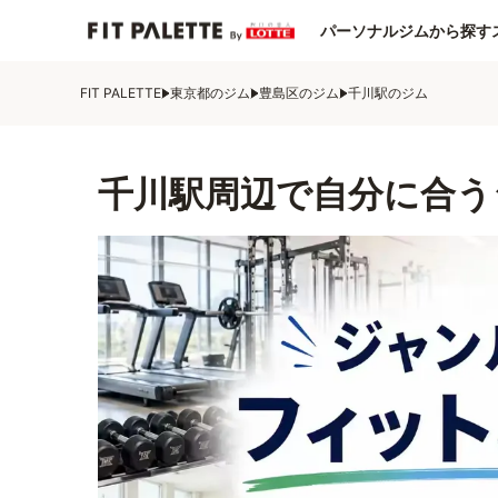
パーソナルジムから探す
FIT PALETTE
東京都のジム
豊島区のジム
千川駅のジム
千川駅周辺で自分に合う