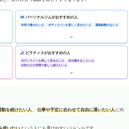
パーソナルジムがおすすめの人
本気で痩せたい人
ボディラインを美しく見せたい人
運動経験のない人
ピラティスがおすすめの人
ボディラインを美しく見せたい人
自分磨きをしたい人
女性だけの空間で楽しく続けたい人
運動を続けたい人
、
仕事や予定に合わせて自由に通いたい人
に向
を使いたい
という人にも選びやすいジャンルです。