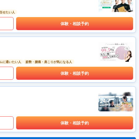
任せたい人
体験・相談予約
ムに通いたい人
姿勢・腰痛・肩こりが気になる人
体験・相談予約
体験・相談予約