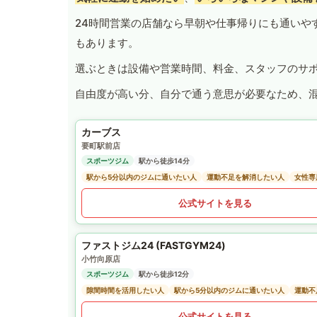
24時間営業の店舗なら早朝や仕事帰りにも通いや
もあります。
選ぶときは設備や営業時間、料金、スタッフのサ
自由度が高い分、自分で通う意思が必要なため、
カーブス
要町駅前店
スポーツジム
駅から徒歩14分
駅から5分以内のジムに通いたい人
運動不足を解消したい人
女性専
公式サイトを見る
ファストジム24 (FASTGYM24)
小竹向原店
スポーツジム
駅から徒歩12分
隙間時間を活用したい人
駅から5分以内のジムに通いたい人
運動不
公式サイトを見る