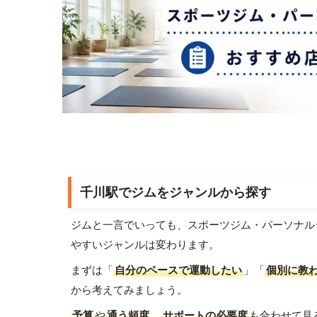
千川駅でジムをジャンルから探す
ジムと一言でいっても、スポーツジム・パーソナル
やすいジャンルは変わります。
まずは「
自分のペースで運動したい
」「
個別に教
から考えてみましょう。
予算
や
通う頻度
、
サポートの必要度
も合わせて見