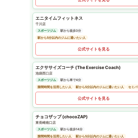
エニタイムフィットネス
千川店
スポーツジム
駅から徒歩3分
駅から5分以内のジムに通いたい人
公式サイトを見る
エクササイズコーチ (The Exercise Coach)
池袋西口店
スポーツジム
駅から車で4分
隙間時間を活用したい人
駅から5分以内のジムに通いたい人
セミパ
公式サイトを見る
チョコザップ (chocoZAP)
東長崎南口店
スポーツジム
駅から徒歩14分
隙間時間を活用したい人
駅から5分以内のジムに通いたい人