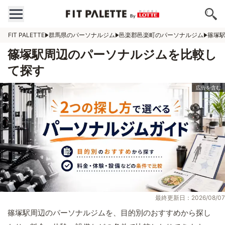
FIT PALETTE
群馬県のパーソナルジム
邑楽郡邑楽町のパーソナルジム
篠塚
篠塚駅周辺のパーソナルジムを比較し
て探す
最終更新日：2026/08/07
篠塚駅周辺のパーソナルジムを、目的別のおすすめから探し