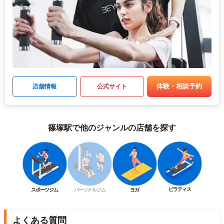
体験・相談予約
店舗情報
公式サイト
篠塚駅で他のジャンルの店舗を探す
ピラティス
スポーツジム
パーソナルジム
ヨガ
よくある質問