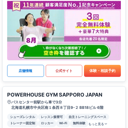
体験・相談予約
店舗情報
公式サイト
POWERHOUSE GYM SAPPORO JAPAN
バスセンター前駅から車で3分
北海道札幌市中央区南１条西８丁目9-２ BB18ビル 6階
シューズレンタル
レッスン振替可
自主トレーニングスペース
トレーナー固定制
ロッカー
Wi-Fi
無料体験
もっと見る