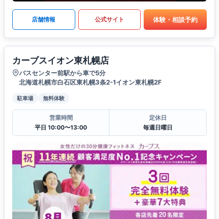
体験・相談予約
店舗情報
公式サイト
カーブスイオン東札幌店
バスセンター前駅から車で5分
北海道札幌市白石区東札幌3条2-1イオン東札幌2F
駐車場
無料体験
営業時間
定休日
平日 10:00〜13:00
毎週日曜日