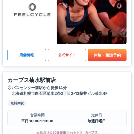
体験・相談予約
店舗情報
公式サイト
カーブス菊水駅前店
バスセンター前駅から徒歩14分
北海道札幌市白石区菊水2条2丁目2-12藤井ビル菊水4F
無料体験
営業時間
定休日
平日 10:00〜13:00
毎週日曜日