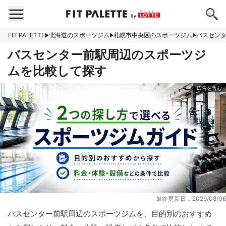
FIT PALETTE
北海道のスポーツジム
札幌市中央区のスポーツジム
バスセン
バスセンター前駅周辺のスポーツジ
ムを比較して探す
最終更新日：2026/08/06
バスセンター前駅周辺のスポーツジムを、目的別のおすすめ