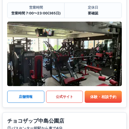
営業時間
定休日
営業時間 7:00〜23:00(365日)
要確認
体験・相談予約
店舗情報
公式サイト
チョコザップ中島公園店
バスセンター前駅から車で4分