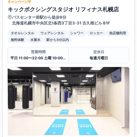
キャンペーン中
キックボクシングスタジオ リフィナス札幌店
バスセンター前駅から徒歩9分
北海道札幌市中央区北1条西3丁目3-31 古久根ビル B1F
タオルレンタル
ウェアレンタル
シャワー
ロッカー
他店舗利用
無料体験
水素水
駅から5分以内
営業時間
定休日
平日 11:00〜22:00 土曜 10:00〜20:00 日・祝 10:00〜18:00
毎週月曜日