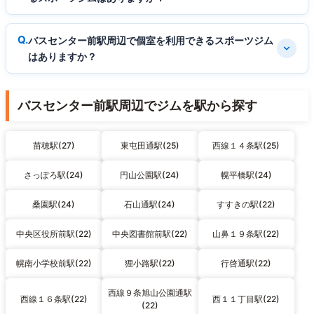
バスセンター前駅周辺で個室を利用できるスポーツジム
はありますか？
バスセンター前駅周辺でジムを駅から探す
苗穂駅(27)
東屯田通駅(25)
西線１４条駅(25)
さっぽろ駅(24)
円山公園駅(24)
幌平橋駅(24)
桑園駅(24)
石山通駅(24)
すすきの駅(22)
中央区役所前駅(22)
中央図書館前駅(22)
山鼻１９条駅(22)
幌南小学校前駅(22)
狸小路駅(22)
行啓通駅(22)
西線９条旭山公園通駅
西線１６条駅(22)
西１１丁目駅(22)
(22)