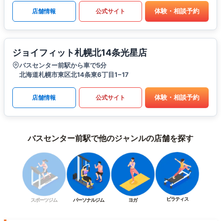
体験・相談予約
店舗情報
公式サイト
ジョイフィット札幌北14条光星店
バスセンター前駅から車で5分
北海道札幌市東区北14条東6丁目1−17
体験・相談予約
店舗情報
公式サイト
バスセンター前駅で他のジャンルの店舗を探す
ピラティス
スポーツジム
パーソナルジム
ヨガ