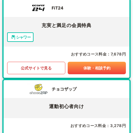
FiT24
充実と満足の会員特典
シャワー
おすすめコース料金
7,678円
公式サイトで見る
体験・相談予約
チョコザップ
運動初心者向け
おすすめコース料金
3,278円