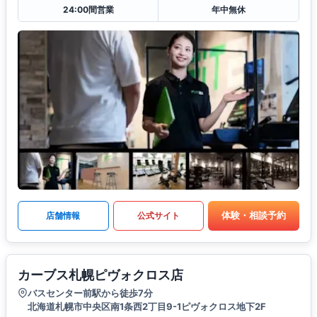
24:00間営業
年中無休
体験・相談予約
店舗情報
公式サイト
カーブス札幌ピヴォクロス店
バスセンター前駅から徒歩7分
北海道札幌市中央区南1条西2丁目9-1ピヴォクロス地下2F