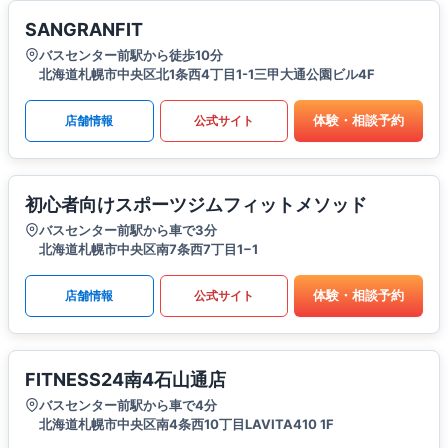
SANGRANFIT
バスセンター前駅から徒歩10分
北海道札幌市中央区北1条西4丁目1-1三甲大通公園ビル4F
体験・相談予約
店舗情報
公式サイト
初心者向けスポーツジムフィットメソッド
バスセンター前駅から車で3分
北海道札幌市中央区南7条西7丁目1−1
体験・相談予約
店舗情報
公式サイト
FITNESS24南4石山通店
バスセンター前駅から車で4分
北海道札幌市中央区南4条西10丁目LAVITA410 1F