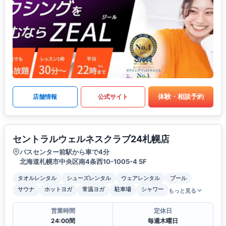
体験・相談予約
店舗情報
公式サイト
セントラルウェルネスクラブ24札幌店
バスセンター前駅から車で4分
北海道札幌市中央区南4条西10-1005-4 5F
タオルレンタル
シューズレンタル
ウェアレンタル
プール
サウナ
ホットヨガ
常温ヨガ
駐車場
シャワー
もっと見る
営業時間
定休日
24:00間
毎週木曜日