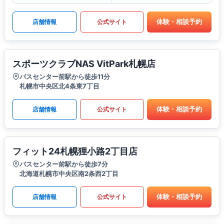
体験・相談予約
店舗情報
公式サイト
スポーツクラブNAS VitPark札幌店
バスセンター前駅から徒歩11分
札幌市中央区北4条東7丁目
体験・相談予約
店舗情報
公式サイト
フィット24札幌狸小路2丁目店
バスセンター前駅から徒歩7分
北海道札幌市中央区南2条西2丁目
体験・相談予約
店舗情報
公式サイト