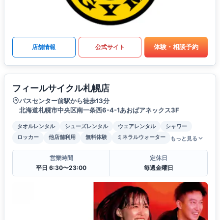
体験・相談予約
店舗情報
公式サイト
フィールサイクル札幌店
バスセンター前駅から徒歩13分
北海道札幌市中央区南一条西6-4-1あおばアネックス3F
タオルレンタル
シューズレンタル
ウェアレンタル
シャワー
ロッカー
他店舗利用
無料体験
ミネラルウォーター
もっと見る
営業時間
定休日
平日 6:30〜23:00
毎週金曜日