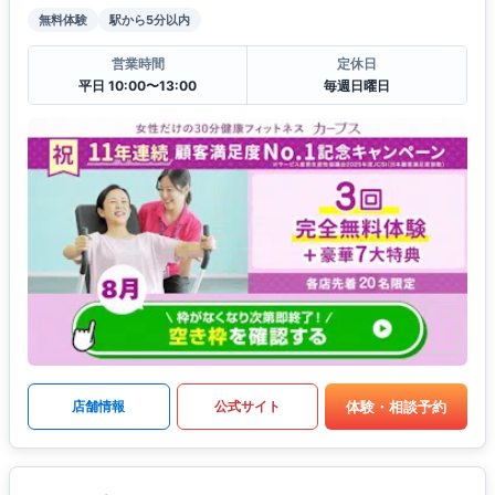
無料体験
駅から5分以内
営業時間
定休日
平日 10:00〜13:00
毎週日曜日
体験・相談予約
店舗情報
公式サイト