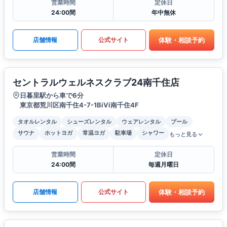
営業時間
定休日
24:00間
年中無休
体験・相談予約
店舗情報
公式サイト
セントラルウェルネスクラブ24南千住店
日暮里駅から車で6分
東京都荒川区南千住4-7-1BiVi南千住4F
タオルレンタル
シューズレンタル
ウェアレンタル
プール
サウナ
ホットヨガ
常温ヨガ
駐車場
シャワー
もっと見る
営業時間
定休日
24:00間
毎週月曜日
体験・相談予約
店舗情報
公式サイト