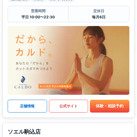
営業時間
定休日
平日 10:00〜22:30
毎月6日
体験・相談予約
店舗情報
公式サイト
ソエル駒込店