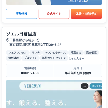
体験・相談予約
店舗情報
公式サイト
ソエル日暮里店
日暮里駅から徒歩3分
東京都荒川区西日暮里2丁目29-6 4F
ウェアレンタル
サウナ
マシンピラティス
常温ヨガ
完全個室
無料体験
プロテイン
無料カウンセリング
もっと見る
営業時間
定休日
0:00〜24:00
年末年始を除き無休