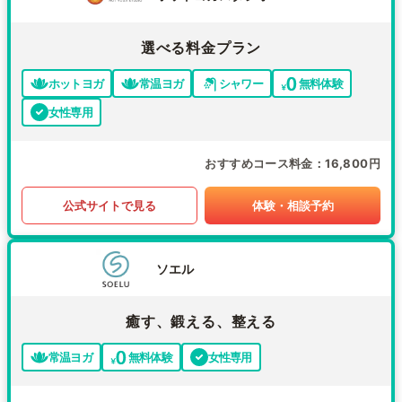
選べる料金プラン
ホットヨガ
常温ヨガ
シャワー
無料体験
女性専用
おすすめコース料金
16,800円
公式サイトで見る
体験・相談予約
ソエル
癒す、鍛える、整える
常温ヨガ
無料体験
女性専用