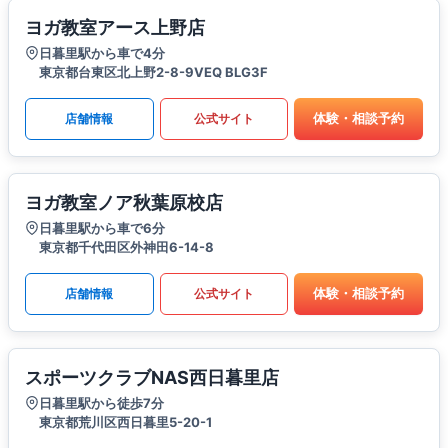
ヨガ教室アース上野店
日暮里駅から車で4分
東京都台東区北上野2-8-9VEQ BLG3F
体験・相談予約
店舗情報
公式サイト
ヨガ教室ノア秋葉原校店
日暮里駅から車で6分
東京都千代田区外神田6-14-8
体験・相談予約
店舗情報
公式サイト
スポーツクラブNAS西日暮里店
日暮里駅から徒歩7分
東京都荒川区西日暮里5-20-1