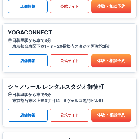
体験・相談予約
店舗情報
公式サイト
YOGACONNECT
日暮里駅から車で3分
東京都台東区下谷1－8－20長松寺スタジオ阿弥陀2階
体験・相談予約
店舗情報
公式サイト
シャノワール レンタルスタジオ御徒町
日暮里駅から車で5分
東京都台東区上野3丁目14－5ヴェルコ黒門ビルB1
体験・相談予約
店舗情報
公式サイト