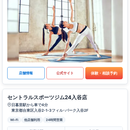
体験・相談予約
店舗情報
公式サイト
セントラルスポーツジム24入谷店
日暮里駅から車で4分
東京都台東区入谷2-1-3フィル･パーク入谷2F
Wi-Fi
他店舗利用
24時間営業