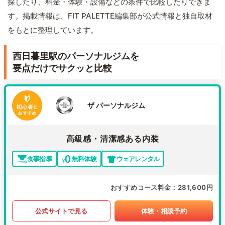
探したり、料金・体験・設備などの条件で比較したりできま
す。掲載情報は、FIT PALETTE編集部が公式情報と独自取材
をもとに整理しています。
西日暮里駅のパーソナルジムを
要点だけでサクッと比較
ザ パーソナルジム
高級感・清潔感ある内装
食事指導
無料体験
ウェアレンタル
おすすめコース料金
281,600円
公式サイトで見る
体験・相談予約