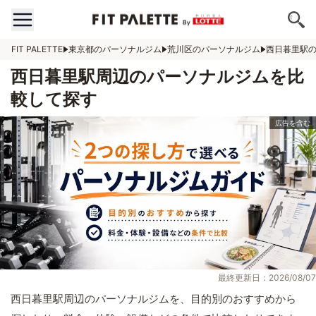
FIT PALETTE
東京都のパーソナルジム
荒川区のパーソナルジム
西日暮里駅
西日暮里駅周辺のパーソナルジムを比
較して探す
最終更新日：2026/08/07
西日暮里駅周辺のパーソナルジムを、目的別のおすすめから