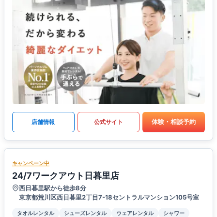
体験・相談予約
店舗情報
公式サイト
キャンペーン中
24/7ワークアウト日暮里店
西日暮里駅から徒歩8分
東京都荒川区西日暮里2丁目7-18セントラルマンション105号室
タオルレンタル
シューズレンタル
ウェアレンタル
シャワー