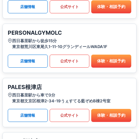
体験・相談予約
店舗情報
公式サイト
PERSONALGYMOLC
西日暮里駅から徒歩15分
東京都荒川区東尾久1-11-10グランディールWADA1F
体験・相談予約
店舗情報
公式サイト
PALES根津店
西日暮里駅から車で3分
東京都文京区根津2-34-19うぇすてる藍ぞめB棟2号室
体験・相談予約
店舗情報
公式サイト