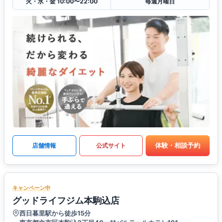
火・水・金 10:00〜22:00
毎週月曜日
体験・相談予約
店舗情報
公式サイト
キャンペーン中
グッドライフジム本駒込店
西日暮里駅から徒歩15分