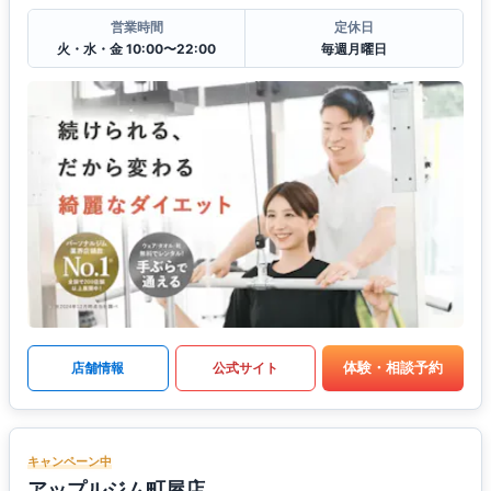
営業時間
定休日
火・水・金 10:00〜22:00
毎週月曜日
体験・相談予約
店舗情報
公式サイト
キャンペーン中
アップルジム町屋店