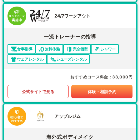
24/7ワークアウト
一流トレーナーの指導
食事指導
無料体験
完全個室
シャワー
ウェアレンタル
シューズレンタル
おすすめコース料金
33,000円
公式サイトで見る
体験・相談予約
アップルジム
海外式ボディメイク