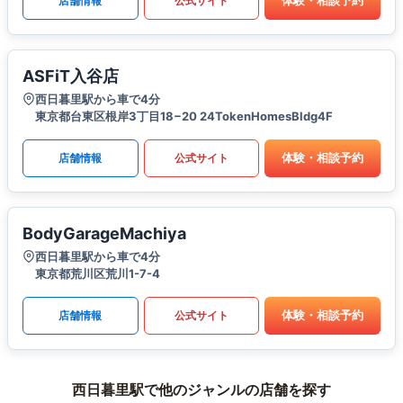
体験・相談予約
店舗情報
公式サイト
ASFiT入谷店
西日暮里駅から車で4分
東京都台東区根岸3丁目18−20 24TokenHomesBldg4F
体験・相談予約
店舗情報
公式サイト
BodyGarageMachiya
西日暮里駅から車で4分
東京都荒川区荒川1-7-4
体験・相談予約
店舗情報
公式サイト
西日暮里駅で他のジャンルの店舗を探す