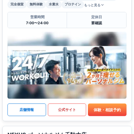
完全個室
無料体験
水素水
プロテイン
もっと見る
営業時間
定休日
7:00〜24:00
要確認
体験・相談予約
店舗情報
公式サイト