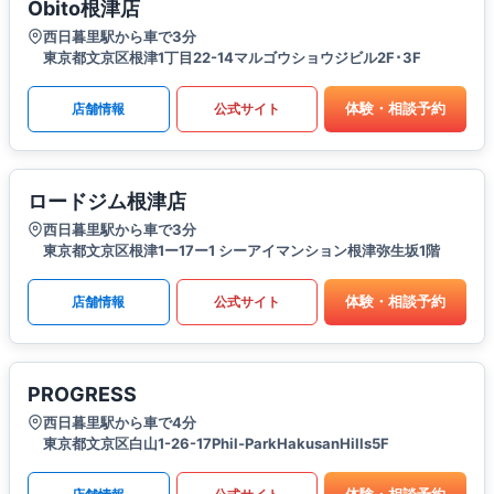
Obito根津店
西日暮里駅から車で3分
東京都文京区根津1丁目22-14マルゴウショウジビル2F･3F
体験・相談予約
店舗情報
公式サイト
ロードジム根津店
西日暮里駅から車で3分
東京都文京区根津1ー17ー1 シーアイマンション根津弥生坂1階
体験・相談予約
店舗情報
公式サイト
PROGRESS
西日暮里駅から車で4分
東京都文京区白山1-26-17Phil-ParkHakusanHills5F