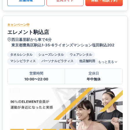
キャンペーン中
エレメント駒込店
西日暮里駅から車で4分
東京都豊島区駒込1-35-6ライオンズマンション塩田駒込202
タオルレンタル
シューズレンタル
ウェアレンタル
マシンピラティス
パーソナルピラティス
他店舗利用
もっと見る
営業時間
定休日
10:00〜22:00
年中無休