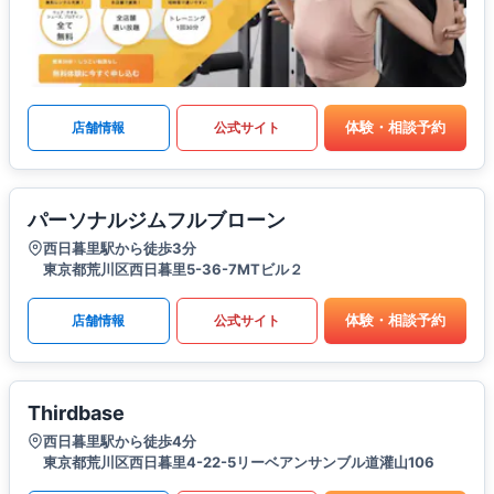
体験・相談予約
店舗情報
公式サイト
パーソナルジムフルブローン
西日暮里駅から徒歩3分
東京都荒川区西日暮里5-36-7MTビル２
体験・相談予約
店舗情報
公式サイト
Thirdbase
西日暮里駅から徒歩4分
東京都荒川区西日暮里4-22-5リーベアンサンブル道灌山106