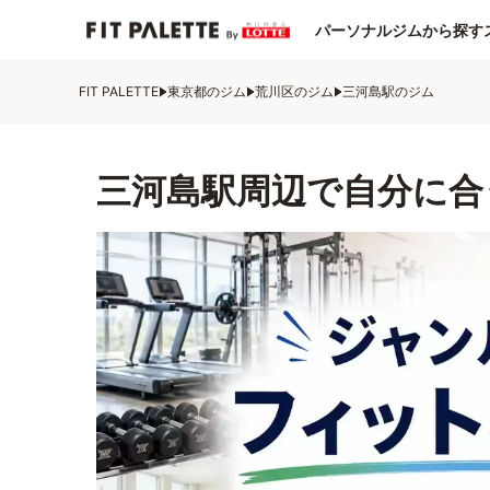
パーソナルジムから探す
FIT PALETTE
東京都のジム
荒川区のジム
三河島駅のジム
三河島駅周辺で自分に合