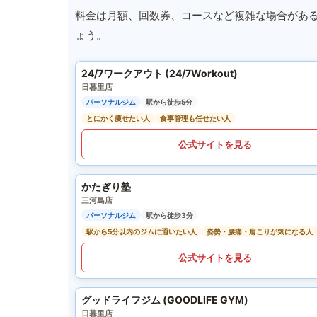
料金は月額、回数券、コースなど複雑な場合があ
ょう。
24/7ワークアウト (24/7Workout)
日暮里店
パーソナルジム
駅から徒歩5分
とにかく痩せたい人
食事管理も任せたい人
公式サイトを見る
かたぎり塾
三河島店
パーソナルジム
駅から徒歩3分
駅から5分以内のジムに通いたい人
姿勢・腰痛・肩こりが気になる人
公式サイトを見る
グッドライフジム (GOODLIFE GYM)
日暮里店