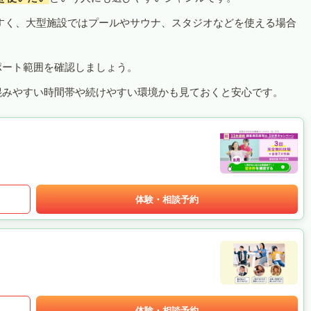
すく、大型施設ではプールやサウナ、スタジオなどを使える場合
ポート範囲を確認しましょう。
混みやすい時間帯や続けやすい環境かも見ておくと安心です。
体験・相談予約
体験・相談予約