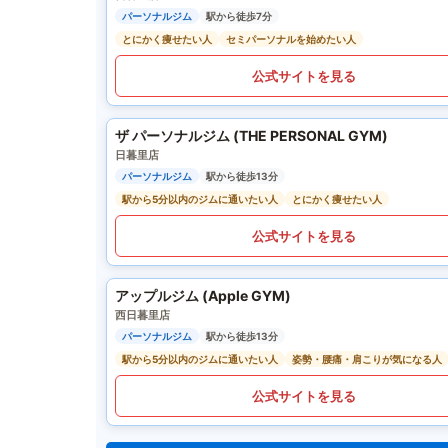
パーソナルジム
駅から徒歩7分
とにかく痩せたい人
セミパーソナルを始めたい人
公式サイトを見る
ザ パーソナルジム (THE PERSONAL GYM)
日暮里店
パーソナルジム
駅から徒歩13分
駅から5分以内のジムに通いたい人
とにかく痩せたい人
公式サイトを見る
アップルジム (Apple GYM)
西日暮里店
パーソナルジム
駅から徒歩13分
駅から5分以内のジムに通いたい人
姿勢・腰痛・肩こりが気になる人
公式サイトを見る