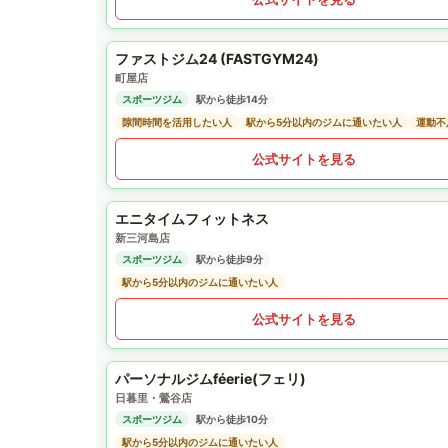
ファストジム24 (FASTGYM24)
町屋店
スポーツジム
駅から徒歩14分
隙間時間を活用したい人
駅から5分以内のジムに通いたい人
運動不
公式サイトを見る
エニタイムフィットネス
新三河島店
スポーツジム
駅から徒歩9分
駅から5分以内のジムに通いたい人
公式サイトを見る
パーソナルジムféerie(フェリ)
日暮里・鶯谷店
スポーツジム
駅から徒歩10分
駅から5分以内のジムに通いたい人