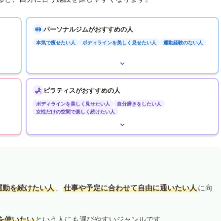
パーソナルジムがおすすめの人
本気で痩せたい人
ボディラインを美しく見せたい人
運動経験のない人
ピラティスがおすすめの人
ボディラインを美しく見せたい人
自分磨きをしたい人
女性だけの空間で楽しく続けたい人
運動を続けたい人
、
仕事や予定に合わせて自由に通いたい人
に向
を使いたい
という人にも選びやすいジャンルです。