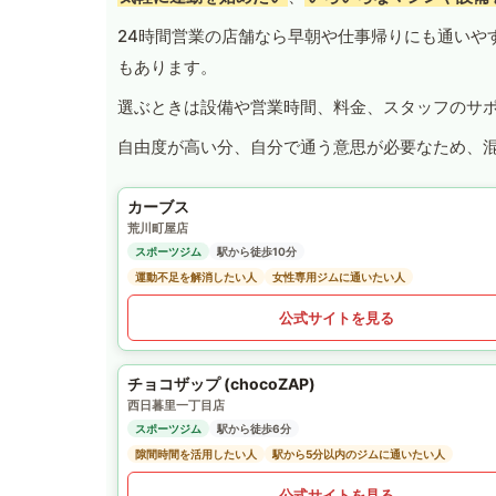
24時間営業の店舗なら早朝や仕事帰りにも通いや
もあります。
選ぶときは設備や営業時間、料金、スタッフのサ
自由度が高い分、自分で通う意思が必要なため、
カーブス
荒川町屋店
スポーツジム
駅から徒歩10分
運動不足を解消したい人
女性専用ジムに通いたい人
公式サイトを見る
チョコザップ (chocoZAP)
西日暮里一丁目店
スポーツジム
駅から徒歩6分
隙間時間を活用したい人
駅から5分以内のジムに通いたい人
公式サイトを見る