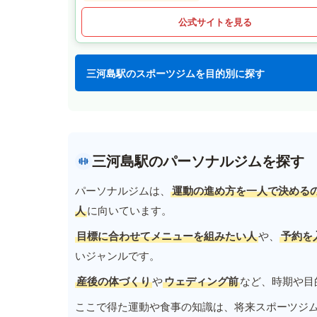
公式サイトを見る
三河島駅のスポーツジムを目的別に探す
三河島駅のパーソナルジムを探す
パーソナルジムは、
運動の進め方を一人で決める
人
に向いています。
目標に合わせてメニューを組みたい人
や、
予約を
いジャンルです。
産後の体づくり
や
ウェディング前
など、時期や目
ここで得た運動や食事の知識は、将来スポーツジ