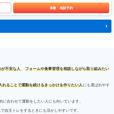
体験・相談予約
のが不安な人
、
フォームや食事管理を相談しながら取り組みたい
入れることで運動を続けるきっかけを作りたい人
にも選ばれやす
的に合わせて運動をしたい人にも向いています。
ムで自主トレをするときにも活かしやすいです。