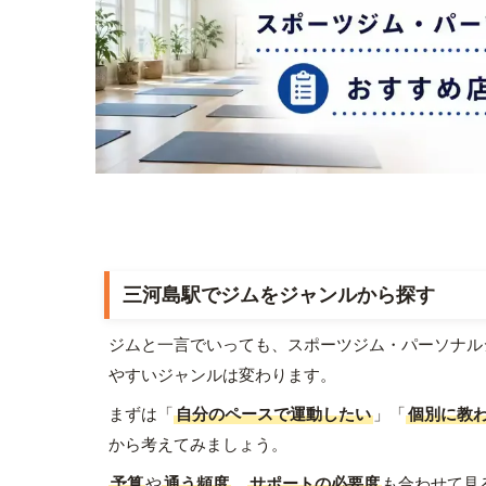
三河島駅でジムをジャンルから探す
ジムと一言でいっても、スポーツジム・パーソナル
やすいジャンルは変わります。
まずは「
自分のペースで運動したい
」「
個別に教
から考えてみましょう。
予算
や
通う頻度
、
サポートの必要度
も合わせて見