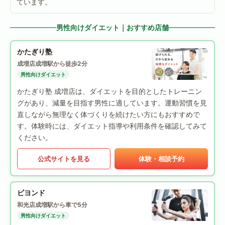
ています。
男性向けダイエット｜おすすめ店舗
かたぎり塾
成増店
成増駅から徒歩2分
男性向けダイエット
かたぎり塾 成増店は、ダイエットを目的としたトレーニン
グがあり、減量を目指す男性に適しています。運動習慣を見
直しながら無理なく体づくりを続けたい方にもおすすめで
す。体験時には、ダイエット指導や利用条件を確認してみて
ください。
公式サイトを見る
体験・相談予約
ビヨンド
和光店
成増駅から車で5分
男性向けダイエット