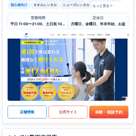
初心者向け
タオルレンタル
シューズレンタル
もっと見る
営業時間
定休日
平日 11:00〜21:00、土日祝 10:00〜20:00
月曜日、金曜日、年末年始、お盆
体験・相談予約
店舗情報
公式サイト