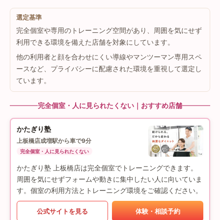
選定基準
完全個室や専用のトレーニング空間があり、周囲を気にせず
利用できる環境を備えた店舗を対象にしています。
他の利用者と顔を合わせにくい導線やマンツーマン専用スペ
ースなど、プライバシーに配慮された環境を重視して選定し
ています。
完全個室・人に見られたくない｜おすすめ店舗
かたぎり塾
上板橋店
成増駅から車で9分
完全個室・人に見られたくない
かたぎり塾 上板橋店は完全個室でトレーニングできます。
周囲を気にせずフォームや動きに集中したい人に向いていま
す。個室の利用方法とトレーニング環境をご確認ください。
公式サイトを見る
体験・相談予約