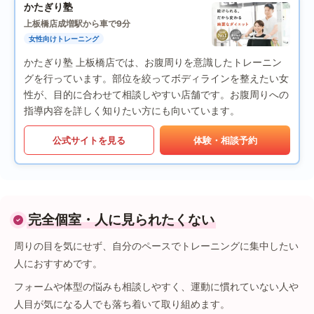
かたぎり塾
上板橋店
成増駅から車で9分
女性向けトレーニング
かたぎり塾 上板橋店では、お腹周りを意識したトレーニン
グを行っています。部位を絞ってボディラインを整えたい女
性が、目的に合わせて相談しやすい店舗です。お腹周りへの
指導内容を詳しく知りたい方にも向いています。
公式サイトを見る
体験・相談予約
完全個室・人に見られたくない
周りの目を気にせず、自分のペースでトレーニングに集中したい
人におすすめです。
フォームや体型の悩みも相談しやすく、運動に慣れていない人や
人目が気になる人でも落ち着いて取り組めます。