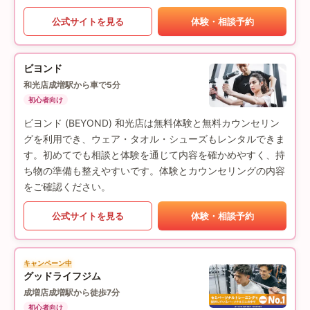
公式サイトを見る
体験・相談予約
ビヨンド
和光店
成増駅から車で5分
初心者向け
ビヨンド (BEYOND) 和光店は無料体験と無料カウンセリン
グを利用でき、ウェア・タオル・シューズもレンタルできま
す。初めてでも相談と体験を通じて内容を確かめやすく、持
ち物の準備も整えやすいです。体験とカウンセリングの内容
をご確認ください。
公式サイトを見る
体験・相談予約
キャンペーン中
グッドライフジム
成増店
成増駅から徒歩7分
初心者向け