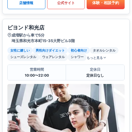
体験・相談予約
店舗情報
公式サイト
ビヨンド和光店
成増駅から車で5分
埼玉県和光市本町15-35大野ビル3階
女性に嬉しい
男性向けダイエット
初心者向け
タオルレンタル
シューズレンタル
ウェアレンタル
シャワー
もっと見る
営業時間
定休日
10:00〜22:00
定休日なし