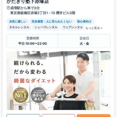
かたぎり塾下赤塚店
成増駅から車で3分
東京都板橋区赤塚2丁目1－13 櫻井ビル3階
女性に嬉しい
完全個室・人に見られたくない
初心者向け
タオルレンタル
シューズレンタル
ウェアレンタル
もっと見る
営業時間
定休日
平日 10:00〜22:00
火・金