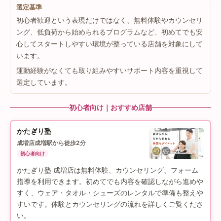
選定基準
初心者歓迎という表現だけではなく、無料体験やカウンセリ
ング、低負荷から始められるプログラムなど、初めてでも安
心してスタートしやすい環境が整っている店舗を対象にして
います。
運動経験がなくても取り組みやすいサポート内容を重視して
選定しています。
初心者向け｜おすすめ店舗
かたぎり塾
成増店
成増駅から徒歩2分
初心者向け
かたぎり塾 成増店は無料体験、カウンセリング、フォーム
指導を利用できます。初めてでも内容を確認しながら進めや
すく、ウェア・タオル・シューズのレンタルで準備も整えや
すいです。体験とカウンセリングの流れを詳しくご覧くださ
い。