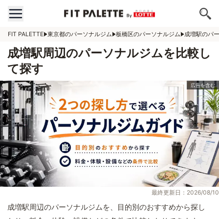
FIT PALETTE
東京都のパーソナルジム
板橋区のパーソナルジム
成増駅のパ
成増駅周辺のパーソナルジムを比較し
て探す
最終更新日：2026/08/10
成増駅周辺のパーソナルジムを、目的別のおすすめから探し