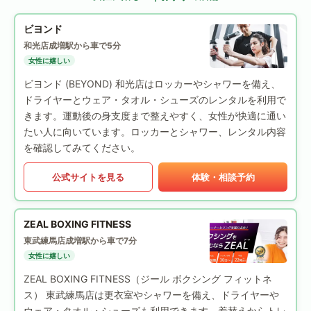
ビヨンド
和光店
成増駅から車で5分
女性に嬉しい
ビヨンド (BEYOND) 和光店はロッカーやシャワーを備え、
ドライヤーとウェア・タオル・シューズのレンタルを利用で
きます。運動後の身支度まで整えやすく、女性が快適に通い
たい人に向いています。ロッカーとシャワー、レンタル内容
を確認してみてください。
公式サイトを見る
体験・相談予約
ZEAL BOXING FITNESS
東武練馬店
成増駅から車で7分
女性に嬉しい
ZEAL BOXING FITNESS（ジール ボクシング フィットネ
ス） 東武練馬店は更衣室やシャワーを備え、ドライヤーや
ウェア・タオル・シューズも利用できます。着替えからトレ