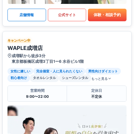
体験・相談予約
店舗情報
公式サイト
キャンペーン中
WAPLE成増店
成増駅から徒歩3分
東京都板橋区成増3丁目1ー6 水谷ビル1階
女性に嬉しい
完全個室・人に見られたくない
男性向けダイエット
初心者向け
タオルレンタル
シューズレンタル
もっと見る
営業時間
定休日
9:00〜22:00
不定休