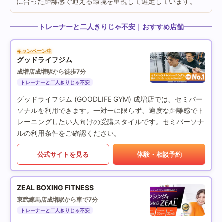
に合った距離感で通える環境を重視して選定しています。
トレーナーと二人きりじゃ不安｜おすすめ店舗
キャンペーン中
グッドライフジム
成増店
成増駅から徒歩7分
トレーナーと二人きりじゃ不安
グッドライフジム (GOODLIFE GYM) 成増店では、セミパー
ソナルを利用できます。一対一に限らず、適度な距離感でト
レーニングしたい人向けの受講スタイルです。セミパーソナ
ルの利用条件をご確認ください。
公式サイトを見る
体験・相談予約
ZEAL BOXING FITNESS
東武練馬店
成増駅から車で7分
トレーナーと二人きりじゃ不安