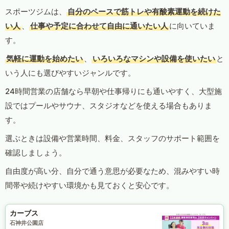
スポーツジムは、
自分のペースで筋トレや有酸素運動を続けた
い人
、
仕事や予定に合わせて自由に通いたい人
に向いていま
す。
気軽に運動を始めたい
、
いろいろなマシンや設備を使いたい
と
いう人にも選びやすいジャンルです。
24時間営業の店舗なら早朝や仕事帰りにも通いやすく、大型施
設ではプールやサウナ、スタジオなどを使える場合もありま
す。
選ぶときは設備や営業時間、料金、スタッフのサポート範囲を
確認しましょう。
自由度が高い分、自分で通う意思が必要なため、混みやすい時
間帯や続けやすい環境かも見ておくと安心です。
カーブス
石神井公園店