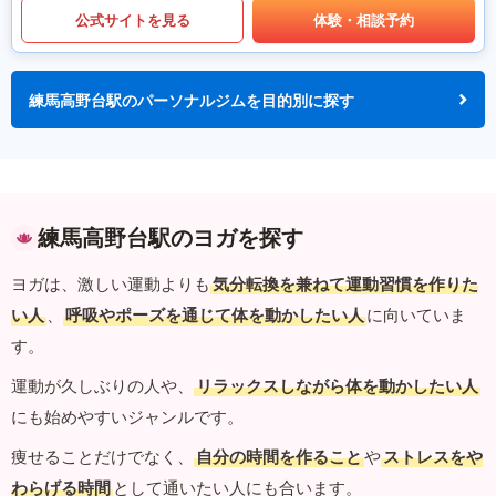
公式サイトを見る
体験・相談予約
練馬高野台駅のパーソナルジムを目的別に探す
練馬高野台駅のヨガを探す
ヨガは、激しい運動よりも
気分転換を兼ねて運動習慣を作りた
い人
、
呼吸やポーズを通じて体を動かしたい人
に向いていま
す。
運動が久しぶりの人や、
リラックスしながら体を動かしたい人
にも始めやすいジャンルです。
痩せることだけでなく、
自分の時間を作ること
や
ストレスをや
わらげる時間
として通いたい人にも合います。