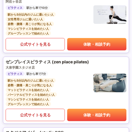
阿佐ヶ谷店
ピラティス
駅から車で10分
駅から5分以内のジムに通いたい人
女性専用ジムに通いたい人
姿勢・腰痛・肩こりが気になる人
マシンピラティスを始めたい人
グループレッスンで始めたい人
公式サイトを見る
体験・相談予約
ゼンプレイスピラティス (zen place pilates)
大泉学園スタジオ店
ピラティス
駅から車で7分
駅から5分以内のジムに通いたい人
姿勢・腰痛・肩こりが気になる人
マットピラティスを始めたい人
パーソナルピラティスを始めたい人
マシンピラティスを始めたい人
グループレッスンで始めたい人
公式サイトを見る
体験・相談予約