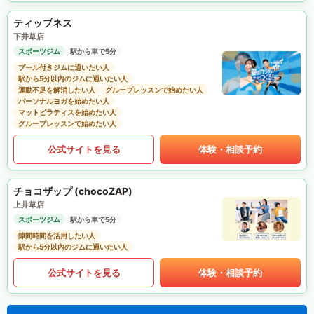
ティップネス
下井草店
スポーツジム
駅から車で5分
プール付きジムに通いたい人
駅から5分以内のジムに通いたい人
運動不足を解消したい人
グループレッスンで始めたい人
パーソナルヨガを始めたい人
マットピラティスを始めたい人
グループレッスンで始めたい人
公式サイトを見る
体験・相談予約
チョコザップ (chocoZAP)
上井草店
スポーツジム
駅から車で5分
隙間時間を活用したい人
駅から5分以内のジムに通いたい人
公式サイトを見る
体験・相談予約