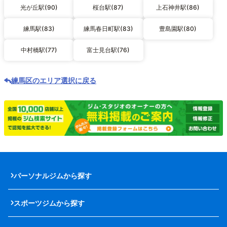
光が丘駅(90)
桜台駅(87)
上石神井駅(86)
練馬駅(83)
練馬春日町駅(83)
豊島園駅(80)
中村橋駅(77)
富士見台駅(76)
練馬区のエリア選択に戻る
パーソナルジムから探す
スポーツジムから探す