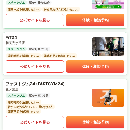
スポーツジム
駅から徒歩12分
運動不足を解消したい人
女性専用ジムに通いたい人
公式サイトを見る
体験・相談予約
FiT24
和光光が丘店
スポーツジム
駅から車で6分
隙間時間を活用したい人
運動不足を解消したい人
公式サイトを見る
体験・相談予約
ファストジム24 (FASTGYM24)
鷺ノ宮店
スポーツジム
駅から車で6分
隙間時間を活用したい人
駅から5分以内のジムに通いたい人
運動不足を解消したい人
公式サイトを見る
体験・相談予約