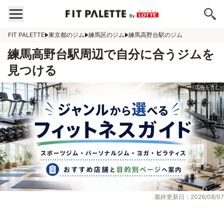
FIT PALETTE
東京都のジム
練馬区のジム
練馬高野台駅のジム
練馬高野台駅周辺で自分に合うジムを
見つける
最終更新日：2026/08/07