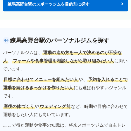
練馬高野台駅のスポーツジムを目的別に探す
練馬高野台駅のパーソナルジムを探す
パーソナルジムは、
運動の進め方を一人で決めるのが不安な
人
、
フォームや食事管理を相談しながら取り組みたい人
に向い
ています。
目標に合わせてメニューを組みたい人
や、
予約を入れることで
運動を続けるきっかけを作りたい人
にも選ばれやすいジャンル
です。
産後の体づくり
や
ウェディング前
など、時期や目的に合わせて
運動をしたい人にも向いています。
ここで得た運動や食事の知識は、将来スポーツジムで自主トレ