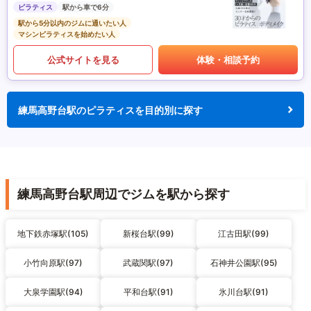
ピラティス
駅から車で6分
駅から5分以内のジムに通いたい人
マシンピラティスを始めたい人
公式サイトを見る
体験・相談予約
練馬高野台駅のピラティスを目的別に探す
練馬高野台駅周辺でジムを駅から探す
地下鉄赤塚駅(105)
新桜台駅(99)
江古田駅(99)
小竹向原駅(97)
武蔵関駅(97)
石神井公園駅(95)
大泉学園駅(94)
平和台駅(91)
氷川台駅(91)