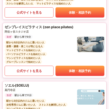
ストレスを解消したい人
マットピラティスを始めたい人
公式サイトを見る
体験・相談予約
ゼンプレイスピラティス (zen place pilates)
阿佐ヶ谷スタジオ店
ヨガ
駅から車で9分
駅から5分以内のジムに通いたい人
姿勢・腰痛・肩こりが気になる人
マットピラティスを始めたい人
パーソナルピラティスを始めたい人
マシンピラティスを始めたい人
グループレッスンで始めたい人
公式サイトを見る
体験・相談予約
ソエル(SOELU)
高円寺店
ヨガ
駅から車で11分
駅から5分以内のジムに通いたい人
女性専用ジムに通いたい人
ストレスを解消したい人
マシンピラティスを始めたい人