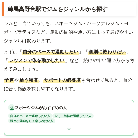
練馬高野台駅でジムをジャンルから探す
ジムと一言でいっても、スポーツジム・パーソナルジム・ヨ
ガ・ピラティスなど、運動の目的や通い方によって選びやすい
ジャンルは変わります。
まずは「
自分のペースで運動したい
」「
個別に教わりたい
」
「
レッスンで体を動かしたい
」など、続けやすい通い方から考
えてみましょう。
予算
や
通う頻度
、
サポートの必要度
も合わせて見ると、自分
に合う施設を探しやすくなります。
スポーツジムがおすすめの人
自分のペースで運動したい人
安く・気軽に運動したい人
様々な運動をして楽しみたい人