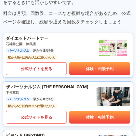
をするときにも活かしやすいです。
料金は月額、回数券、コースなど複雑な場合があるため、公式
ページを確認し、総額や通える回数をチェックしましょう。
ダイエットパートナー
石神井公園・練馬店
パーソナルジム
駅から徒歩7分
駅から5分以内のジムに通いたい人
公式サイトを見る
体験・相談予約
ザ パーソナルジム (THE PERSONAL GYM)
下井草店
パーソナルジム
駅から車で4分
駅から5分以内のジムに通いたい人
公式サイトを見る
体験・相談予約
ビヨンド (BEYOND)