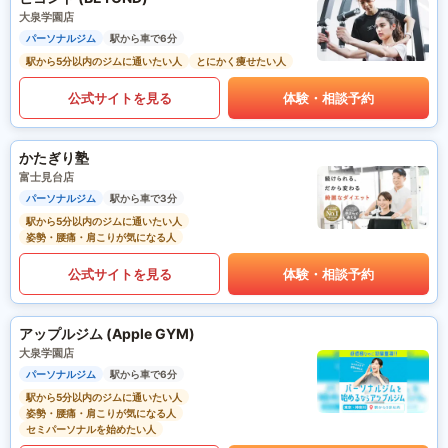
大泉学園店
パーソナルジム
駅から車で6分
駅から5分以内のジムに通いたい人
とにかく痩せたい人
公式サイトを見る
体験・相談予約
かたぎり塾
富士見台店
パーソナルジム
駅から車で3分
駅から5分以内のジムに通いたい人
姿勢・腰痛・肩こりが気になる人
公式サイトを見る
体験・相談予約
アップルジム (Apple GYM)
大泉学園店
パーソナルジム
駅から車で6分
駅から5分以内のジムに通いたい人
姿勢・腰痛・肩こりが気になる人
セミパーソナルを始めたい人