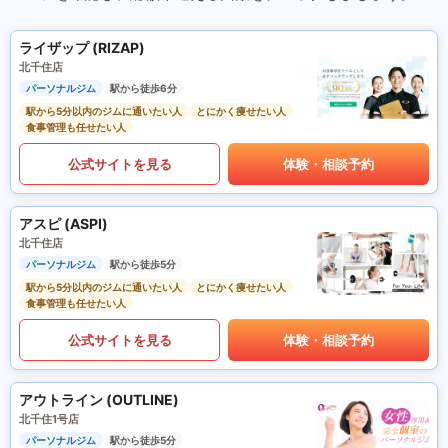
ライザップ (RIZAP)
北千住店
パーソナルジム
駅から徒歩6分
駅から5分以内のジムに通いたい人
とにかく痩せたい人
食事管理も任せたい人
公式サイトを見る
体験・相談予約
アスピ (ASPI)
北千住店
パーソナルジム
駅から徒歩5分
駅から5分以内のジムに通いたい人
とにかく痩せたい人
食事管理も任せたい人
公式サイトを見る
体験・相談予約
アウトライン (OUTLINE)
北千住1号店
パーソナルジム
駅から徒歩5分