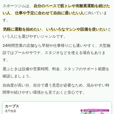
スポーツジムは、
自分のペースで筋トレや有酸素運動を続けた
い人
、
仕事や予定に合わせて自由に通いたい人
に向いていま
す。
気軽に運動を始めたい
、
いろいろなマシンや設備を使いたい
と
いう人にも選びやすいジャンルです。
24時間営業の店舗なら早朝や仕事帰りにも通いやすく、大型施
設ではプールやサウナ、スタジオなどを使える場合もありま
す。
選ぶときは設備や営業時間、料金、スタッフのサポート範囲を
確認しましょう。
自由度が高い分、自分で通う意思が必要なため、混みやすい時
間帯や続けやすい環境かも見ておくと安心です。
カーブス
北千住店