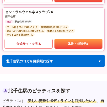
セントラルウェルネスクラブ24
南千住店
ヨガ
駅から車で4分
プール付きジムに通いたい人
隙間時間を活用したい人
駅から5分以内のジムに通いたい人
運動不足を解消したい人
ホットヨガを始めたい人
公式サイトを見る
体験・相談予約
北千住駅のヨガを目的別に探す
北千住駅のピラティスを探す
ピラティスは、
美しい姿勢やボディラインを目指したい人
、
自