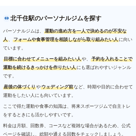
北千住駅のパーソナルジムを探す
パーソナルジムは、
運動の進め方を一人で決めるのが不安な
人
、
フォームや食事管理を相談しながら取り組みたい人
に向い
ています。
目標に合わせてメニューを組みたい人
や、
予約を入れることで
運動を続けるきっかけを作りたい人
にも選ばれやすいジャンル
です。
産後の体づくり
や
ウェディング前
など、時期や目的に合わせて
運動をしたい人にも向いています。
ここで得た運動や食事の知識は、将来スポーツジムで自主トレ
をするときにも活かしやすいです。
料金は月額、回数券、コースなど複雑な場合があるため、公式
ページを確認し、総額や通える回数をチェックしましょう。