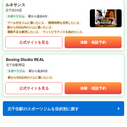
ルネサンス
北千住24店
スポーツジム
駅から徒歩4分
プール付きジムに通いたい人
隙間時間を活用したい人
駅から5分以内のジムに通いたい人
運動不足を解消したい人
マットピラティスを始めたい人
公式サイトを見る
体験・相談予約
Boxing Studio REAL
北千住駅周辺
スポーツジム
駅から徒歩5分
駅から5分以内のジムに通いたい人
公式サイトを見る
体験・相談予約
北千住駅のスポーツジムを目的別に探す