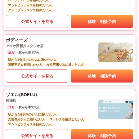
パーソナルヨガを始めたい人
マットピラティスを始めたい人
グループレッスンで始めたい人
公式サイトを見る
体験・相談予約
ボディーズ
アリオ西新井スタジオ店
ヨガ
駅から車で7分
駅から5分以内のジムに通いたい人
運動不足を解消したい人
女性専用ジムに通いたい人
公式サイトを見る
体験・相談予約
ソエル(SOELU)
綾瀬店
ヨガ
駅から車で5分
駅から5分以内のジムに通いたい人
女性専用ジムに通いたい人
ストレスを解消したい人
マシンピラティスを始めたい人
公式サイトを見る
体験・相談予約