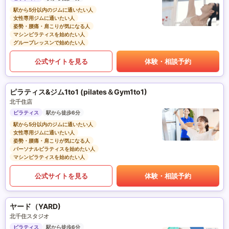
駅から5分以内のジムに通いたい人
女性専用ジムに通いたい人
姿勢・腰痛・肩こりが気になる人
マシンピラティスを始めたい人
グループレッスンで始めたい人
公式サイトを見る
体験・相談予約
ピラティス&ジム1to1 (pilates＆Gym1to1)
北千住店
ピラティス
駅から徒歩6分
駅から5分以内のジムに通いたい人
女性専用ジムに通いたい人
姿勢・腰痛・肩こりが気になる人
パーソナルピラティスを始めたい人
マシンピラティスを始めたい人
公式サイトを見る
体験・相談予約
ヤード（YARD)
北千住スタジオ
ピラティス
駅から徒歩6分