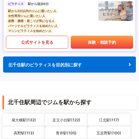
ピラティス
駅から徒歩6分
駅から5分以内のジムに通いたい人
女性専用ジムに通いたい人
姿勢・腰痛・肩こりが気になる人
パーソナルピラティスを始めたい人
マシンピラティスを始めたい人
公式サイトを見る
体験・相談予約
北千住駅のピラティスを目的別に探す
北千住駅周辺でジムを駅から探す
扇大橋駅(132)
足立小台駅(122)
江北駅(117)
高野駅(113)
青井駅(105)
五反野駅(100)