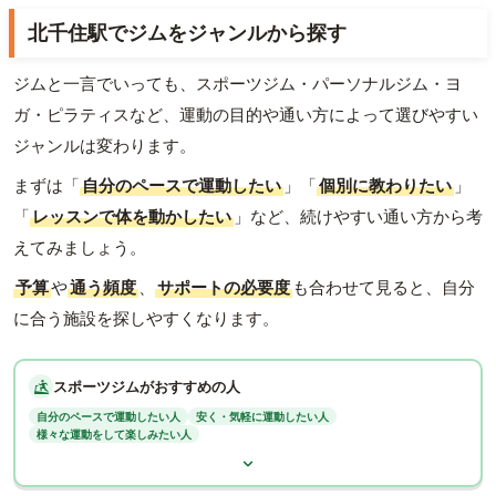
北千住駅でジムをジャンルから探す
ジムと一言でいっても、スポーツジム・パーソナルジム・ヨ
ガ・ピラティスなど、運動の目的や通い方によって選びやすい
ジャンルは変わります。
まずは「
自分のペースで運動したい
」「
個別に教わりたい
」
「
レッスンで体を動かしたい
」など、続けやすい通い方から考
えてみましょう。
予算
や
通う頻度
、
サポートの必要度
も合わせて見ると、自分
に合う施設を探しやすくなります。
スポーツジムがおすすめの人
自分のペースで運動したい人
安く・気軽に運動したい人
様々な運動をして楽しみたい人