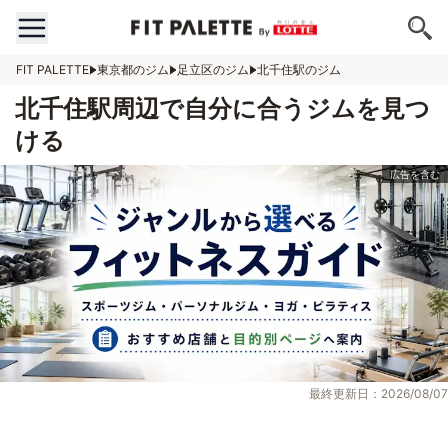
FIT PALETTE
東京都のジム
足立区のジム
北千住駅のジム
北千住駅周辺で自分に合うジムを見つ
ける
最終更新日：2026/08/07