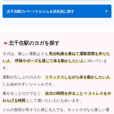
北千住駅のパーソナルジムを目的別に探す
北千住駅のヨガを探す
ヨガは、激しい運動よりも
気分転換を兼ねて運動習慣を作りた
い人
、
呼吸やポーズを通じて体を動かしたい人
に向いていま
す。
運動が久しぶりの人や、
リラックスしながら体を動かしたい人
にも始めやすいジャンルです。
痩せることだけでなく、
自分の時間を作ること
や
ストレスをや
わらげる時間
として通いたい人にも合います。
ジムの負荷が高そうに感じる人でも、ホットヨガなら激しい運