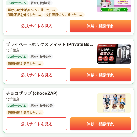
スポーツジム
駅から徒歩1分
駅から5分以内のジムに通いたい人
運動不足を解消したい人
女性専用ジムに通いたい人
公式サイトを見る
体験・相談予約
プライベートボックスフィット (Private Box Fit)
北千住店
スポーツジム
駅から徒歩6分
隙間時間を活用したい人
公式サイトを見る
体験・相談予約
チョコザップ (chocoZAP)
北千住店
スポーツジム
駅から徒歩10分
隙間時間を活用したい人
公式サイトを見る
体験・相談予約