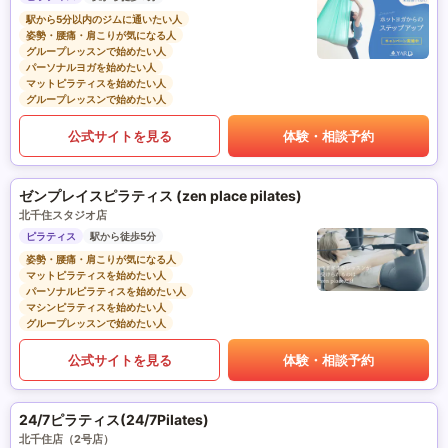
駅から5分以内のジムに通いたい人
姿勢・腰痛・肩こりが気になる人
グループレッスンで始めたい人
パーソナルヨガを始めたい人
マットピラティスを始めたい人
グループレッスンで始めたい人
公式サイトを見る
体験・相談予約
ゼンプレイスピラティス (zen place pilates)
北千住スタジオ店
ピラティス
駅から徒歩5分
姿勢・腰痛・肩こりが気になる人
マットピラティスを始めたい人
パーソナルピラティスを始めたい人
マシンピラティスを始めたい人
グループレッスンで始めたい人
公式サイトを見る
体験・相談予約
24/7ピラティス(24/7Pilates)
北千住店（2号店）