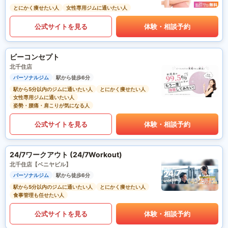
とにかく痩せたい人
女性専用ジムに通いたい人
公式サイトを見る
体験・相談予約
ビーコンセプト
北千住店
パーソナルジム
駅から徒歩6分
駅から5分以内のジムに通いたい人
とにかく痩せたい人
女性専用ジムに通いたい人
姿勢・腰痛・肩こりが気になる人
公式サイトを見る
体験・相談予約
24/7ワークアウト (24/7Workout)
北千住店【ベニヤビル】
パーソナルジム
駅から徒歩6分
駅から5分以内のジムに通いたい人
とにかく痩せたい人
食事管理も任せたい人
公式サイトを見る
体験・相談予約