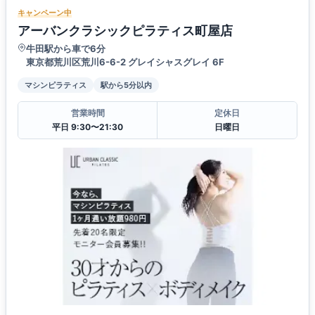
キャンペーン中
アーバンクラシックピラティス町屋店
牛田駅から車で6分
東京都荒川区荒川6-6-2 グレイシャスグレイ 6F
マシンピラティス
駅から5分以内
営業時間
定休日
平日 9:30〜21:30
日曜日