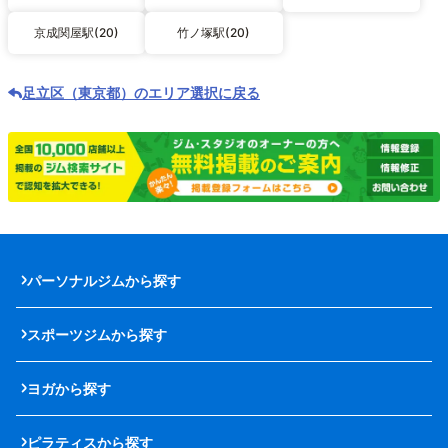
京成関屋駅(20)
竹ノ塚駅(20)
足立区（東京都）のエリア選択に戻る
パーソナルジムから探す
スポーツジムから探す
ヨガから探す
ピラティスから探す