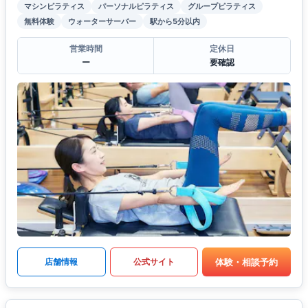
マシンピラティス
パーソナルピラティス
グループピラティス
無料体験
ウォーターサーバー
駅から5分以内
営業時間
定休日
ー
要確認
体験・相談予約
店舗情報
公式サイト