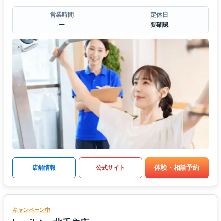
営業時間
定休日
ー
要確認
体験・相談予約
店舗情報
公式サイト
キャンペーン中