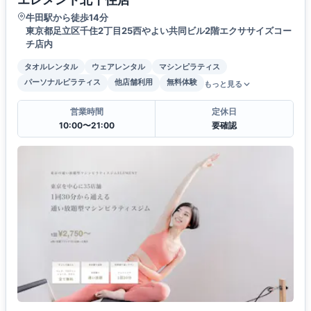
牛田駅から徒歩14分
東京都足立区千住2丁目25西やよい共同ビル2階エクササイズコー
チ店内
タオルレンタル
ウェアレンタル
マシンピラティス
パーソナルピラティス
他店舗利用
無料体験
もっと見る
営業時間
定休日
10:00〜21:00
要確認