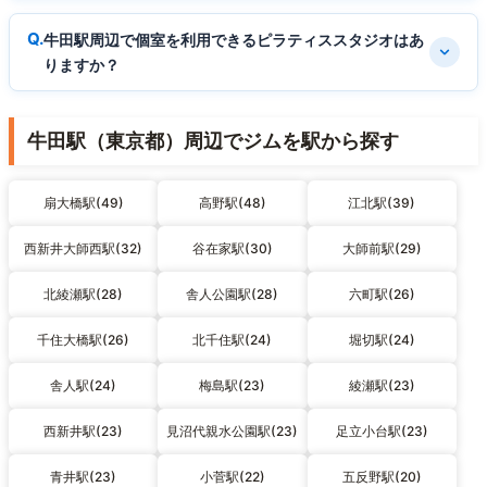
牛田駅周辺で個室を利用できるピラティススタジオはあ
りますか？
牛田駅（東京都）周辺でジムを駅から探す
扇大橋駅(49)
高野駅(48)
江北駅(39)
西新井大師西駅(32)
谷在家駅(30)
大師前駅(29)
北綾瀬駅(28)
舎人公園駅(28)
六町駅(26)
千住大橋駅(26)
北千住駅(24)
堀切駅(24)
舎人駅(24)
梅島駅(23)
綾瀬駅(23)
西新井駅(23)
見沼代親水公園駅(23)
足立小台駅(23)
青井駅(23)
小菅駅(22)
五反野駅(20)