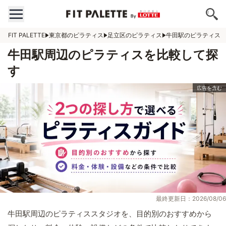
FIT PALETTE
東京都のピラティス
足立区のピラティス
牛田駅のピラティス
牛田駅周辺のピラティスを比較して探
す
最終更新日：2026/08/06
牛田駅周辺のピラティススタジオを、目的別のおすすめから