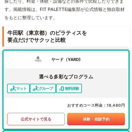
探したり、料金・体験・設備などの条件で比較したりできま
す。掲載情報は、FIT PALETTE編集部が公式情報と独自取材
をもとに整理しています。
牛田駅（東京都）のピラティスを
要点だけでサクッと比較
ヤード（YARD)
選べる多彩なプログラム
マット
グループ
無料体験
おすすめコース料金
18,480円
公式サイトで見る
体験・相談予約