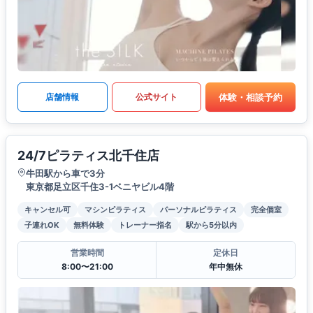
体験・相談予約
店舗情報
公式サイト
24/7ピラティス北千住店
牛田駅から車で3分
東京都足立区千住3-1ベニヤビル4階
キャンセル可
マシンピラティス
パーソナルピラティス
完全個室
子連れOK
無料体験
トレーナー指名
駅から5分以内
営業時間
定休日
8:00〜21:00
年中無休