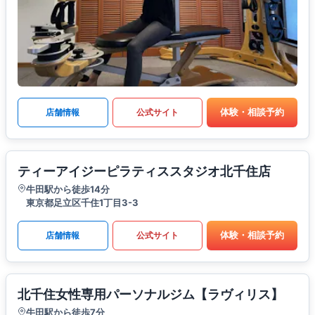
体験・相談予約
店舗情報
公式サイト
ティーアイジーピラティススタジオ北千住店
牛田駅から徒歩14分
東京都足立区千住1丁目3-3
体験・相談予約
店舗情報
公式サイト
北千住女性専用パーソナルジム【ラヴィリス】
牛田駅から徒歩7分