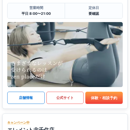
営業時間
定休日
平日 8:00〜21:00
要確認
体験・相談予約
店舗情報
公式サイト
キャンペーン中
エレメント北千住店