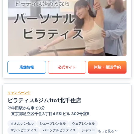
体験・相談予約
店舗情報
公式サイト
キャンペーン中
ピラティス&ジム1to1北千住店
牛田駅から車で3分
東京都足立区千住3丁目4 ESIビル 302号室B
タオルレンタル
シューズレンタル
ウェアレンタル
マシンピラティス
パーソナルピラティス
シャワー
もっと見る