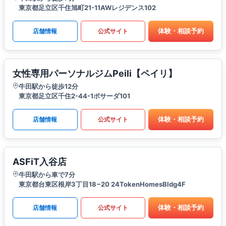
東京都足立区千住旭町21-11AWレジデンス102
体験・相談予約
店舗情報
公式サイト
女性専用パーソナルジムPeili【ペイリ】
牛田駅から徒歩12分
東京都足立区千住2-44-1ポサーダ101
体験・相談予約
店舗情報
公式サイト
ASFiT入谷店
牛田駅から車で7分
東京都台東区根岸3丁目18−20 24TokenHomesBldg4F
体験・相談予約
店舗情報
公式サイト