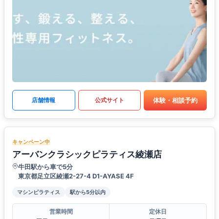
体験・相談予約
店舗情報
公式サイト
キャンペーン中
アーバンクラシックピラティス綾瀬店
牛田駅から車で5分
東京都足立区綾瀬2-27-4 D1-AYASE 4F
マシンピラティス
駅から5分以内
営業時間
定休日