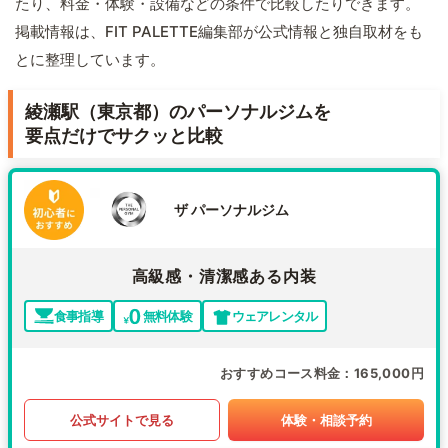
たり、料金・体験・設備などの条件で比較したりできます。
掲載情報は、FIT PALETTE編集部が公式情報と独自取材をも
とに整理しています。
綾瀬駅（東京都）のパーソナルジムを
要点だけでサクッと比較
ザ パーソナルジム
高級感・清潔感ある内装
食事指導
無料体験
ウェアレンタル
おすすめコース料金
165,000円
公式サイトで見る
体験・相談予約