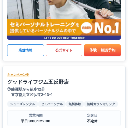
体験・相談予約
店舗情報
公式サイト
キャンペーン中
グッドライフジム五反野店
綾瀬駅から徒歩12分
東京都足立区弘道2-13-1
シューズレンタル
セミパーソナル
無料体験
無料カウンセリング
営業時間
定休日
平日 9:00〜22:00
不定休