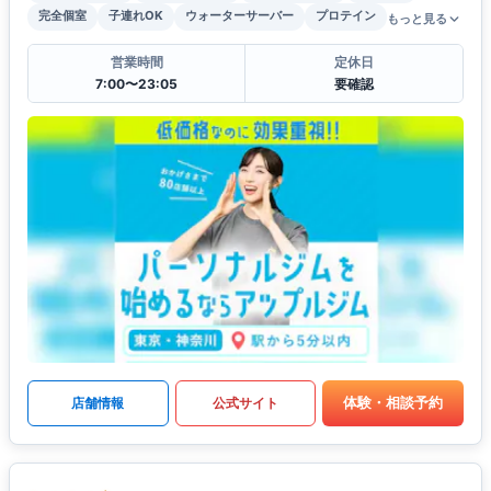
完全個室
子連れOK
ウォーターサーバー
プロテイン
もっと見る
営業時間
定休日
7:00〜23:05
要確認
体験・相談予約
店舗情報
公式サイト