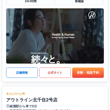
24:00間
要確認
体験・相談予約
店舗情報
公式サイト
キャンペーン中
アウトライン北千住2号店
綾瀬駅から車で5分