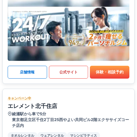
体験・相談予約
店舗情報
公式サイト
キャンペーン中
エレメント北千住店
綾瀬駅から車で5分
東京都足立区千住2丁目25西やよい共同ビル2階エクササイズコー
チ店内
タオルレンタル
ウェアレンタル
マシンピラティス