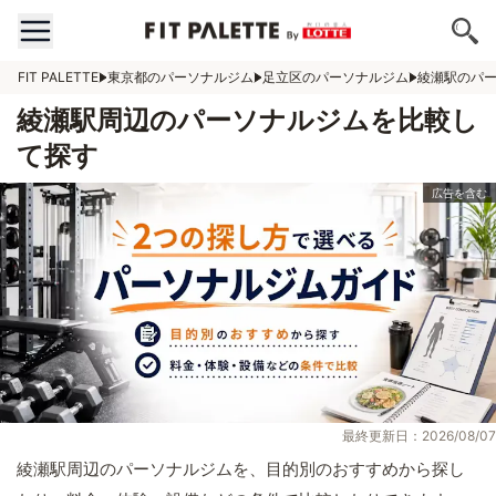
FIT PALETTE
東京都のパーソナルジム
足立区のパーソナルジム
綾瀬駅のパ
綾瀬駅周辺のパーソナルジムを比較し
て探す
最終更新日：2026/08/07
綾瀬駅周辺のパーソナルジムを、目的別のおすすめから探し