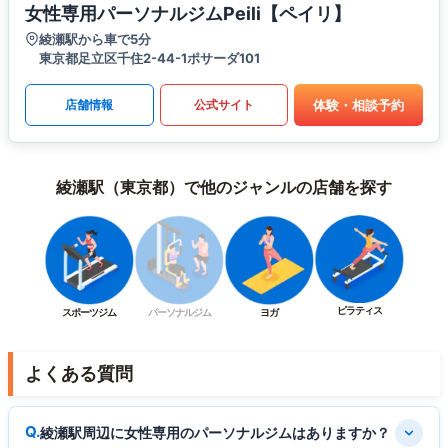
女性専用パーソナルジムPeili【ペイリ】
綾瀬駅から車で5分
東京都足立区千住2-44-1ポサーダ101
体験・相談予約
店舗情報
公式サイト
綾瀬駅（東京都）で他のジャンルの店舗を探す
ピラティス
スポーツジム
パーソナルジム
ヨガ
よくある質問
綾瀬駅周辺に女性専用のパーソナルジムはありますか？