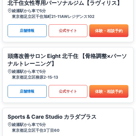
北千住女性専用パーソナルジム【ラヴィリス】
綾瀬駅から車で5分
東京都足立区千住旭町21-11AWレジデンス102
体験・相談予約
店舗情報
公式サイト
頭痛改善サロン Eight 北千住 【骨格調整×パーソ
ナルトレーニング】
綾瀬駅から車で5分
東京都足立区柳原2-15-13
体験・相談予約
店舗情報
公式サイト
Sports & Care Studio カラダプラス
綾瀬駅から車で5分
東京都足立区千住3丁目60