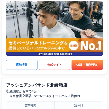
体験・相談予約
店舗情報
公式サイト
アッシュアンパサンド北綾瀬店
綾瀬駅から車で4分
東京都足立区谷中2ー5ー14クイーンパレス浅伊2F
営業時間
定休日