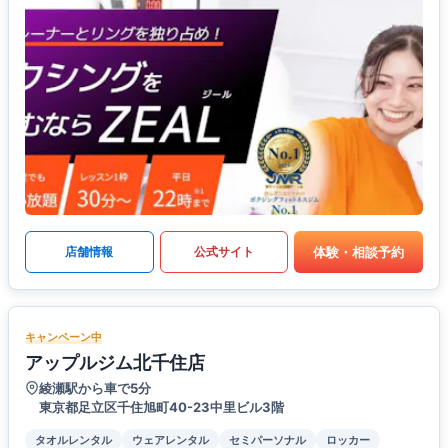
体験・相談予約
店舗情報
公式サイト
キャンペーン中
アップルジム北千住店
綾瀬駅から車で5分
東京都足立区千住旭町40-23中里ビル3階
タオルレンタル
ウェアレンタル
セミパーソナル
ロッカー