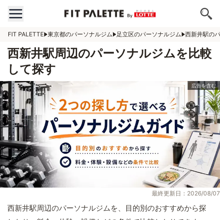
FIT PALETTE
東京都のパーソナルジム
足立区のパーソナルジム
西新井駅の
西新井駅周辺のパーソナルジムを比較
して探す
最終更新日：2026/08/07
西新井駅周辺のパーソナルジムを、目的別のおすすめから探