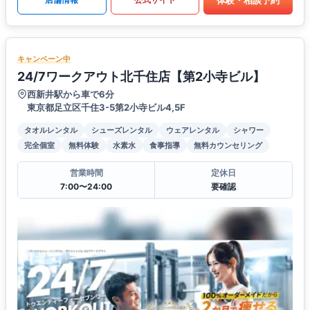
キャンペーン中
24/7ワークアウト北千住店【第2小寺ビル】
西新井駅から車で6分
東京都足立区千住3-5第2小寺ビル4,5F
タオルレンタル
シューズレンタル
ウェアレンタル
シャワー
完全個室
無料体験
水素水
食事指導
無料カウンセリング
営業時間
定休日
7:00〜24:00
要確認