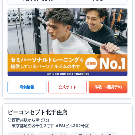
体験・相談予約
店舗情報
公式サイト
ビーコンセプト北千住店
西新井駅から車で7分
東京都足立区千住３丁目４ESIビル302号室