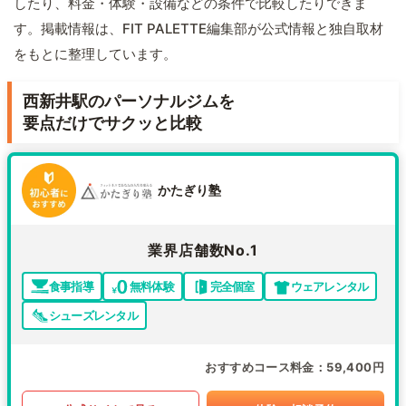
したり、料金・体験・設備などの条件で比較したりできま
す。掲載情報は、FIT PALETTE編集部が公式情報と独自取材
をもとに整理しています。
西新井駅のパーソナルジムを
要点だけでサクッと比較
かたぎり塾
業界店舗数No.1
食事指導
無料体験
完全個室
ウェアレンタル
シューズレンタル
おすすめコース料金
59,400円