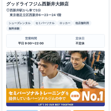
グッドライフジム西新井大師店
西新井駅から車で3分
東京都足立区西新井6ー23ー24 1階
シューズレンタル
セミパーソナル
ロッカー
他店舗利用
無料体験
営業時間
定休日
平日 9:00〜22:00
不定休