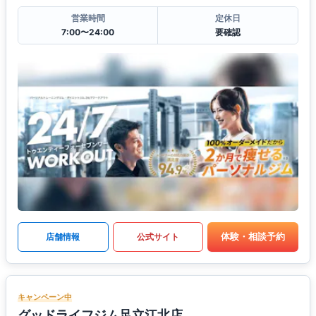
営業時間
定休日
7:00〜24:00
要確認
体験・相談予約
店舗情報
公式サイト
キャンペーン中
グッドライフジム足立江北店