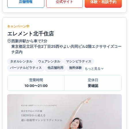
体験・相談予約
店舗情報
公式サイト
キャンペーン中
エレメント北千住店
西新井駅から車で7分
東京都足立区千住2丁目25西やよい共同ビル2階エクササイズコー
チ店内
タオルレンタル
ウェアレンタル
マシンピラティス
パーソナルピラティス
他店舗利用
無料体験
もっと見る
営業時間
定休日
10:00〜21:00
要確認