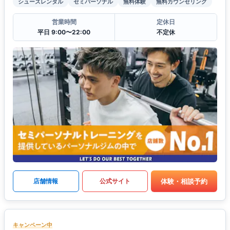
シューズレンタル
セミパーソナル
無料体験
無料カウンセリング
営業時間
定休日
平日 9:00〜22:00
不定休
体験・相談予約
店舗情報
公式サイト
キャンペーン中