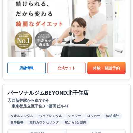
体験・相談予約
店舗情報
公式サイト
パーソナルジムBEYOND北千住店
西新井駅から車で7分
東京都足立区千住3-1藤田ビル4F
タオルレンタル
ウェアレンタル
シャワー
ロッカー
体組成計
食事指導
無料カウンセリング
駅から5分以内