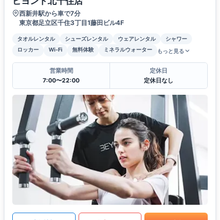
ビヨンド北千住店
西新井駅から車で7分
東京都足立区千住3丁目1藤田ビル4F
タオルレンタル
シューズレンタル
ウェアレンタル
シャワー
ロッカー
Wi-Fi
無料体験
ミネラルウォーター
もっと見る
営業時間
定休日
7:00〜22:00
定休日なし