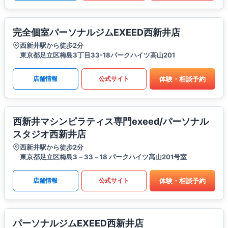
完全個室パーソナルジムEXEED西新井店
西新井駅から徒歩2分
東京都足立区梅島3丁目33-18パークハイツ高山201
体験・相談予約
店舗情報
公式サイト
西新井マシンピラティス専門exeed/パーソナル
スタジオ西新井店
西新井駅から徒歩2分
東京都足立区梅島3－33－18 パークハイツ高山201号室
体験・相談予約
店舗情報
公式サイト
パーソナルジムEXEED西新井店