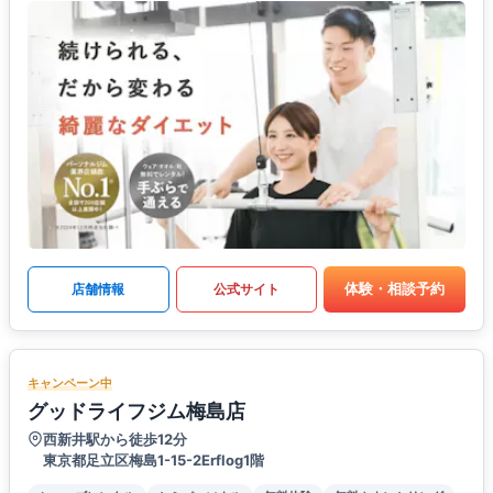
体験・相談予約
店舗情報
公式サイト
キャンペーン中
グッドライフジム梅島店
西新井駅から徒歩12分
東京都足立区梅島1-15-2Erflog1階