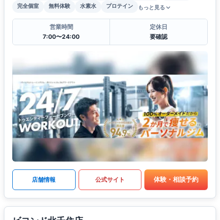
完全個室
無料体験
水素水
プロテイン
もっと見る
営業時間
定休日
7:00〜24:00
要確認
体験・相談予約
店舗情報
公式サイト