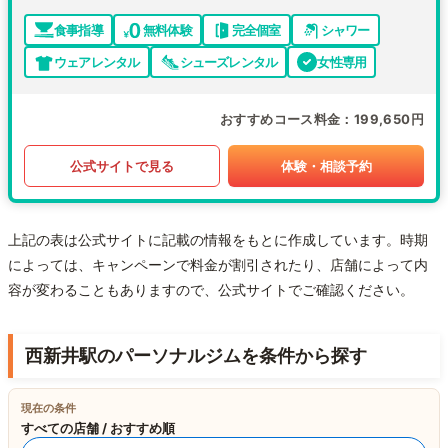
食事指導
無料体験
完全個室
シャワー
ウェアレンタル
シューズレンタル
女性専用
おすすめコース料金
199,650円
公式サイトで見る
体験・相談予約
上記の表は公式サイトに記載の情報をもとに作成しています。時期
によっては、キャンペーンで料金が割引されたり、店舗によって内
容が変わることもありますので、公式サイトでご確認ください。
西新井駅のパーソナルジムを条件から探す
現在の条件
すべての店舗 / おすすめ順