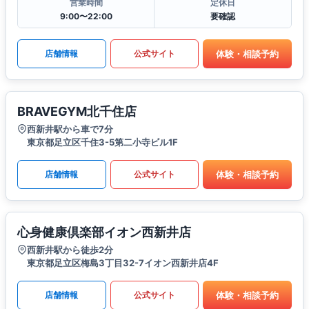
営業時間
定休日
9:00〜22:00
要確認
体験・相談予約
店舗情報
公式サイト
BRAVEGYM北千住店
西新井駅から車で7分
東京都足立区千住3-5第二小寺ビル1F
体験・相談予約
店舗情報
公式サイト
心身健康倶楽部イオン西新井店
西新井駅から徒歩2分
東京都足立区梅島3丁目32-7イオン西新井店4F
体験・相談予約
店舗情報
公式サイト