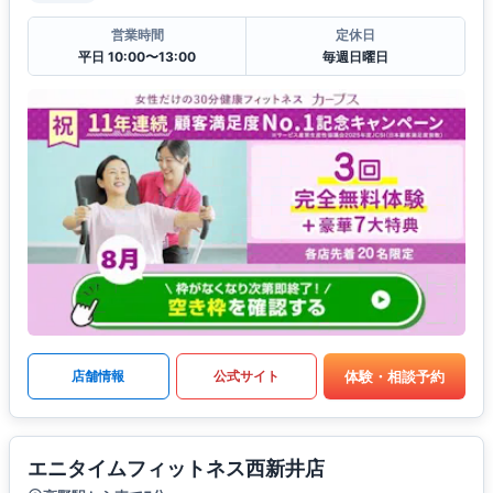
営業時間
定休日
平日 10:00〜13:00
毎週日曜日
体験・相談予約
店舗情報
公式サイト
エニタイムフィットネス西新井店