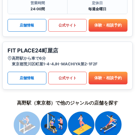
営業時間
定休日
24:00間
毎週金曜日
体験・相談予約
店舗情報
公式サイト
FIT PLACE24町屋店
高野駅から車で6分
東京都荒川区町屋1-4-4JH･MACHIYA第2-1F2F
体験・相談予約
店舗情報
公式サイト
高野駅（東京都）で他のジャンルの店舗を探す