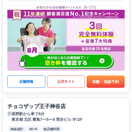
体験・相談予約
店舗情報
公式サイト
チョコザップ王子神谷店
高野駅から車で5分
東京都 北区 豊島7ー5ー4 荒谷ビル 1F/2F
体組成計
Wi-Fi
他店舗利用