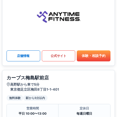
体験・相談予約
店舗情報
公式サイト
カーブス梅島駅前店
高野駅から車で5分
東京都足立区梅田8丁目1-1-401
無料体験
駅から5分以内
営業時間
定休日
平日 10:00〜13:00
毎週日曜日