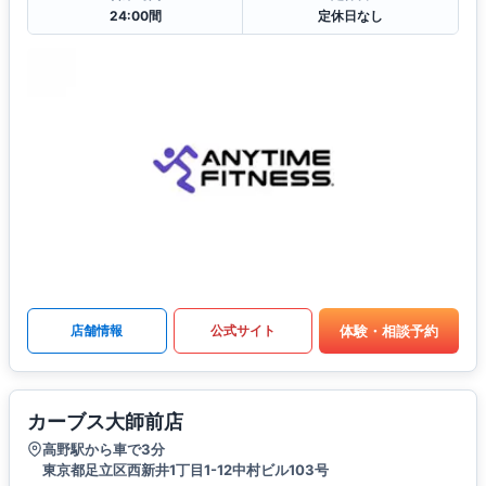
24:00間
定休日なし
体験・相談予約
店舗情報
公式サイト
カーブス大師前店
高野駅から車で3分
東京都足立区西新井1丁目1-12中村ビル103号