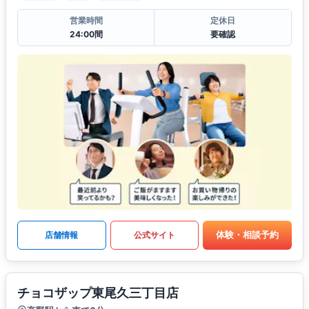
営業時間
定休日
24:00間
要確認
体験・相談予約
店舗情報
公式サイト
チョコザップ東尾久三丁目店