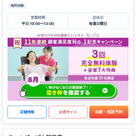
無料体験
営業時間
定休日
平日 10:00〜13:00
毎週日曜日
体験・相談予約
店舗情報
公式サイト