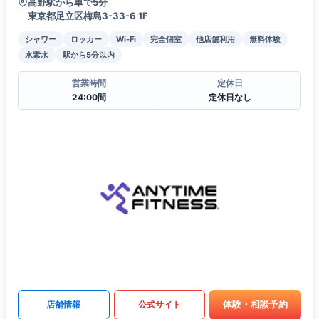
高野駅から車で5分
東京都足立区梅島3-33-6 1F
シャワー
ロッカー
Wi-Fi
完全個室
他店舗利用
無料体験
水素水
駅から5分以内
営業時間
定休日
24:00間
定休日なし
体験・相談予約
店舗情報
公式サイト