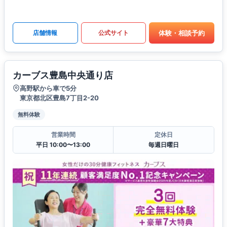
体験・相談予約
店舗情報
公式サイト
カーブス豊島中央通り店
高野駅から車で5分
東京都北区豊島7丁目2-20
無料体験
営業時間
定休日
平日 10:00〜13:00
毎週日曜日