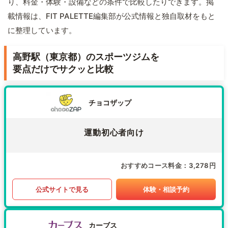
り、料金・体験・設備などの条件で比較したりできます。掲
載情報は、FIT PALETTE編集部が公式情報と独自取材をもと
に整理しています。
高野駅（東京都）のスポーツジムを
要点だけでサクッと比較
チョコザップ
運動初心者向け
おすすめコース料金
3,278円
公式サイトで見る
体験・相談予約
カーブス