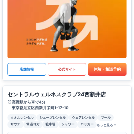
体験・相談予約
店舗情報
公式サイト
セントラルウェルネスクラブ24西新井店
高野駅から車で4分
東京都足立区西新井栄町1-17-10
タオルレンタル
シューズレンタル
ウェアレンタル
プール
サウナ
常温ヨガ
駐車場
シャワー
ロッカー
もっと見る