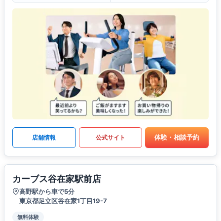
体験・相談予約
店舗情報
公式サイト
カーブス谷在家駅前店
高野駅から車で5分
東京都足立区谷在家1丁目19-7
無料体験