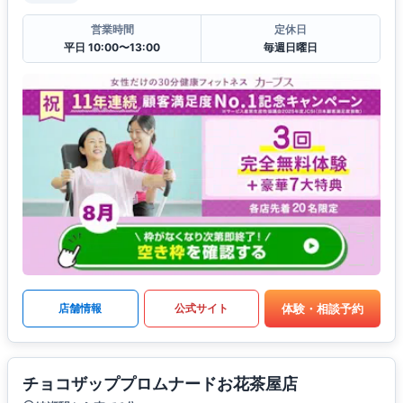
営業時間
定休日
平日 10:00〜13:00
毎週日曜日
体験・相談予約
店舗情報
公式サイト
チョコザッププロムナードお花茶屋店