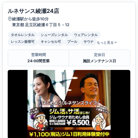
ルネサンス綾瀬24店
綾瀬駅から徒歩10分
東京都 足立区綾瀬６丁目５－12
タオルレンタル
シューズレンタル
ウェアレンタル
レッスン振替可
キャンセル可
プール
サウナ
もっと見る
営業時間
定休日
24:00間営業
施設メンテナンス日