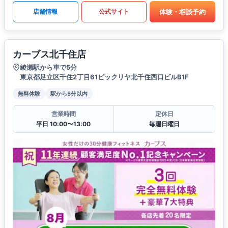
体験・相談予約
店舗情報
公式サイト
カーブス北千住店
綾瀬駅から車で5分
東京都足立区千住2丁目61ビックリヤ北千住西口ビルB1F
無料体験
駅から5分以内
営業時間
定休日
平日 10:00〜13:00
毎週日曜日