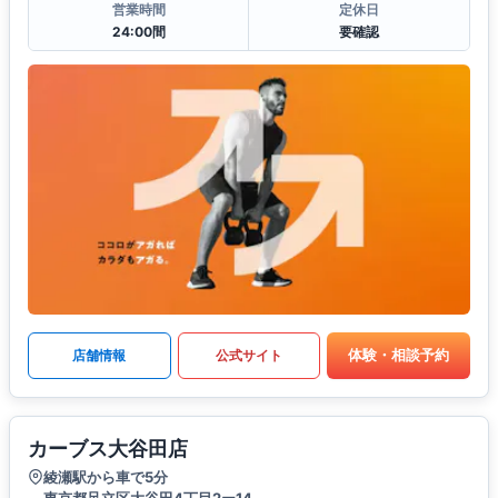
営業時間
定休日
24:00間
要確認
体験・相談予約
店舗情報
公式サイト
カーブス大谷田店
綾瀬駅から車で5分
東京都足立区大谷田4丁目2ー14