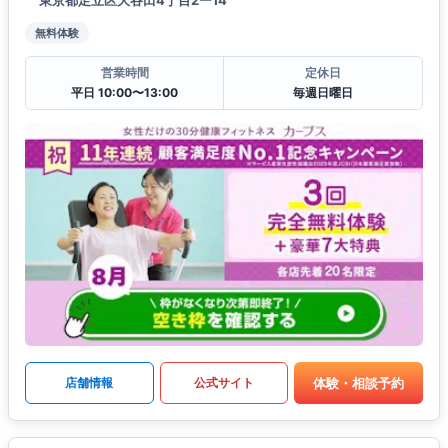
無料体験
営業時間
定休日
平日 10:00〜13:00
毎週日曜日
体験・相談予約
店舗情報
公式サイト