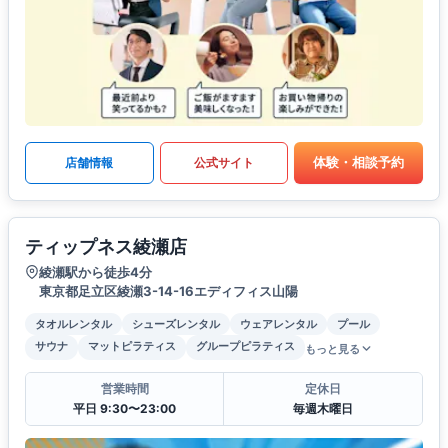
体験・相談予約
店舗情報
公式サイト
ティップネス綾瀬店
綾瀬駅から徒歩4分
東京都足立区綾瀬3-14-16エディフィス山陽
タオルレンタル
シューズレンタル
ウェアレンタル
プール
サウナ
マットピラティス
グループピラティス
もっと見る
営業時間
定休日
平日 9:30〜23:00
毎週木曜日