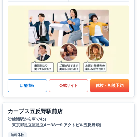
体験・相談予約
店舗情報
公式サイト
カーブス五反野駅前店
綾瀬駅から車で4分
東京都足立区足立4ー38ー9 アクトビル五反野1階
無料体験