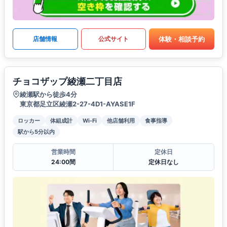
体験・相談予約
店舗情報
公式サイト
チョコザップ綾瀬二丁目店
綾瀬駅から徒歩4分
東京都足立区綾瀬2-27-4D1-AYASE1F
ロッカー
体組成計
Wi-Fi
他店舗利用
食事指導
駅から5分以内
営業時間
定休日
24:00間
定休日なし