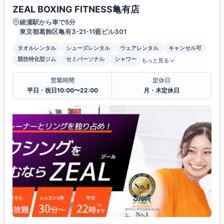
ZEAL BOXING FITNESS亀有店
綾瀬駅から車で5分
東京都葛飾区亀有3-21-11藍ビル301
タオルレンタル
シューズレンタル
ウェアレンタル
キャンセル可
競技特化型ジム
セミパーソナル
シャワー
もっと見る
営業時間
定休日
平日・祝日10:00〜22:00
月・木定休日