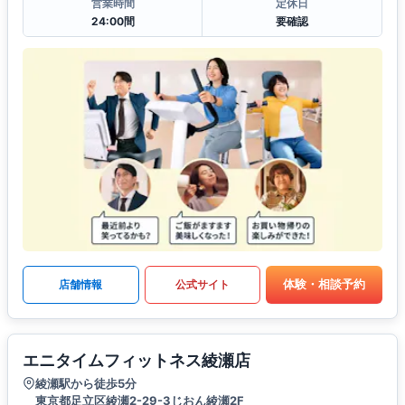
営業時間
定休日
24:00間
要確認
体験・相談予約
店舗情報
公式サイト
エニタイムフィットネス綾瀬店
綾瀬駅から徒歩5分
東京都足立区綾瀬2-29-3じおん綾瀬2F