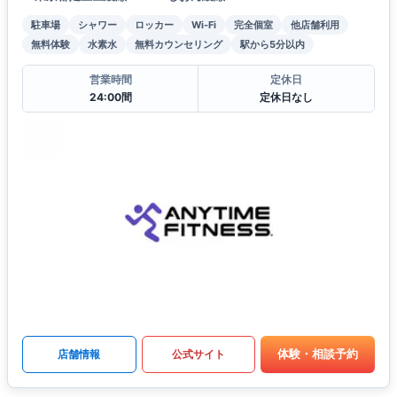
駐車場
シャワー
ロッカー
Wi-Fi
完全個室
他店舗利用
無料体験
水素水
無料カウンセリング
駅から5分以内
営業時間
定休日
24:00間
定休日なし
体験・相談予約
店舗情報
公式サイト