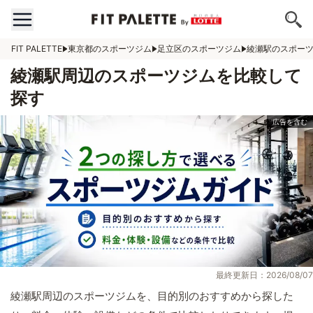
FIT PALETTE
東京都のスポーツジム
足立区のスポーツジム
綾瀬駅のスポー
綾瀬駅周辺のスポーツジムを比較して
探す
最終更新日：2026/08/07
綾瀬駅周辺のスポーツジムを、目的別のおすすめから探した