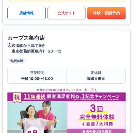
体験・相談予約
店舗情報
公式サイト
カーブス亀有店
綾瀬駅から車で5分
東京都葛飾区亀有1ー28ー12
無料体験
営業時間
定休日
平日 10:00〜13:00
毎週日曜日