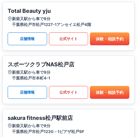
Total Beauty yju
新柴又駅から車で9分
千葉県松戸市松戸1227-1アンセイエ松戸4階
体験・相談予約
店舗情報
公式サイト
スポーツクラブNAS松戸店
新柴又駅から車で9分
千葉県松戸市本町4-1
体験・相談予約
店舗情報
公式サイト
sakura fitness松戸駅前店
新柴又駅から車で9分
千葉県松戸市松戸1230－1ピアザ松戸9F