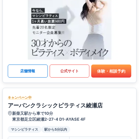
体験・相談予約
店舗情報
公式サイト
キャンペーン中
アーバンクラシックピラティス綾瀬店
新柴又駅から車で10分
東京都足立区綾瀬2-27-4 D1-AYASE 4F
マシンピラティス
駅から5分以内