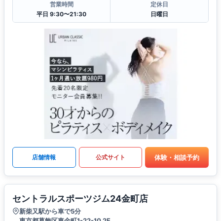
営業時間
定休日
平日 9:30〜21:30
日曜日
体験・相談予約
店舗情報
公式サイト
セントラルスポーツジム24金町店
新柴又駅から車で5分
東京都葛飾区東金町1-22-10 2F