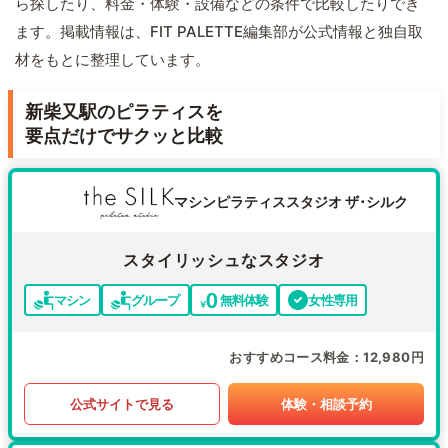
ら探したり、料金・体験・設備などの条件で比較したりでき
ます。掲載情報は、FIT PALETTE編集部が公式情報と独自取
材をもとに整理しています。
新柴又駅のピラティスを
要点だけでサクッと比較
マシンピラティススタジオ ザ･シルク
スタイリッシュなスタジオ
マシン
グループ
無料体験
女性専用
おすすめコース料金
12,980円
公式サイトで見る
体験・相談予約