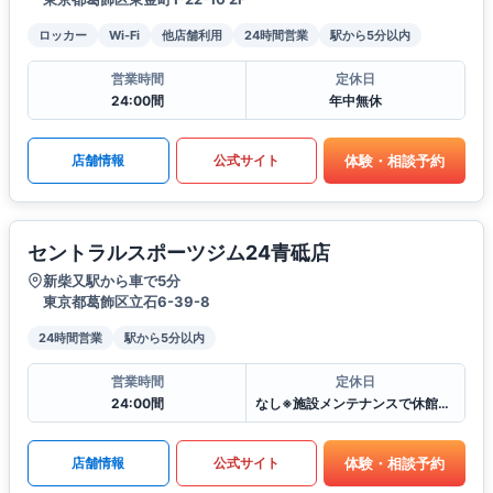
ロッカー
Wi-Fi
他店舗利用
24時間営業
駅から5分以内
営業時間
定休日
24:00間
年中無休
体験・相談予約
店舗情報
公式サイト
セントラルスポーツジム24青砥店
新柴又駅から車で5分
東京都葛飾区立石6-39-8
24時間営業
駅から5分以内
営業時間
定休日
24:00間
なし※施設メンテナンスで休館となる場合がございます
体験・相談予約
店舗情報
公式サイト