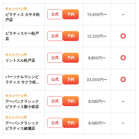
店
キャンペーン中
-
公式
予約
ピラティス カサネ松
15,400円〜
戸店
ピラティスケー松戸
○
公式
予約
12,320円〜
店
キャンペーン中
○
公式
予約
8,800円〜
リントスル松戸店
パーソナルマシンピ
○
公式
予約
33,000円〜
ラティス サクラ松戸
店
キャンペーン中
-
公式
予約
アーバンクラシック
8,580円〜
ピラティス新小岩店
キャンペーン中
-
公式
予約
アーバンクラシック
8,580円〜
ピラティス綾瀬店