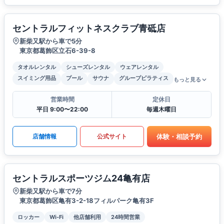
セントラルフィットネスクラブ青砥店
新柴又駅から車で5分
東京都葛飾区立石6-39-8
タオルレンタル
シューズレンタル
ウェアレンタル
スイミング用品
プール
サウナ
グループピラティス
もっと見る
営業時間
定休日
平日 9:00〜22:00
毎週木曜日
体験・相談予約
店舗情報
公式サイト
セントラルスポーツジム24亀有店
新柴又駅から車で7分
東京都葛飾区亀有3-2-18フィルパーク亀有3F
ロッカー
Wi-Fi
他店舗利用
24時間営業