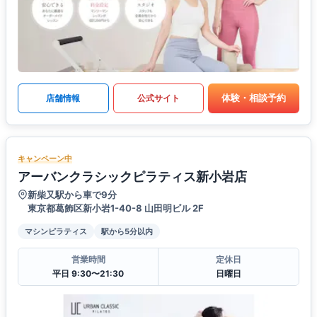
体験・相談予約
店舗情報
公式サイト
キャンペーン中
アーバンクラシックピラティス新小岩店
新柴又駅から車で9分
東京都葛飾区新小岩1-40-8 山田明ビル 2F
マシンピラティス
駅から5分以内
営業時間
定休日
平日 9:30〜21:30
日曜日