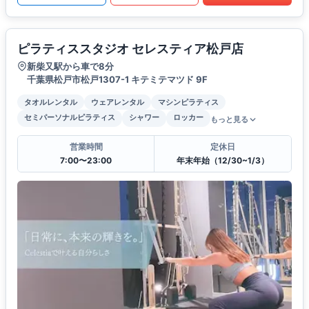
ピラティススタジオ セレスティア松戸店
新柴又駅から車で8分
千葉県松戸市松戸1307-1 キテミテマツド 9F
タオルレンタル
ウェアレンタル
マシンピラティス
セミパーソナルピラティス
シャワー
ロッカー
もっと見る
営業時間
定休日
7:00〜23:00
年末年始（12/30~1/3）