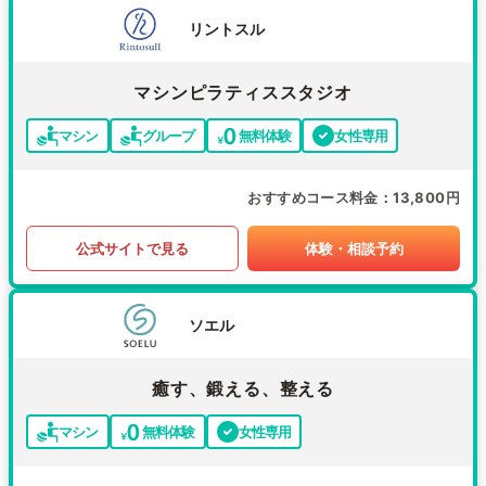
リントスル
マシンピラティススタジオ
マシン
グループ
無料体験
女性専用
おすすめコース料金
13,800円
公式サイトで見る
体験・相談予約
ソエル
癒す、鍛える、整える
マシン
無料体験
女性専用