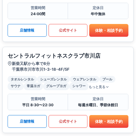
営業時間
定休日
24:00間
年中無休
体験・相談予約
店舗情報
公式サイト
セントラルフィットネスクラブ市川店
新柴又駅から車で8分
千葉県市川市市川1-3-18-4F/5F
タオルレンタル
シューズレンタル
ウェアレンタル
プール
サウナ
常温ヨガ
グループヨガ
シャワー
もっと見る
営業時間
定休日
平日 8:30〜22:30
毎週水曜日、季節休館日
体験・相談予約
店舗情報
公式サイト