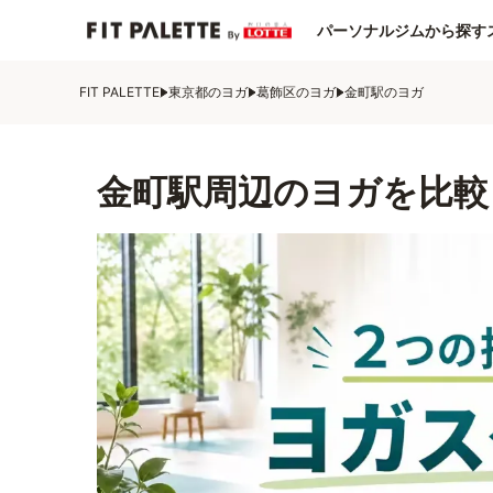
パーソナルジムから探す
FIT PALETTE
東京都のヨガ
葛飾区のヨガ
金町駅のヨガ
金町駅周辺のヨガを比較