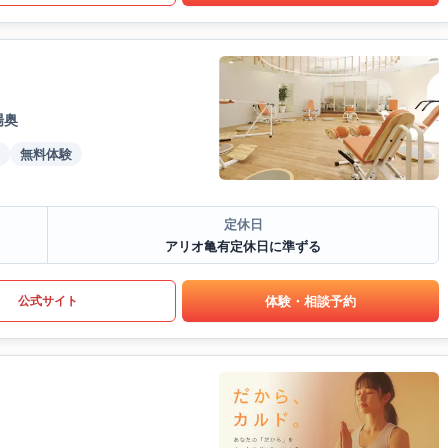
場奥
無料体験
定休日
アリオ亀有定休日に準ずる
体験・相談予約
公式サイト