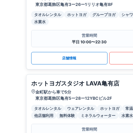
東京都葛飾区亀有3ー26ー1リリオ亀有8F
タオルレンタル
ホットヨガ
グループヨガ
シャワ
水素水
営業時間
平日 10:00〜22:30
店舗情報
ホットヨガスタジオ LAVA亀有店
金町駅から車で5分
東京都葛飾区亀有5ー28ー12YBCビル2F
タオルレンタル
ウェアレンタル
ホットヨガ
常温
他店舗利用
無料体験
ミネラルウォーター
水素水
営業時間