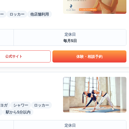
ー
ロッカー
他店舗利用
定休日
毎月5日
体験・相談予約
公式サイト
ヨガ
シャワー
ロッカー
駅から5分以内
定休日