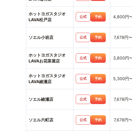
ホットヨガスタジオ
4,800円
公式
予約
LAVA松戸店
ソエル小岩店
7,678円
公式
予約
ホットヨガスタジオ
3,800円
公式
予約
LAVAお花茶屋店
ホットヨガスタジオ
5,300円
公式
予約
LAVA綾瀬店
ソエル綾瀬店
7,678円
公式
予約
ソエル六町店
7,678円
公式
予約