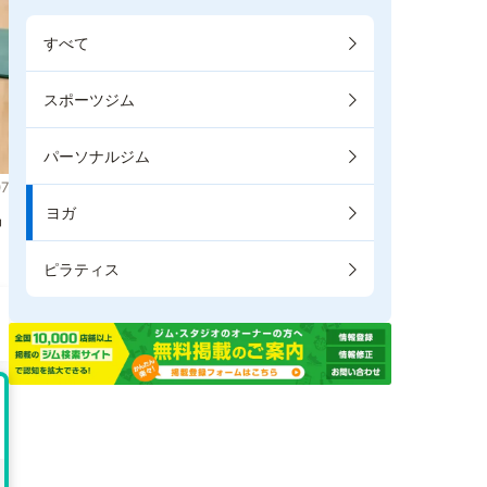
すべて
スポーツジム
パーソナルジム
7
ヨガ
掲
ピラティス