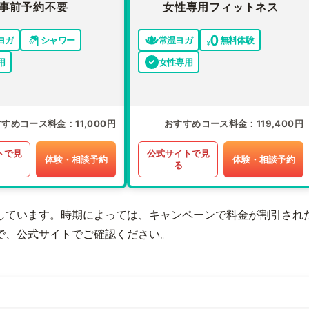
事前予約不要
女性専用フィットネス
ヨガ
シャワー
常温ヨガ
無料体験
用
女性専用
すすめコース料金
11,000円
おすすめコース料金
119,400円
トで見
公式サイトで見
体験・相談予約
体験・相談予約
る
しています。時期によっては、キャンペーンで料金が割引され
で、公式サイトでご確認ください。