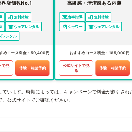
業界店舗数No.1
高級感・清潔感ある内装
導
無料体験
食事指導
無料体験
室
ウェアレンタル
シャワー
ウェアレンタル
ズレンタル
すめコース料金
59,400円
おすすめコース料金
165,000円
トで見
公式サイトで見
体験・相談予約
体験・相談予約
る
しています。時期によっては、キャンペーンで料金が割引され
で、公式サイトでご確認ください。