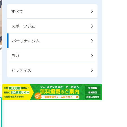
すべて
スポーツジム
パーソナルジム
6
ヨガ
。
ピラティス