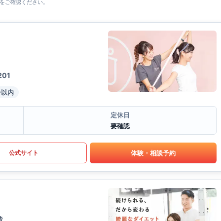
をご確認ください。
01
分以内
定休日
要確認
体験・相談予約
公式サイト
階