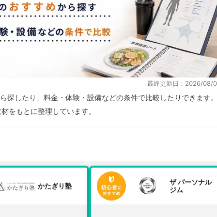
最終更新日：2026/08/0
ら探したり、料金・体験・設備などの条件で比較したりできます
自取材をもとに整理しています。
ザ パーソナル
かたぎり塾
ジム