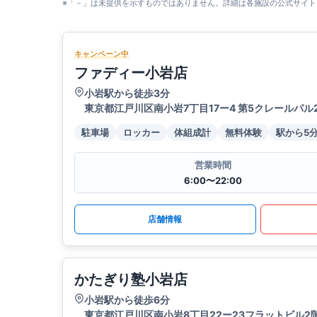
※「－」は未提供を示すものではありません。詳細は各施設の公式サイト
キャンペーン中
ファディー小岩店
小岩駅から徒歩3分
東京都江戸川区南小岩7丁目17ー4 第5クレールパル2
駐車場
ロッカー
体組成計
無料体験
駅から5
営業時間
6:00〜22:00
店舗情報
かたぎり塾小岩店
小岩駅から徒歩6分
東京都江戸川区南小岩8丁目22ー23フラットビル2