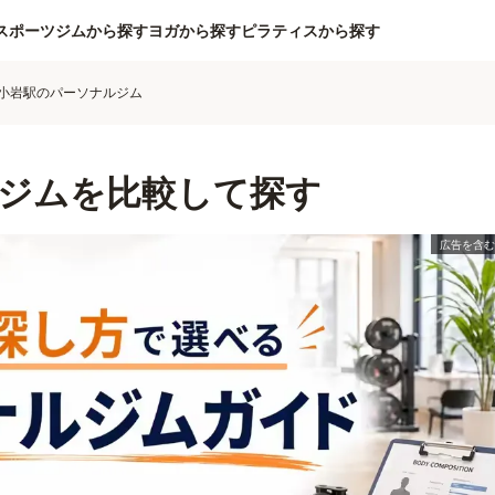
スポーツジムから探す
ヨガから探す
ピラティスから探す
小岩駅のパーソナルジム
ジムを比較して探す