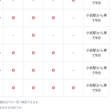
〜
-
-
-
○
で9分
小岩駅から車
〜
○
○
○
-
で9分
小岩駅から車
-
○
-
-
で9分
小岩駅から車
〜
○
○
○
-
で9分
小岩駅から車
〜
○
○
○
-
で9分
小岩駅から車
○
○
○
○
で9分
全施設は下の一覧で確認できます。
すすめする項目です。