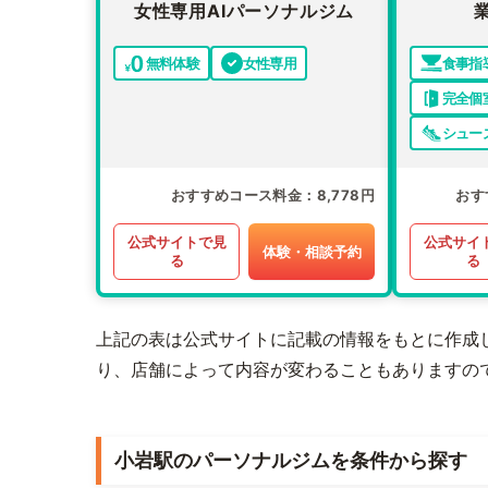
女性専用AIパーソナルジム
無料体験
女性専用
食事指
完全個
シュー
おすすめコース料金
8,778円
おす
公式サイトで見
公式サイ
体験・相談予約
る
る
上記の表は公式サイトに記載の情報をもとに作成
り、店舗によって内容が変わることもありますの
小岩駅のパーソナルジムを条件から探す