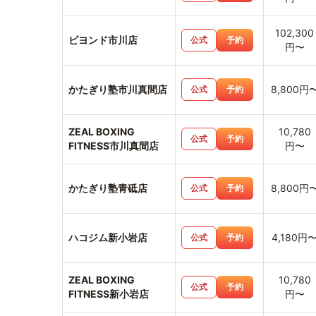
102,300
ビヨンド市川店
公式
予約
円〜
かたぎり塾市川真間店
8,800円
公式
予約
ZEAL BOXING
10,780
公式
予約
FITNESS市川真間店
円〜
かたぎり塾青砥店
8,800円
公式
予約
ハコジム新小岩店
4,180円
公式
予約
ZEAL BOXING
10,780
公式
予約
FITNESS新小岩店
円〜