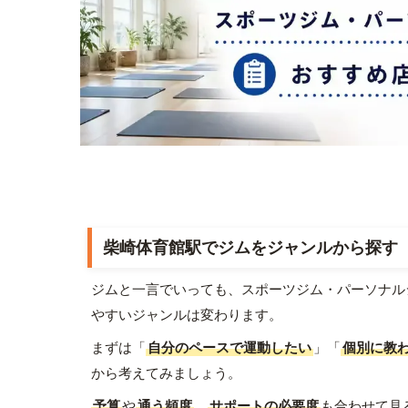
柴崎体育館駅でジムをジャンルから探す
ジムと一言でいっても、スポーツジム・パーソナル
やすいジャンルは変わります。
まずは「
自分のペースで運動したい
」「
個別に教
から考えてみましょう。
予算
や
通う頻度
、
サポートの必要度
も合わせて見