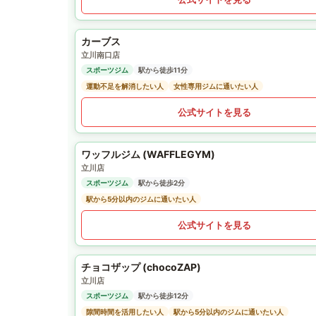
カーブス
立川南口店
スポーツジム
駅から徒歩11分
運動不足を解消したい人
女性専用ジムに通いたい人
公式サイトを見る
ワッフルジム (WAFFLEGYM)
立川店
スポーツジム
駅から徒歩2分
駅から5分以内のジムに通いたい人
公式サイトを見る
チョコザップ (chocoZAP)
立川店
スポーツジム
駅から徒歩12分
隙間時間を活用したい人
駅から5分以内のジムに通いたい人