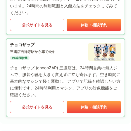
います。24時間の利用範囲と入館方法をチェックしてみて
ください。
公式サイトを見る
体験・相談予約
チョコザップ
三鷹店
吉祥寺駅から車で4分
24時間営業
チョコザップ (chocoZAP) 三鷹店は、24時間営業の無人ジ
ムで、服装や靴を大きく変えずに立ち寄れます。空き時間に
基本的なマシンで軽く運動し、アプリで記録も確認したい方
に便利です。24時間利用とマシン、アプリの対象機能をご
確認ください。
公式サイトを見る
体験・相談予約