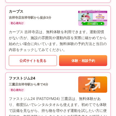
カーブス
吉祥寺店
吉祥寺駅から徒歩3分
初心者向け
カーブス 吉祥寺店は、無料体験を利用できます。運動習慣
がない方が、施設の雰囲気や運動内容を実際に確かめてから
始めたい場合に向いています。無料体験の予約方法と当日の
内容をチェックしてみてください。
公式サイトを見る
体験・相談予約
ファストジム24
三鷹店
吉祥寺駅から車で4分
初心者向け
ファストジム24 (FASTGYM24) 三鷹店は、無料体験があ
り、都度払いでレンタルタオルも使えます。初めてでも体験
で設備を見ながら、持ち物を増やさず運動を試したい方に便