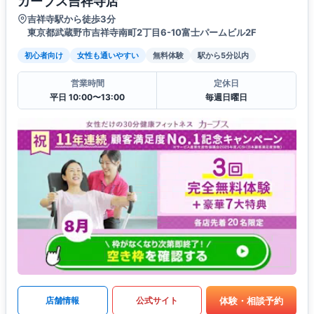
カーブス吉祥寺店
吉祥寺駅から徒歩3分
東京都武蔵野市吉祥寺南町2丁目6-10富士パームビル2F
初心者向け
女性も通いやすい
無料体験
駅から5分以内
営業時間
定休日
平日 10:00〜13:00
毎週日曜日
体験・相談予約
店舗情報
公式サイト