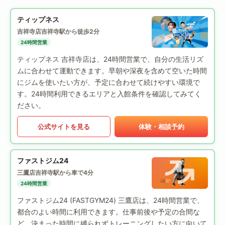
ティップネス
吉祥寺店
吉祥寺駅から徒歩2分
24時間営業
ティップネス 吉祥寺店は、24時間営業で、自分の生活リズ
ムに合わせて運動できます。早朝や深夜を含めて空いた時間
にジムを使いたい方が、予定に合わせて続けやすい環境で
す。24時間利用できるエリアと入館条件を確認してみてく
ださい。
公式サイトを見る
体験・相談予約
ファストジム24
三鷹店
吉祥寺駅から車で4分
24時間営業
ファストジム24 (FASTGYM24) 三鷹店は、24時間営業で、
都合のよい時間に利用できます。仕事前後や予定の合間な
ど、決まった時間に縛られずトレーニングしたい方に向いて