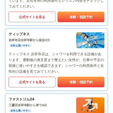
ています。女性専用の利用条件とレッスン内容をチェックし
てみてください。
公式サイトを見る
体験・相談予約
ティップネス
吉祥寺店
吉祥寺駅から徒歩2分
女性も通いやすい
ティップネス 吉祥寺店は、シャワーを利用できる設備があ
ります。運動後の身支度まで整えたい女性が、仕事や予定の
前後に使いやすさを確認できます。シャワーの利用条件と女
性向け設備を見てみてください。
公式サイトを見る
体験・相談予約
ファストジム24
三鷹店
吉祥寺駅から車で4分
女性も通いやすい