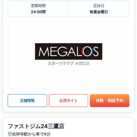
営業時間
定休日
24:00間
毎週金曜日
体験・相談予約
店舗情報
公式サイト
ファストジム24三鷹店
吉祥寺駅から車で4分