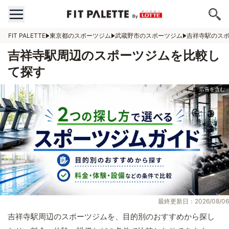
FIT PALETTE
東京都のスポーツジム
武蔵野市のスポーツジム
吉祥寺駅のス
吉祥寺駅周辺のスポーツジムを比較し
て探す
最終更新日：2026/08/06
吉祥寺駅周辺のスポーツジムを、目的別のおすすめから探し