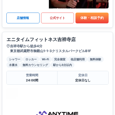
体験・相談予約
店舗情報
公式サイト
エニタイムフィットネス吉祥寺店
吉祥寺駅から徒歩4分
東京都武蔵野市御殿山1-1-3クリスタルパークビルB1F
シャワー
ロッカー
Wi-Fi
完全個室
他店舗利用
無料体験
水素水
無料カウンセリング
駅から5分以内
営業時間
定休日
24:00間
定休日なし