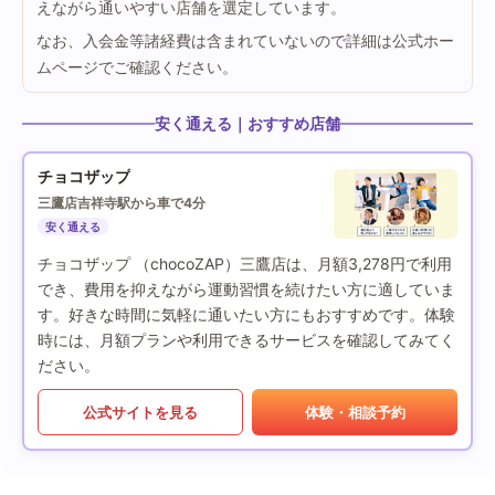
えながら通いやすい店舗を選定しています。
なお、入会金等諸経費は含まれていないので詳細は公式ホー
ムページでご確認ください。
安く通える｜おすすめ店舗
チョコザップ
三鷹店
吉祥寺駅から車で4分
安く通える
チョコザップ （chocoZAP）三鷹店は、月額3,278円で利用
でき、費用を抑えながら運動習慣を続けたい方に適していま
す。好きな時間に気軽に通いたい方にもおすすめです。体験
時には、月額プランや利用できるサービスを確認してみてく
ださい。
公式サイトを見る
体験・相談予約