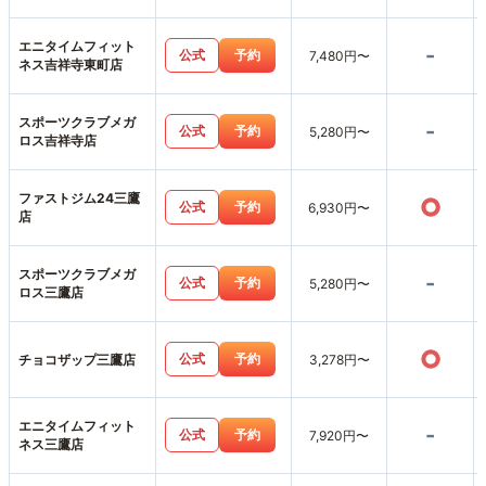
エニタイムフィット
-
公式
予約
7,480円〜
ネス吉祥寺東町店
スポーツクラブメガ
-
公式
予約
5,280円〜
ロス吉祥寺店
ファストジム24三鷹
○
公式
予約
6,930円〜
店
スポーツクラブメガ
-
公式
予約
5,280円〜
ロス三鷹店
○
公式
予約
チョコザップ三鷹店
3,278円〜
エニタイムフィット
-
公式
予約
7,920円〜
ネス三鷹店