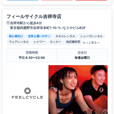
フィールサイクル吉祥寺店
吉祥寺駅から徒歩4分
東京都武蔵野市吉祥寺本町1-10-1いなりやビルB2F
初心者向け
女性も通いやすい
タオルレンタル
シューズレンタル
ウェアレンタル
シャワー
ロッカー
他店舗利用
もっと見る
営業時間
定休日
平日 6:30〜23:00
毎週金曜日