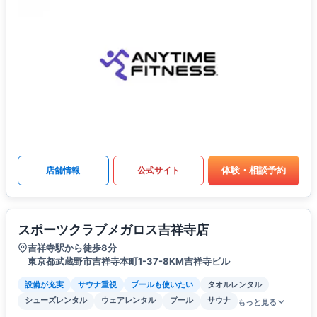
体験・相談予約
店舗情報
公式サイト
スポーツクラブメガロス吉祥寺店
吉祥寺駅から徒歩8分
東京都武蔵野市吉祥寺本町1-37-8KM吉祥寺ビル
設備が充実
サウナ重視
プールも使いたい
タオルレンタル
シューズレンタル
ウェアレンタル
プール
サウナ
もっと見る