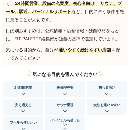
く、
24時間営業、設備の充実度、初心者向け
、
サウナ、プ
ール、駅近、パーソナルサポート
など、目的に合う条件を先
に見ることが大切です。
目的別おすすめは、公式情報・店舗情報・独自取材をもと
に、FIT PALETTE編集部が独自の基準で選定しています。
気になる目的から、自分が
通いやすく続けやすい店舗
を探
してみてください。
気になる目的を選んでください
24時間営業
設備が充実
初心者向け
安く通える
サウナ重視
女性も通いやすい
パーソナルも受けた
プールも使いたい
い