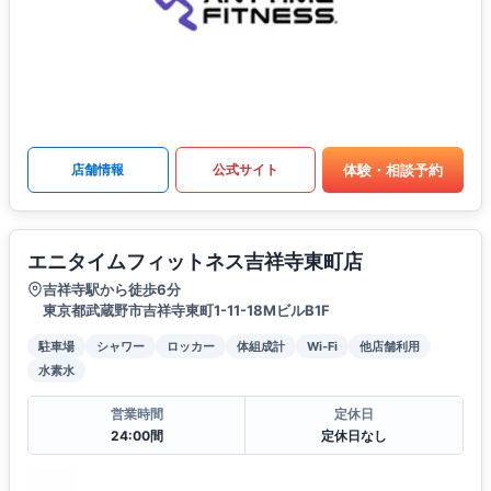
体験・相談予約
店舗情報
公式サイト
エニタイムフィットネス吉祥寺東町店
吉祥寺駅から徒歩6分
東京都武蔵野市吉祥寺東町1-11-18MビルB1F
駐車場
シャワー
ロッカー
体組成計
Wi-Fi
他店舗利用
水素水
営業時間
定休日
24:00間
定休日なし