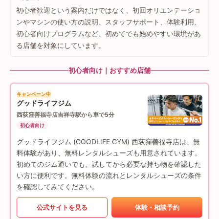
初心者歓迎という案内だけではなく、初回オリエンテーショ
ンやマシンの使い方の説明、スタッフサポート、体験利用、
初心者向けプログラムなど、初めてでも始めやすい環境があ
る店舗を対象にしています。
初心者向け｜おすすめ店舗
キャンペーン中
グッドライフジム
西荻窪善福寺店
吉祥寺駅から車で5分
初心者向け
グッドライフジム (GOODLIFE GYM) 西荻窪善福寺店は、無
料体験があり、無料レンタルシューズも用意されています。
初めてのジム通いでも、試してから必要な持ち物を確認した
い方に便利です。無料体験の流れとレンタルシューズの条件
を確認してみてください。
公式サイトを見る
体験・相談予約