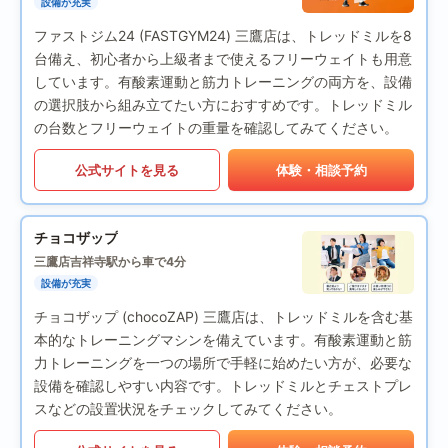
設備が充実
ファストジム24 (FASTGYM24) 三鷹店は、トレッドミルを8
台備え、初心者から上級者まで使えるフリーウェイトも用意
しています。有酸素運動と筋力トレーニングの両方を、設備
の選択肢から組み立てたい方におすすめです。トレッドミル
の台数とフリーウェイトの重量を確認してみてください。
公式サイトを見る
体験・相談予約
チョコザップ
三鷹店
吉祥寺駅から車で4分
設備が充実
チョコザップ (chocoZAP) 三鷹店は、トレッドミルを含む基
本的なトレーニングマシンを備えています。有酸素運動と筋
力トレーニングを一つの場所で手軽に始めたい方が、必要な
設備を確認しやすい内容です。トレッドミルとチェストプレ
スなどの設置状況をチェックしてみてください。