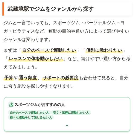
武蔵境駅でジムをジャンルから探す
ジムと一言でいっても、スポーツジム・パーソナルジム・ヨ
ガ・ピラティスなど、運動の目的や通い方によって選びやすい
ジャンルは変わります。
まずは「
自分のペースで運動したい
」「
個別に教わりたい
」
「
レッスンで体を動かしたい
」など、続けやすい通い方から考
えてみましょう。
予算
や
通う頻度
、
サポートの必要度
も合わせて見ると、自分
に合う施設を探しやすくなります。
スポーツジムがおすすめの人
自分のペースで運動したい人
安く・気軽に運動したい人
様々な運動をして楽しみたい人