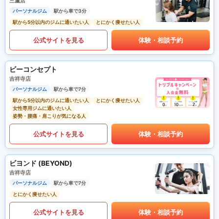
三鷹店
パーソナルジム
駅から車で3分
駅から5分以内のジムに通いたい人
とにかく痩せたい人
公式サイトを見る
体験・相談予約
ビーコンセプト
吉祥寺店
パーソナルジム
駅から車で7分
駅から5分以内のジムに通いたい人
とにかく痩せたい人
女性専用ジムに通いたい人
姿勢・腰痛・肩こりが気になる人
公式サイトを見る
体験・相談予約
ビヨンド (BEYOND)
吉祥寺店
パーソナルジム
駅から車で7分
とにかく痩せたい人
公式サイトを見る
体験・相談予約