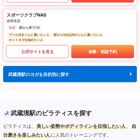
スポーツクラブNAS
吉祥寺店
ヨガ
駅から車で7分
プール付きジムに通いたい人
駅から5分以内のジムに通いたい人
ホットヨガを始めたい人
公式サイトを見る
体験・相談予約
武蔵境駅のヨガを目的別に探す
武蔵境駅のピラティスを探す
ピラティスは、
美しい姿勢やボディラインを目指したい人
、
自
分磨きを楽しみたい人
に人気のトレーニングです。