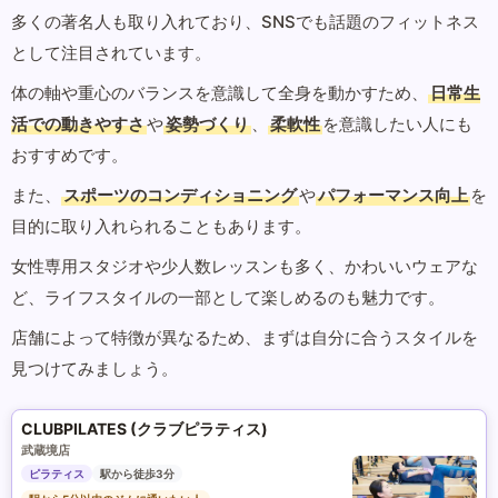
多くの著名人も取り入れており、SNSでも話題のフィットネス
として注目されています。
体の軸や重心のバランスを意識して全身を動かすため、
日常生
活での動きやすさ
や
姿勢づくり
、
柔軟性
を意識したい人にも
おすすめです。
また、
スポーツのコンディショニング
や
パフォーマンス向上
を
目的に取り入れられることもあります。
女性専用スタジオや少人数レッスンも多く、かわいいウェアな
ど、ライフスタイルの一部として楽しめるのも魅力です。
店舗によって特徴が異なるため、まずは自分に合うスタイルを
見つけてみましょう。
CLUBPILATES (クラブピラティス)
武蔵境店
ピラティス
駅から徒歩3分