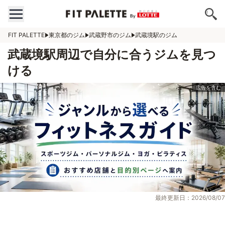
FIT PALETTE
東京都のジム
武蔵野市のジム
武蔵境駅のジム
武蔵境駅周辺で自分に合うジムを見つ
ける
最終更新日：2026/08/07