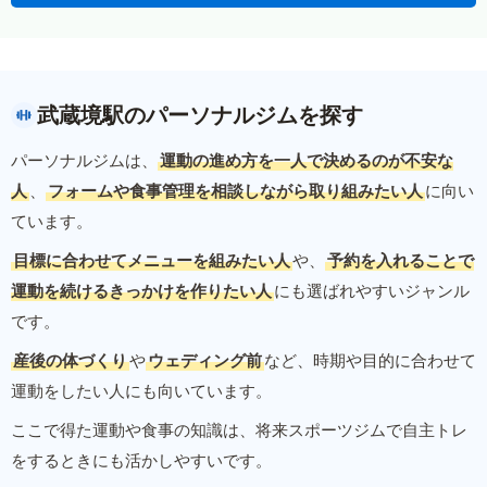
武蔵境駅のパーソナルジムを探す
パーソナルジムは、
運動の進め方を一人で決めるのが不安な
人
、
フォームや食事管理を相談しながら取り組みたい人
に向い
ています。
目標に合わせてメニューを組みたい人
や、
予約を入れることで
運動を続けるきっかけを作りたい人
にも選ばれやすいジャンル
です。
産後の体づくり
や
ウェディング前
など、時期や目的に合わせて
運動をしたい人にも向いています。
ここで得た運動や食事の知識は、将来スポーツジムで自主トレ
をするときにも活かしやすいです。