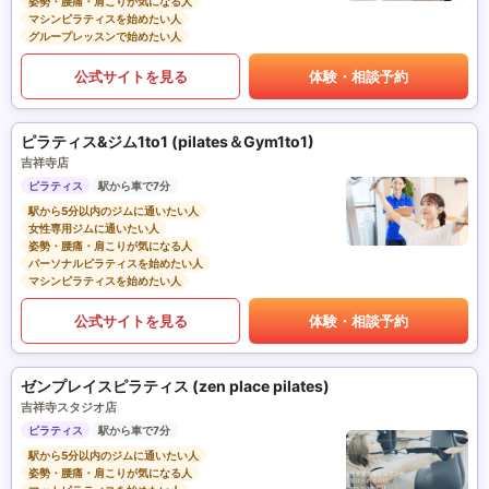
姿勢・腰痛・肩こりが気になる人
マシンピラティスを始めたい人
グループレッスンで始めたい人
公式サイトを見る
体験・相談予約
ピラティス&ジム1to1 (pilates＆Gym1to1)
吉祥寺店
ピラティス
駅から車で7分
駅から5分以内のジムに通いたい人
女性専用ジムに通いたい人
姿勢・腰痛・肩こりが気になる人
パーソナルピラティスを始めたい人
マシンピラティスを始めたい人
公式サイトを見る
体験・相談予約
ゼンプレイスピラティス (zen place pilates)
吉祥寺スタジオ店
ピラティス
駅から車で7分
駅から5分以内のジムに通いたい人
姿勢・腰痛・肩こりが気になる人