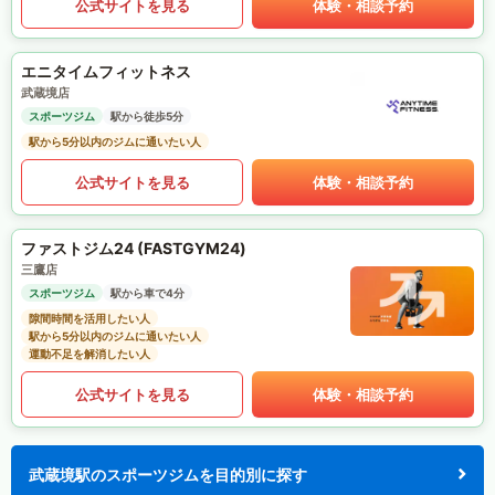
公式サイトを見る
体験・相談予約
エニタイムフィットネス
武蔵境店
スポーツジム
駅から徒歩5分
駅から5分以内のジムに通いたい人
公式サイトを見る
体験・相談予約
ファストジム24 (FASTGYM24)
三鷹店
スポーツジム
駅から車で4分
隙間時間を活用したい人
駅から5分以内のジムに通いたい人
運動不足を解消したい人
公式サイトを見る
体験・相談予約
武蔵境駅のスポーツジムを目的別に探す