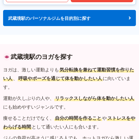
武蔵境駅のパーソナルジムを目的別に探す
武蔵境駅のヨガを探す
ヨガは、激しい運動よりも
気分転換を兼ねて運動習慣を作りた
い人
、
呼吸やポーズを通じて体を動かしたい人
に向いていま
す。
運動が久しぶりの人や、
リラックスしながら体を動かしたい人
にも始めやすいジャンルです。
痩せることだけでなく、
自分の時間を作ること
や
ストレスをや
わらげる時間
として通いたい人にも合います。
ジムの負荷が高そうに感じる人でも、ホットヨガなら激しい運