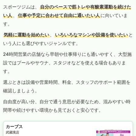
スポーツジムは、
自分のペースで筋トレや有酸素運動を続けた
い人
、
仕事や予定に合わせて自由に通いたい人
に向いていま
す。
気軽に運動を始めたい
、
いろいろなマシンや設備を使いたい
と
いう人にも選びやすいジャンルです。
24時間営業の店舗なら早朝や仕事帰りにも通いやすく、大型施
設ではプールやサウナ、スタジオなどを使える場合もありま
す。
選ぶときは設備や営業時間、料金、スタッフのサポート範囲を
確認しましょう。
自由度が高い分、自分で通う意思が必要なため、混みやすい時
間帯や続けやすい環境かも見ておくと安心です。
カーブス
武蔵境店