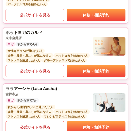
パーソナルヨガを始めたい人
公式サイトを見る
体験・相談予約
ホットヨガのカルド
東小金井店
ヨガ
駅から車で4分
女性専用ジムに通いたい人
姿勢・腰痛・肩こりが気になる人
ホットヨガを始めたい人
ストレスを解消したい人
グループレッスンで始めたい人
公式サイトを見る
体験・相談予約
ララアーシャ (LaLa Aasha)
吉祥寺店
ヨガ
駅から車で7分
駅から5分以内のジムに通いたい人
姿勢・腰痛・肩こりが気になる人
ホットヨガを始めたい人
ストレスを解消したい人
マシンピラティスを始めたい人
公式サイトを見る
体験・相談予約