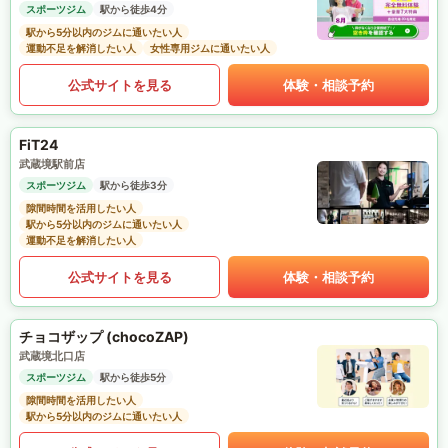
スポーツジム
駅から徒歩4分
駅から5分以内のジムに通いたい人
運動不足を解消したい人
女性専用ジムに通いたい人
公式サイトを見る
体験・相談予約
FiT24
武蔵境駅前店
スポーツジム
駅から徒歩3分
隙間時間を活用したい人
駅から5分以内のジムに通いたい人
運動不足を解消したい人
公式サイトを見る
体験・相談予約
チョコザップ (chocoZAP)
武蔵境北口店
スポーツジム
駅から徒歩5分
隙間時間を活用したい人
駅から5分以内のジムに通いたい人