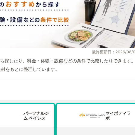
最終更新日：2026/08/0
ら探したり、料金・体験・設備などの条件で比較したりできます
自取材をもとに整理しています。
パーソナルジ
マイボディラ
ム ベイシス
ボ