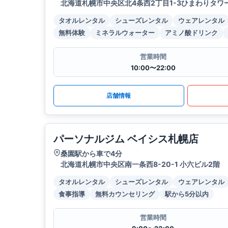
北海道札幌市中央区北4条西2丁目1-3ひまわりタワー
タオルレンタル
シューズレンタル
ウェアレンタル
無料体験
ミネラルウォーター
アミノ酸ドリンク
営業時間
10:00〜22:00
店舗情報
パーソナルジム ベイシス札幌店
桑園駅から車で4分
北海道札幌市中央区南一条西8-20-1 小六ビル2階
タオルレンタル
シューズレンタル
ウェアレンタル
食事指導
無料カウンセリング
駅から5分以内
営業時間