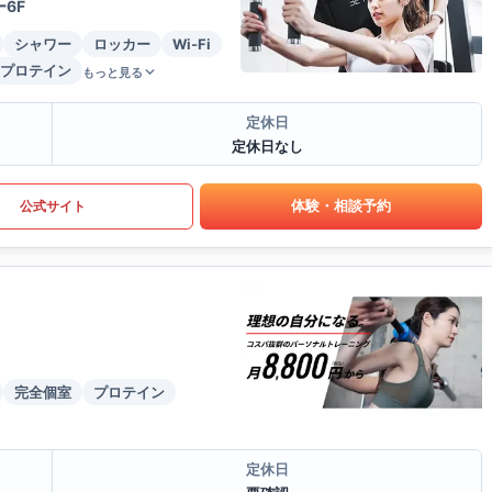
6F
シャワー
ロッカー
Wi-Fi
プロテイン
もっと見る
定休日
定休日なし
体験・相談予約
公式サイト
完全個室
プロテイン
定休日