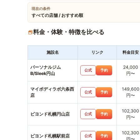
現在の条件
すべての店舗 / おすすめ順
料金・体験・特徴を比べる
施設名
リンク
料金目安
パーソナルジム
24,000
公式
予約
B/Sleek円山
円〜
マイボディラボ六条西
149,600
公式
予約
店
円〜
102,300
ビヨンド札幌円山店
公式
予約
円〜
102,300
ビヨンド札幌駅前店
公式
予約
円〜