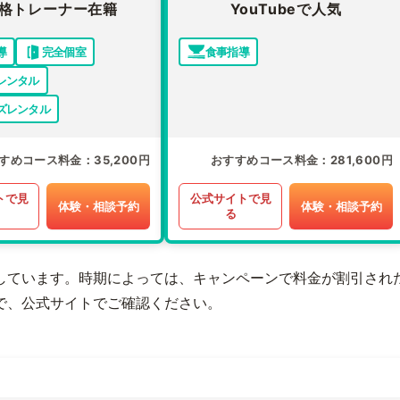
格トレーナー在籍
YouTubeで人気
導
完全個室
食事指導
レンタル
ズレンタル
すめコース料金
35,200円
おすすめコース料金
281,600円
トで見
公式サイトで見
体験・相談予約
体験・相談予約
る
しています。時期によっては、キャンペーンで料金が割引され
で、公式サイトでご確認ください。