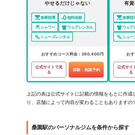
やせるだけじゃない
有資
食事指導
無料体験
食事指
シャワー
ウェアレンタル
ウェア
シューズレンタル
シュー
おすすめコース料金
290,400円
おす
公式サイトで見
公式サイ
体験・相談予約
る
る
上記の表は公式サイトに記載の情報をもとに作成
り、店舗によって内容が変わることもありますの
桑園駅のパーソナルジムを条件から探す