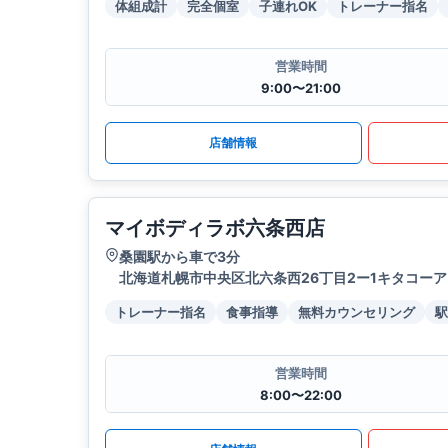
体組成計
完全個室
子連れOK
トレーナー指名
営業時間
9:00〜21:00
店舗情報
マイボディラボ六条西店
桑園駅から車で3分
北海道札幌市中央区北六条西26丁目2ー1キタコーア
トレーナー指名
食事指導
無料カウンセリング
駅
営業時間
8:00〜22:00