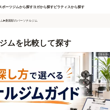
スポーツジムから探す
ヨガから探す
ピラティスから探す
ジム
桑園駅のパーソナルジム
ジムを比較して探す