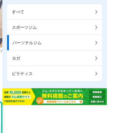
すべて
スポーツジム
パーソナルジム
7
ヨガ
。
ピラティス