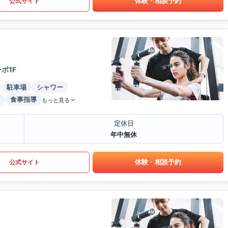
体験・相談予約
公式サイト
ポ1F
駐車場
シャワー
食事指導
もっと見る
定休日
年中無休
体験・相談予約
公式サイト