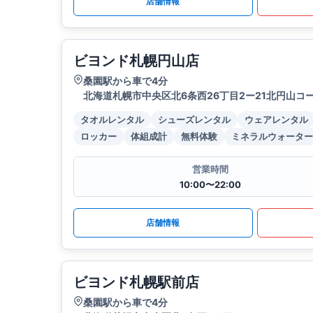
店舗情報
ビヨンド札幌円山店
桑園駅から車で4分
北海道札幌市中央区北6条西26丁目2ー21北円山コー
タオルレンタル
シューズレンタル
ウェアレンタル
ロッカー
体組成計
無料体験
ミネラルウォーター
営業時間
10:00〜22:00
店舗情報
ビヨンド札幌駅前店
桑園駅から車で4分