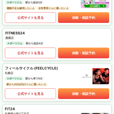
スポーツジム
駅から徒歩2分
運動不足を解消したい人
女性専用ジムに通いたい人
公式サイトを見る
体験・相談予約
FITNESS24
桑園店
スポーツジム
駅から徒歩4分
公式サイトを見る
体験・相談予約
フィールサイクル (FEELCYCLE)
札幌店
スポーツジム
駅から車で4分
駅から5分以内のジムに通いたい人
公式サイトを見る
体験・相談予約
FiT24
札幌狸小路2丁目店