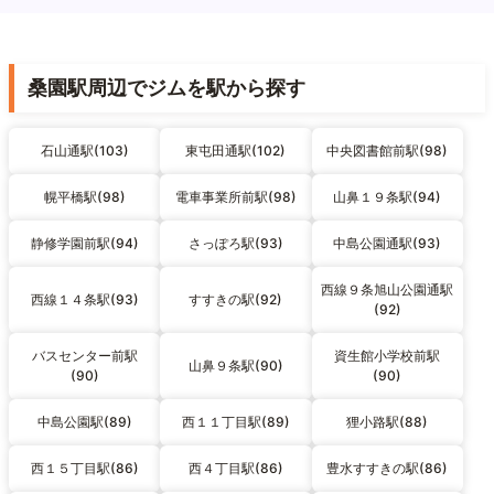
桑園駅周辺でジムを駅から探す
石山通駅(103)
東屯田通駅(102)
中央図書館前駅(98)
幌平橋駅(98)
電車事業所前駅(98)
山鼻１９条駅(94)
静修学園前駅(94)
さっぽろ駅(93)
中島公園通駅(93)
西線９条旭山公園通駅
西線１４条駅(93)
すすきの駅(92)
(92)
バスセンター前駅
資生館小学校前駅
山鼻９条駅(90)
(90)
(90)
中島公園駅(89)
西１１丁目駅(89)
狸小路駅(88)
西１５丁目駅(86)
西４丁目駅(86)
豊水すすきの駅(86)