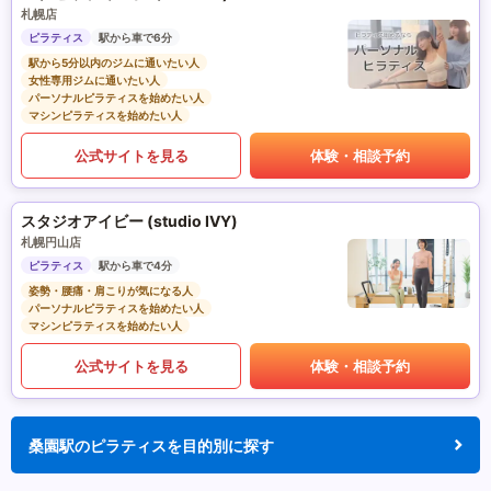
札幌店
ピラティス
駅から車で6分
駅から5分以内のジムに通いたい人
女性専用ジムに通いたい人
パーソナルピラティスを始めたい人
マシンピラティスを始めたい人
公式サイトを見る
体験・相談予約
スタジオアイビー (studio IVY)
札幌円山店
ピラティス
駅から車で4分
姿勢・腰痛・肩こりが気になる人
パーソナルピラティスを始めたい人
マシンピラティスを始めたい人
公式サイトを見る
体験・相談予約
桑園駅のピラティスを目的別に探す