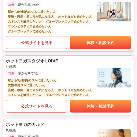
ヨガ
駅から車で4分
駅から5分以内のジムに通いたい人
姿勢・腰痛・肩こりが気になる人
ホットヨガを始めたい人
ストレスを解消したい人
グループレッスンで始めたい人
マシンピラティスを始めたい人
グループレッスンで始めたい人
公式サイトを見る
体験・相談予約
ホットヨガスタジオ LOIVE
札幌店
ヨガ
駅から車で3分
駅から5分以内のジムに通いたい人
女性専用ジムに通いたい人
姿勢・腰痛・肩こりが気になる人
ホットヨガを始めたい人
ストレスを解消したい人
グループレッスンで始めたい人
公式サイトを見る
体験・相談予約
ホットヨガのカルド
札幌店
ヨガ
駅から車で5分