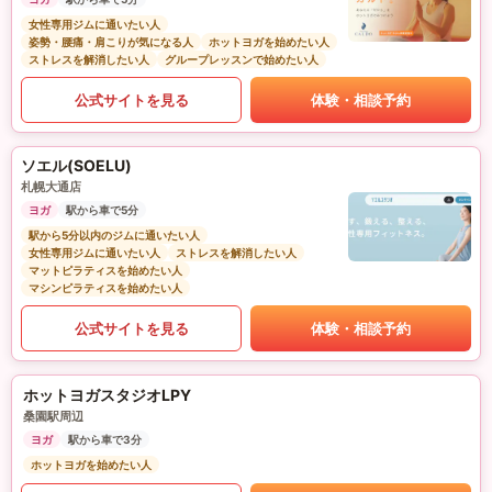
女性専用ジムに通いたい人
姿勢・腰痛・肩こりが気になる人
ホットヨガを始めたい人
ストレスを解消したい人
グループレッスンで始めたい人
公式サイトを見る
体験・相談予約
ソエル(SOELU)
札幌大通店
ヨガ
駅から車で5分
駅から5分以内のジムに通いたい人
女性専用ジムに通いたい人
ストレスを解消したい人
マットピラティスを始めたい人
マシンピラティスを始めたい人
公式サイトを見る
体験・相談予約
ホットヨガスタジオLPY
桑園駅周辺
ヨガ
駅から車で3分
ホットヨガを始めたい人