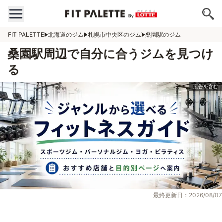
FIT PALETTE
北海道のジム
札幌市中央区のジム
桑園駅のジム
桑園駅周辺で自分に合うジムを見つけ
る
最終更新日：2026/08/07