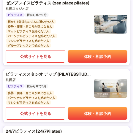
ゼンプレイスピラティス (zen place pilates)
札幌スタジオ店
ピラティス
駅から車で3分
駅から5分以内のジムに通いたい人
姿勢・腰痛・肩こりが気になる人
マットピラティスを始めたい人
パーソナルピラティスを始めたい人
マシンピラティスを始めたい人
グループレッスンで始めたい人
公式サイトを見る
体験・相談予約
ピラティススタジオ デップ (PILATESSTUDIO DEP)
札幌店
ピラティス
駅から車で5分
姿勢・腰痛・肩こりが気になる人
パーソナルピラティスを始めたい人
マシンピラティスを始めたい人
公式サイトを見る
体験・相談予約
24/7ピラティス(24/7Pilates)