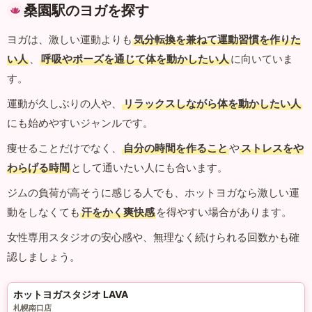
桑園駅のヨガを探す
ヨガは、激しい運動よりも
気分転換を兼ねて運動習慣を作りた
い人
、
呼吸やポーズを通じて体を動かしたい人
に向いていま
す。
運動が久しぶりの人や、
リラックスしながら体を動かしたい人
にも始めやすいジャンルです。
痩せることだけでなく、
自分の時間を作ること
や
ストレスをや
わらげる時間
として通いたい人にも合います。
ジムの負荷が高そうに感じる人でも、ホットヨガなら激しい運
動をしなくても
汗をかく爽快感
を得やすい場合があります。
女性専用スタジオの安心感や、無理なく続けられる回数かも確
認しましょう。
ホットヨガスタジオ LAVA
札幌南口店