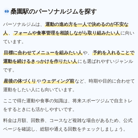
桑園駅のパーソナルジムを探す
パーソナルジムは、
運動の進め方を一人で決めるのが不安な
人
、
フォームや食事管理を相談しながら取り組みたい人
に向い
ています。
目標に合わせてメニューを組みたい人
や、
予約を入れることで
運動を続けるきっかけを作りたい人
にも選ばれやすいジャンル
です。
産後の体づくり
や
ウェディング前
など、時期や目的に合わせて
運動をしたい人にも向いています。
ここで得た運動や食事の知識は、将来スポーツジムで自主トレ
をするときにも活かしやすいです。
料金は月額、回数券、コースなど複雑な場合があるため、公式
ページを確認し、総額や通える回数をチェックしましょう。