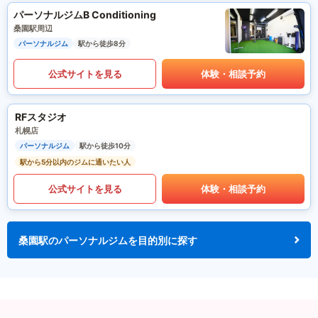
パーソナルジムB Conditioning
桑園駅周辺
パーソナルジム
駅から徒歩8分
公式サイトを見る
体験・相談予約
RFスタジオ
札幌店
パーソナルジム
駅から徒歩10分
駅から5分以内のジムに通いたい人
公式サイトを見る
体験・相談予約
桑園駅のパーソナルジムを目的別に探す