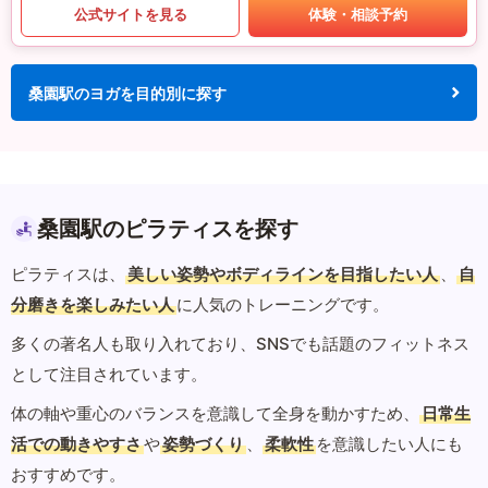
公式サイトを見る
体験・相談予約
桑園駅のヨガを目的別に探す
桑園駅のピラティスを探す
ピラティスは、
美しい姿勢やボディラインを目指したい人
、
自
分磨きを楽しみたい人
に人気のトレーニングです。
多くの著名人も取り入れており、SNSでも話題のフィットネス
として注目されています。
体の軸や重心のバランスを意識して全身を動かすため、
日常生
活での動きやすさ
や
姿勢づくり
、
柔軟性
を意識したい人にも
おすすめです。