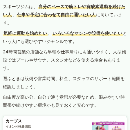
スポーツジムは、
自分のペースで筋トレや有酸素運動を続けた
い人
、
仕事や予定に合わせて自由に通いたい人
に向いていま
す。
気軽に運動を始めたい
、
いろいろなマシンや設備を使いたい
と
いう人にも選びやすいジャンルです。
24時間営業の店舗なら早朝や仕事帰りにも通いやすく、大型施
設ではプールやサウナ、スタジオなどを使える場合もありま
す。
選ぶときは設備や営業時間、料金、スタッフのサポート範囲を
確認しましょう。
自由度が高い分、自分で通う意思が必要なため、混みやすい時
間帯や続けやすい環境かも見ておくと安心です。
カーブス
イオン札幌桑園店