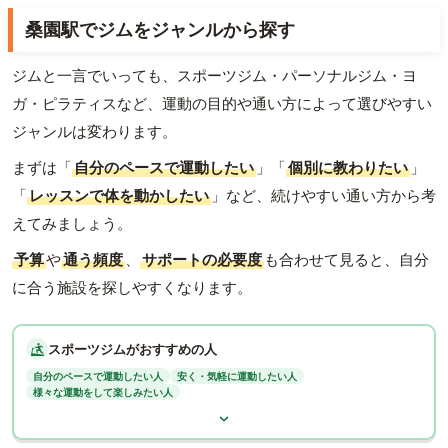
桑園駅でジムをジャンルから探す
ジムと一言でいっても、スポーツジム・パーソナルジム・ヨ
ガ・ピラティスなど、運動の目的や通い方によって選びやすい
ジャンルは変わります。
まずは「
自分のペースで運動したい
」「
個別に教わりたい
」
「
レッスンで体を動かしたい
」など、続けやすい通い方から考
えてみましょう。
予算
や
通う頻度
、
サポートの必要度
も合わせて見ると、自分
に合う施設を探しやすくなります。
スポーツジムがおすすめの人
自分のペースで運動したい人
安く・気軽に運動したい人
様々な運動をして楽しみたい人