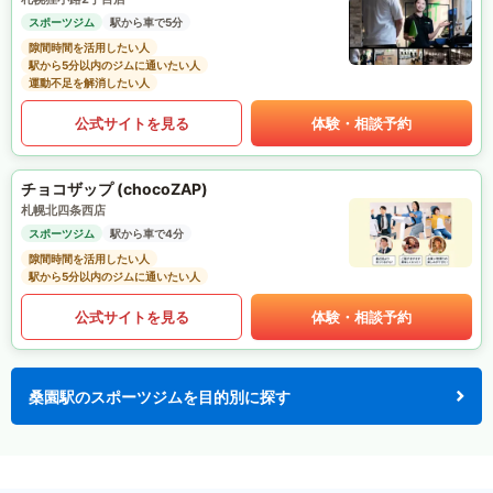
スポーツジム
駅から車で5分
隙間時間を活用したい人
駅から5分以内のジムに通いたい人
運動不足を解消したい人
公式サイトを見る
体験・相談予約
チョコザップ (chocoZAP)
札幌北四条西店
スポーツジム
駅から車で4分
隙間時間を活用したい人
駅から5分以内のジムに通いたい人
公式サイトを見る
体験・相談予約
桑園駅のスポーツジムを目的別に探す