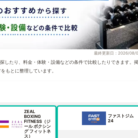
最終更新日：2026/08/0
探したり、料金・体験・設備などの条件で比較したりできます。
取材をもとに整理しています。
ZEAL
ファストジム
BOXING
24
FITNESS（ジ
ール ボクシン
グ フィットネ
ス）