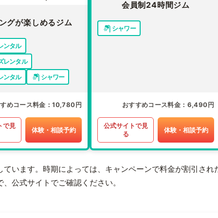
会員制24時間ジム
ングが楽しめるジム
シャワー
レンタル
ズレンタル
レンタル
シャワー
すすめコース料金
10,780円
おすすめコース料金
6,490円
トで見
公式サイトで見
体験・相談予約
体験・相談予約
る
しています。時期によっては、キャンペーンで料金が割引され
で、公式サイトでご確認ください。