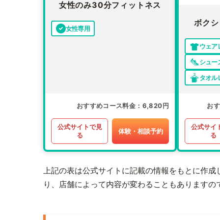
女性のみ30分フィットネス
ボクシ
女性専用
ウェア
シュー
タオル
おすすめコース料金
6,820円
お
公式サイトで見
公式サイ
体験・相談予約
る
る
上記の表は公式サイトに記載の情報をもとに作成
り、店舗によって内容が変わることもありますの