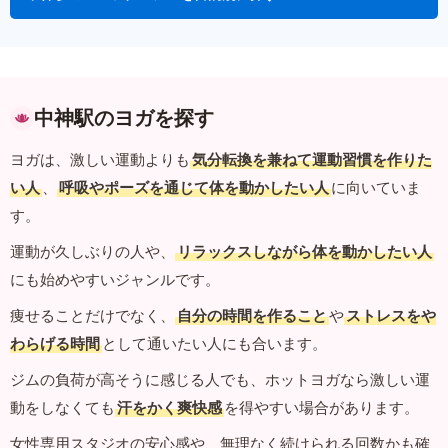
中神駅のヨガを探す
ヨガは、激しい運動よりも
気分転換を兼ねて運動習慣を作りた
い人
、
呼吸やポーズを通じて体を動かしたい人
に向いていま
す。
運動が久しぶりの人や、
リラックスしながら体を動かしたい人
にも始めやすいジャンルです。
痩せることだけでなく、
自分の時間を作ること
や
ストレスをや
わらげる時間
として通いたい人にも合います。
ジムの負荷が高そうに感じる人でも、ホットヨガなら激しい運
動をしなくても
汗をかく爽快感
を得やすい場合があります。
女性専用スタジオの安心感や、無理なく続けられる回数かも確