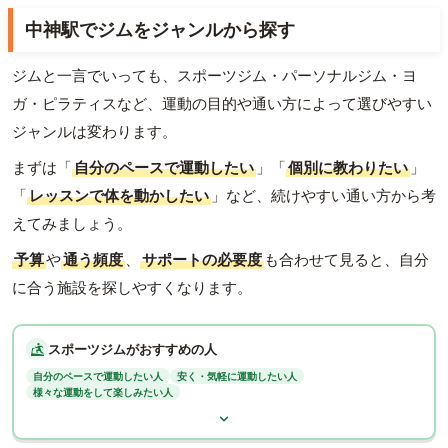
中神駅でジムをジャンルから探す
ジムと一言でいっても、スポーツジム・パーソナルジム・ヨ
ガ・ピラティスなど、運動の目的や通い方によって選びやすい
ジャンルは変わります。
まずは「
自分のペースで運動したい
」「
個別に教わりたい
」
「
レッスンで体を動かしたい
」など、続けやすい通い方から考
えてみましょう。
予算
や
通う頻度
、
サポートの必要度
も合わせて見ると、自分
に合う施設を探しやすくなります。
スポーツジムがおすすめの人
自分のペースで運動したい人
安く・気軽に運動したい人
様々な運動をして楽しみたい人