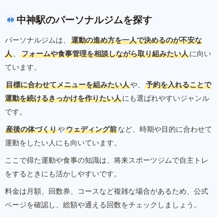
中神駅のパーソナルジムを探す
パーソナルジムは、
運動の進め方を一人で決めるのが不安な
人
、
フォームや食事管理を相談しながら取り組みたい人
に向い
ています。
目標に合わせてメニューを組みたい人
や、
予約を入れることで
運動を続けるきっかけを作りたい人
にも選ばれやすいジャンル
です。
産後の体づくり
や
ウェディング前
など、時期や目的に合わせて
運動をしたい人にも向いています。
ここで得た運動や食事の知識は、将来スポーツジムで自主トレ
をするときにも活かしやすいです。
料金は月額、回数券、コースなど複雑な場合があるため、公式
ページを確認し、総額や通える回数をチェックしましょう。