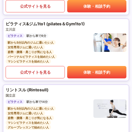
公式サイトを見る
体験・相談予約
ピラティス&ジム1to1 (pilates＆Gym1to1)
立川店
ピラティス
駅から車で8分
駅から5分以内のジムに通いたい人
女性専用ジムに通いたい人
姿勢・腰痛・肩こりが気になる人
パーソナルピラティスを始めたい人
マシンピラティスを始めたい人
公式サイトを見る
体験・相談予約
リントスル (Rintosull)
国立店
ピラティス
駅から車で14分
駅から5分以内のジムに通いたい人
女性専用ジムに通いたい人
姿勢・腰痛・肩こりが気になる人
マシンピラティスを始めたい人
グループレッスンで始めたい人