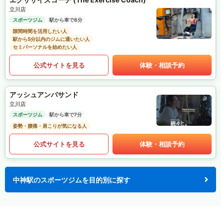
立川店
スポーツジム
駅から車で8分
隙間時間を活用したい人
駅から5分以内のジムに通いたい人
セミパーソナルを始めたい人
公式サイトを見る
体験・相談予約
アッシュアンパサンド
立川店
スポーツジム
駅から車で7分
姿勢・腰痛・肩こりが気になる人
公式サイトを見る
体験・相談予約
中神駅のスポーツジムを目的別に探す