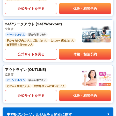
公式サイトを見る
体験・相談予約
24/7ワークアウト (24/7Workout)
立川店
パーソナルジム
駅から車で8分
駅から5分以内のジムに通いたい人
とにかく痩せたい人
食事管理も任せたい人
公式サイトを見る
体験・相談予約
アウトライン (OUTLINE)
立川店
パーソナルジム
駅から車で8分
とにかく痩せたい人
女性専用ジムに通いたい人
公式サイトを見る
体験・相談予約
中神駅のパーソナルジムを目的別に探す