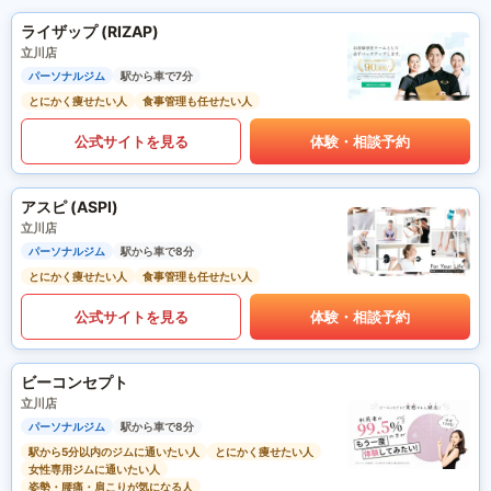
ライザップ (RIZAP)
立川店
パーソナルジム
駅から車で7分
とにかく痩せたい人
食事管理も任せたい人
公式サイトを見る
体験・相談予約
アスピ (ASPI)
立川店
パーソナルジム
駅から車で8分
とにかく痩せたい人
食事管理も任せたい人
公式サイトを見る
体験・相談予約
ビーコンセプト
立川店
パーソナルジム
駅から車で8分
駅から5分以内のジムに通いたい人
とにかく痩せたい人
女性専用ジムに通いたい人
姿勢・腰痛・肩こりが気になる人