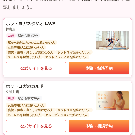
認しましょう。
ホットヨガスタジオ LAVA
拝島店
ヨガ
駅から車で7分
駅から5分以内のジムに通いたい人
女性専用ジムに通いたい人
姿勢・腰痛・肩こりが気になる人
ホットヨガを始めたい人
ストレスを解消したい人
マットピラティスを始めたい人
公式サイトを見る
体験・相談予約
ホットヨガのカルド
久米川店
ヨガ
駅から車で20分
女性専用ジムに通いたい人
姿勢・腰痛・肩こりが気になる人
ホットヨガを始めたい人
ストレスを解消したい人
グループレッスンで始めたい人
公式サイトを見る
体験・相談予約