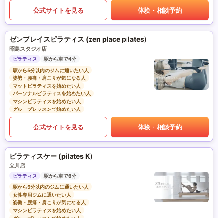
公式サイトを見る
体験・相談予約
ゼンプレイスピラティス (zen place pilates)
昭島スタジオ店
ピラティス
駅から車で4分
駅から5分以内のジムに通いたい人
姿勢・腰痛・肩こりが気になる人
マットピラティスを始めたい人
パーソナルピラティスを始めたい人
マシンピラティスを始めたい人
グループレッスンで始めたい人
公式サイトを見る
体験・相談予約
ピラティスケー (pilates K)
立川店
ピラティス
駅から車で8分
駅から5分以内のジムに通いたい人
女性専用ジムに通いたい人
姿勢・腰痛・肩こりが気になる人
マシンピラティスを始めたい人