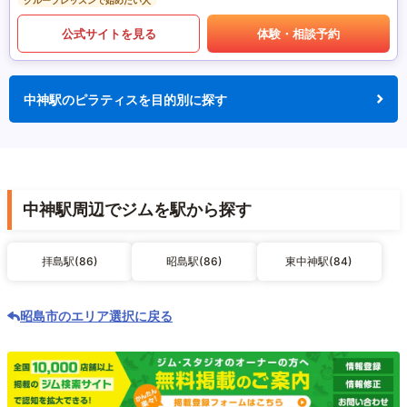
グループレッスンで始めたい人
公式サイトを見る
体験・相談予約
中神駅のピラティスを目的別に探す
中神駅周辺でジムを駅から探す
拝島駅(86)
昭島駅(86)
東中神駅(84)
昭島市のエリア選択に戻る