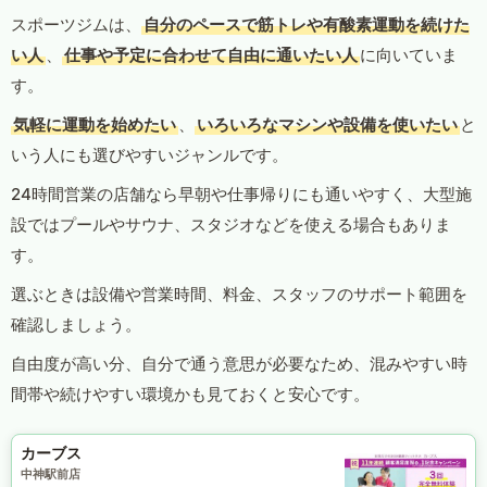
スポーツジムは、
自分のペースで筋トレや有酸素運動を続けた
い人
、
仕事や予定に合わせて自由に通いたい人
に向いていま
す。
気軽に運動を始めたい
、
いろいろなマシンや設備を使いたい
と
いう人にも選びやすいジャンルです。
24時間営業の店舗なら早朝や仕事帰りにも通いやすく、大型施
設ではプールやサウナ、スタジオなどを使える場合もありま
す。
選ぶときは設備や営業時間、料金、スタッフのサポート範囲を
確認しましょう。
自由度が高い分、自分で通う意思が必要なため、混みやすい時
間帯や続けやすい環境かも見ておくと安心です。
カーブス
中神駅前店