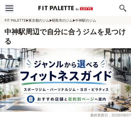
FIT PALETTE
東京都のジム
昭島市のジム
中神駅のジム
中神駅周辺で自分に合うジムを見つけ
る
最終更新日：2026/08/07