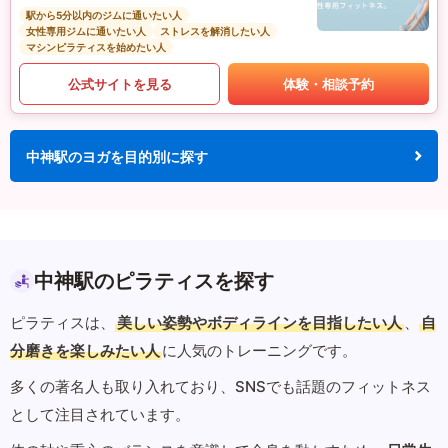
駅から5分以内のジムに通いたい人
女性専用ジムに通いたい人
ストレスを解消したい人
マシンピラティスを始めたい人
公式サイトを見る
体験・相談予約
中神駅のヨガを目的別に探す
中神駅のピラティスを探す
ピラティスは、
美しい姿勢やボディラインを目指したい人
、
自
分磨きを楽しみたい人
に人気のトレーニングです。
多くの著名人も取り入れており、SNSでも話題のフィットネス
として注目されています。