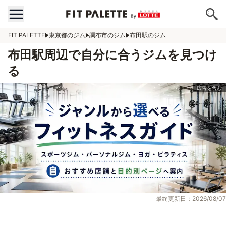
FIT PALETTE
東京都のジム
調布市のジム
布田駅のジム
布田駅周辺で自分に合うジムを見つけ
る
最終更新日：2026/08/07