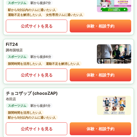
スポーツジム
駅から徒歩7分
駅から5分以内のジムに通いたい人
運動不足を解消したい人
女性専用ジムに通いたい人
公式サイトを見る
体験・相談予約
FiT24
調布国領店
スポーツジム
駅から徒歩6分
隙間時間を活用したい人
運動不足を解消したい人
公式サイトを見る
体験・相談予約
チョコザップ (chocoZAP)
布田店
スポーツジム
駅から徒歩1分
隙間時間を活用したい人
駅から5分以内のジムに通いたい人
公式サイトを見る
体験・相談予約