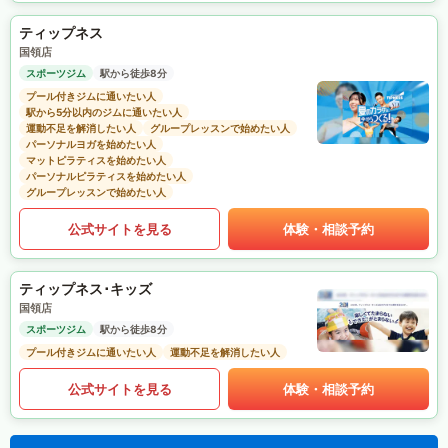
ティップネス
国領店
スポーツジム
駅から徒歩8分
プール付きジムに通いたい人
駅から5分以内のジムに通いたい人
運動不足を解消したい人
グループレッスンで始めたい人
パーソナルヨガを始めたい人
マットピラティスを始めたい人
パーソナルピラティスを始めたい人
グループレッスンで始めたい人
公式サイトを見る
体験・相談予約
ティップネス･キッズ
国領店
スポーツジム
駅から徒歩8分
プール付きジムに通いたい人
運動不足を解消したい人
公式サイトを見る
体験・相談予約