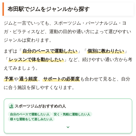
布田駅でジムをジャンルから探す
ジムと一言でいっても、スポーツジム・パーソナルジム・ヨ
ガ・ピラティスなど、運動の目的や通い方によって選びやすい
ジャンルは変わります。
まずは「
自分のペースで運動したい
」「
個別に教わりたい
」
「
レッスンで体を動かしたい
」など、続けやすい通い方から考
えてみましょう。
予算
や
通う頻度
、
サポートの必要度
も合わせて見ると、自分
に合う施設を探しやすくなります。
スポーツジムがおすすめの人
自分のペースで運動したい人
安く・気軽に運動したい人
様々な運動をして楽しみたい人