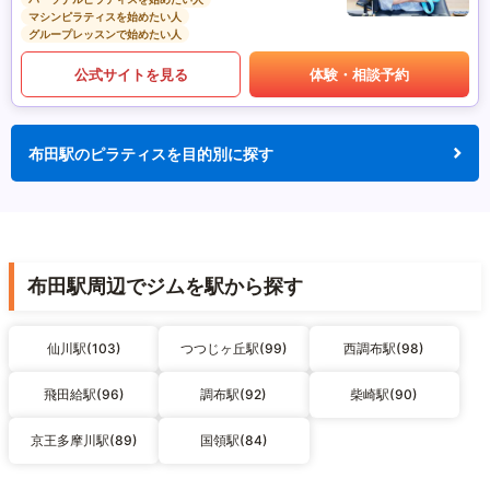
マシンピラティスを始めたい人
グループレッスンで始めたい人
公式サイトを見る
体験・相談予約
布田駅のピラティスを目的別に探す
布田駅周辺でジムを駅から探す
仙川駅(103)
つつじヶ丘駅(99)
西調布駅(98)
飛田給駅(96)
調布駅(92)
柴崎駅(90)
京王多摩川駅(89)
国領駅(84)