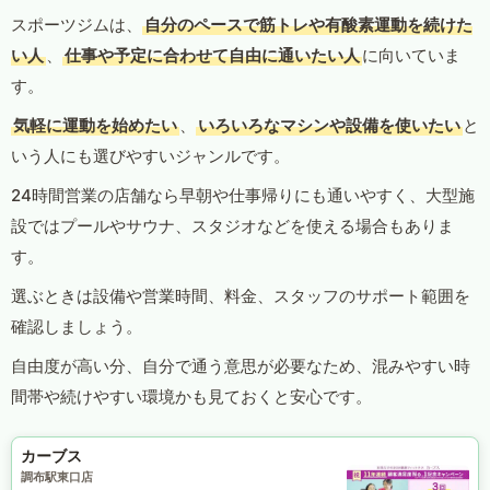
スポーツジムは、
自分のペースで筋トレや有酸素運動を続けた
い人
、
仕事や予定に合わせて自由に通いたい人
に向いていま
す。
気軽に運動を始めたい
、
いろいろなマシンや設備を使いたい
と
いう人にも選びやすいジャンルです。
24時間営業の店舗なら早朝や仕事帰りにも通いやすく、大型施
設ではプールやサウナ、スタジオなどを使える場合もありま
す。
選ぶときは設備や営業時間、料金、スタッフのサポート範囲を
確認しましょう。
自由度が高い分、自分で通う意思が必要なため、混みやすい時
間帯や続けやすい環境かも見ておくと安心です。
カーブス
調布駅東口店