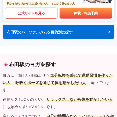
駅から5分以内のジムに通いたい人
とにかく痩せたい人
公式サイトを見る
体験・相談予約
布田駅のパーソナルジムを目的別に探す
布田駅のヨガを探す
ヨガは、激しい運動よりも
気分転換を兼ねて運動習慣を作りた
い人
、
呼吸やポーズを通じて体を動かしたい人
に向いていま
す。
運動が久しぶりの人や、
リラックスしながら体を動かしたい人
にも始めやすいジャンルです。
痩せることだけでなく、
自分の時間を作ること
や
ストレスをや