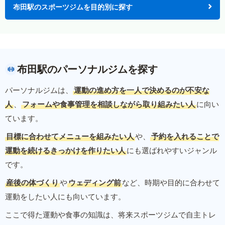
布田駅のスポーツジムを目的別に探す
布田駅のパーソナルジムを探す
パーソナルジムは、
運動の進め方を一人で決めるのが不安な
人
、
フォームや食事管理を相談しながら取り組みたい人
に向い
ています。
目標に合わせてメニューを組みたい人
や、
予約を入れることで
運動を続けるきっかけを作りたい人
にも選ばれやすいジャンル
です。
産後の体づくり
や
ウェディング前
など、時期や目的に合わせて
運動をしたい人にも向いています。
ここで得た運動や食事の知識は、将来スポーツジムで自主トレ