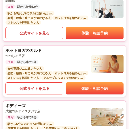
調布店
ヨガ
駅から徒歩12分
駅から5分以内のジムに通いたい人
姿勢・腰痛・肩こりが気になる人
ホットヨガを始めたい人
ストレスを解消したい人
公式サイトを見る
体験・相談予約
ホットヨガのカルド
つつじヶ丘店
ヨガ
駅から車で5分
女性専用ジムに通いたい人
姿勢・腰痛・肩こりが気になる人
ホットヨガを始めたい人
ストレスを解消したい人
グループレッスンで始めたい人
公式サイトを見る
体験・相談予約
ボディーズ
成城コルティスタジオ店
ヨガ
駅から車で9分
駅から5分以内のジムに通いたい人
運動不足を解消したい人
女性専用ジムに通いたい人