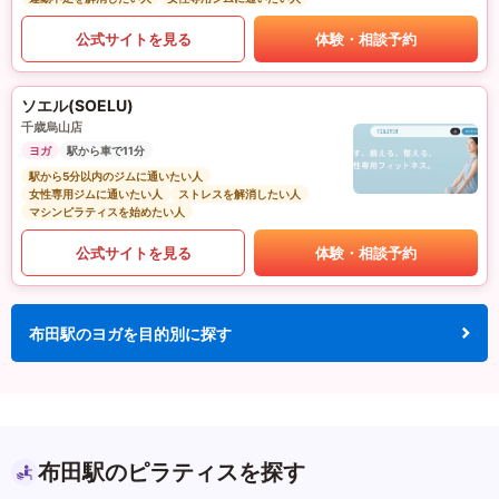
公式サイトを見る
体験・相談予約
ソエル(SOELU)
千歳烏山店
ヨガ
駅から車で11分
駅から5分以内のジムに通いたい人
女性専用ジムに通いたい人
ストレスを解消したい人
マシンピラティスを始めたい人
公式サイトを見る
体験・相談予約
布田駅のヨガを目的別に探す
布田駅のピラティスを探す