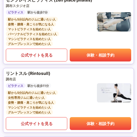
調布スタジオ店
ピラティス
駅から徒歩7分
駅から5分以内のジムに通いたい人
姿勢・腰痛・肩こりが気になる人
マットピラティスを始めたい人
パーソナルピラティスを始めたい人
マシンピラティスを始めたい人
グループレッスンで始めたい人
公式サイトを見る
体験・相談予約
リントスル (Rintosull)
調布店
ピラティス
駅から徒歩11分
駅から5分以内のジムに通いたい人
女性専用ジムに通いたい人
姿勢・腰痛・肩こりが気になる人
マシンピラティスを始めたい人
グループレッスンで始めたい人
公式サイトを見る
体験・相談予約