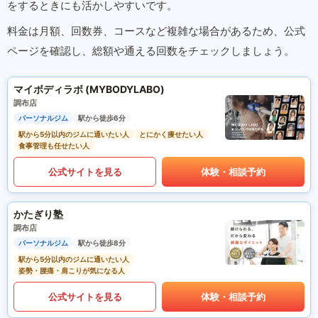
をするときにも活かしやすいです。
料金は月額、回数券、コースなど複雑な場合があるため、公式
ページを確認し、総額や通える回数をチェックしましょう。
マイボディラボ (MYBODYLABO)
調布店
パーソナルジム
駅から徒歩6分
駅から5分以内のジムに通いたい人
とにかく痩せたい人
食事管理も任せたい人
公式サイトを見る
体験・相談予約
かたぎり塾
調布店
パーソナルジム
駅から徒歩8分
駅から5分以内のジムに通いたい人
姿勢・腰痛・肩こりが気になる人
公式サイトを見る
体験・相談予約