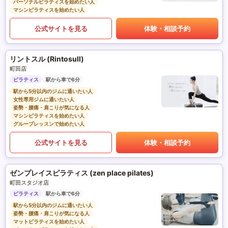
パーソナルピラティスを始めたい人
マシンピラティスを始めたい人
公式サイトを見る
体験・相談予約
リントスル (Rintosull)
町田店
ピラティス
駅から車で6分
駅から5分以内のジムに通いたい人
女性専用ジムに通いたい人
姿勢・腰痛・肩こりが気になる人
マシンピラティスを始めたい人
グループレッスンで始めたい人
公式サイトを見る
体験・相談予約
ゼンプレイスピラティス (zen place pilates)
町田スタジオ店
ピラティス
駅から車で6分
駅から5分以内のジムに通いたい人
姿勢・腰痛・肩こりが気になる人
マットピラティスを始めたい人