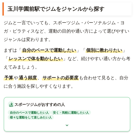
玉川学園前駅でジムをジャンルから探す
ジムと一言でいっても、スポーツジム・パーソナルジム・ヨ
ガ・ピラティスなど、運動の目的や通い方によって選びやすい
ジャンルは変わります。
まずは「
自分のペースで運動したい
」「
個別に教わりたい
」
「
レッスンで体を動かしたい
」など、続けやすい通い方から考
えてみましょう。
予算
や
通う頻度
、
サポートの必要度
も合わせて見ると、自分
に合う施設を探しやすくなります。
スポーツジムがおすすめの人
自分のペースで運動したい人
安く・気軽に運動したい人
様々な運動をして楽しみたい人