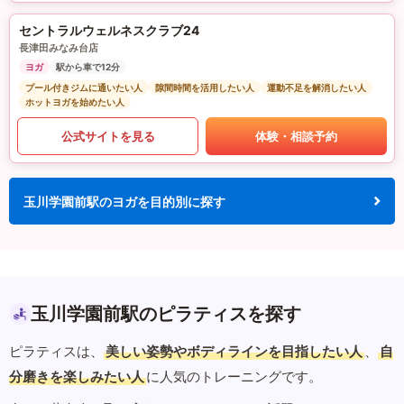
セントラルウェルネスクラブ24
長津田みなみ台店
ヨガ
駅から車で12分
プール付きジムに通いたい人
隙間時間を活用したい人
運動不足を解消したい人
ホットヨガを始めたい人
公式サイトを見る
体験・相談予約
玉川学園前駅のヨガを目的別に探す
玉川学園前駅のピラティスを探す
ピラティスは、
美しい姿勢やボディラインを目指したい人
、
自
分磨きを楽しみたい人
に人気のトレーニングです。