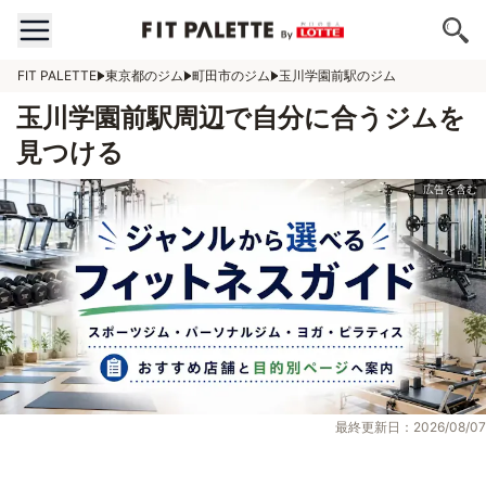
FIT PALETTE
東京都のジム
町田市のジム
玉川学園前駅のジム
玉川学園前駅周辺で自分に合うジムを
見つける
最終更新日：2026/08/07