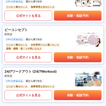
パーソナルジム
駅から車で6分
とにかく痩せたい人
食事管理も任せたい人
公式サイトを見る
体験・相談予約
ビーコンセプト
町田店
パーソナルジム
駅から車で6分
とにかく痩せたい人
女性専用ジムに通いたい人
姿勢・腰痛・肩こりが気になる人
公式サイトを見る
体験・相談予約
24/7ワークアウト (24/7Workout)
町田店
パーソナルジム
駅から車で6分
とにかく痩せたい人
食事管理も任せたい人
公式サイトを見る
体験・相談予約