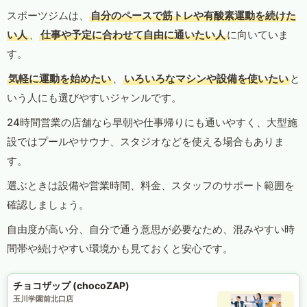
スポーツジムは、
自分のペースで筋トレや有酸素運動を続けた
い人
、
仕事や予定に合わせて自由に通いたい人
に向いていま
す。
気軽に運動を始めたい
、
いろいろなマシンや設備を使いたい
と
いう人にも選びやすいジャンルです。
24時間営業の店舗なら早朝や仕事帰りにも通いやすく、大型施
設ではプールやサウナ、スタジオなどを使える場合もありま
す。
選ぶときは設備や営業時間、料金、スタッフのサポート範囲を
確認しましょう。
自由度が高い分、自分で通う意思が必要なため、混みやすい時
間帯や続けやすい環境かも見ておくと安心です。
チョコザップ (chocoZAP)
玉川学園前北口店