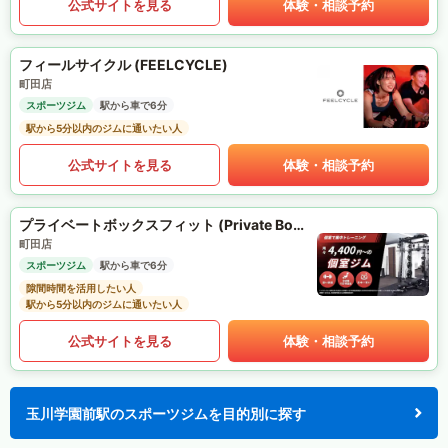
公式サイトを見る
体験・相談予約
フィールサイクル (FEELCYCLE)
町田店
スポーツジム
駅から車で6分
駅から5分以内のジムに通いたい人
公式サイトを見る
体験・相談予約
プライベートボックスフィット (Private Box Fit)
町田店
スポーツジム
駅から車で6分
隙間時間を活用したい人
駅から5分以内のジムに通いたい人
公式サイトを見る
体験・相談予約
玉川学園前駅のスポーツジムを目的別に探す