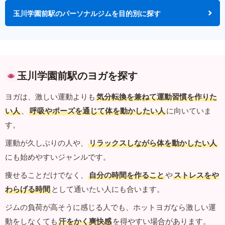
玉川学園前駅のパーソナルジムを目的別に探す
玉川学園前駅のヨガを探す
ヨガは、激しい運動よりも
気分転換を兼ねて運動習慣を作りた
い人
、
呼吸やポーズを通じて体を動かしたい人
に向いていま
す。
運動が久しぶりの人や、
リラックスしながら体を動かしたい人
にも始めやすいジャンルです。
痩せることだけでなく、
自分の時間を作ること
や
ストレスをや
わらげる時間
として通いたい人にも合います。
ジムの負荷が高そうに感じる人でも、ホットヨガなら激しい運
動をしなくても
汗をかく爽快感
を得やすい場合があります。