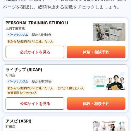
ページを確認し、総額や通える回数をチェックしましょう。
PERSONAL TRAINING STUDIO U
玉川学園前店
パーソナルジム
駅から徒歩1分
駅から5分以内のジムに通いたい人
公式サイトを見る
体験・相談予約
ライザップ (RIZAP)
町田店
パーソナルジム
駅から車で6分
駅から5分以内のジムに通いたい人
とにかく痩せたい人
食事管理も任せたい人
公式サイトを見る
体験・相談予約
アスピ (ASPI)
町田店