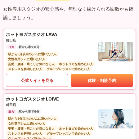
女性専用スタジオの安心感や、無理なく続けられる回数かも確
認しましょう。
ホットヨガスタジオ LAVA
町田店
ヨガ
駅から車で6分
駅から5分以内のジムに通いたい人
女性専用ジムに通いたい人
姿勢・腰痛・肩こりが気になる人
ホットヨガを始めたい人
ストレスを解消したい人
グループレッスンで始めたい人
公式サイトを見る
体験・相談予約
ホットヨガスタジオ LOIVE
町田店
ヨガ
駅から車で6分
駅から5分以内のジムに通いたい人
女性専用ジムに通いたい人
姿勢・腰痛・肩こりが気になる人
ホットヨガを始めたい人
ストレスを解消したい人
グループレッスンで始めたい人
グループレッスンで始めたい人