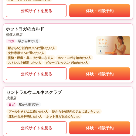
公式サイトを見る
体験・相談予約
ホットヨガのカルド
相模大野店
ヨガ
駅から車で9分
駅から5分以内のジムに通いたい人
女性専用ジムに通いたい人
姿勢・腰痛・肩こりが気になる人
ホットヨガを始めたい人
ストレスを解消したい人
グループレッスンで始めたい人
公式サイトを見る
体験・相談予約
セントラルウェルネスクラブ
成瀬店
ヨガ
駅から車で7分
プール付きジムに通いたい人
駅から5分以内のジムに通いたい人
運動不足を解消したい人
ホットヨガを始めたい人
公式サイトを見る
体験・相談予約