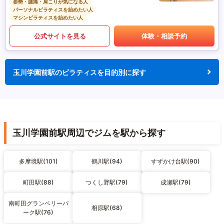
姿勢・腰痛・肩こりが気になる人
パーソナルピラティスを始めたい人
マシンピラティスを始めたい人
公式サイトを見る
体験・相談予約
玉川学園前駅のピラティスを目的別に探す
玉川学園前駅周辺でジムを駅から探す
多摩境駅(101)
鶴川駅(94)
すずかけ台駅(90)
町田駅(88)
つくし野駅(79)
成瀬駅(79)
南町田グランベリーパ
相原駅(68)
ーク駅(76)