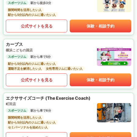
スポーツジム
駅から徒歩3分
隙間時間を活用したい人
駅から5分以内のジムに通いたい人
公式サイトを見る
体験・相談予約
カーブス
横浜こどもの国店
スポーツジム
駅から車で5分
駅から5分以内のジムに通いたい人
運動不足を解消したい人
女性専用ジムに通いたい人
公式サイトを見る
体験・相談予約
エクササイズコーチ (The Exercise Coach)
町田店
スポーツジム
駅から車で6分
隙間時間を活用したい人
駅から5分以内のジムに通いたい人
セミパーソナルを始めたい人