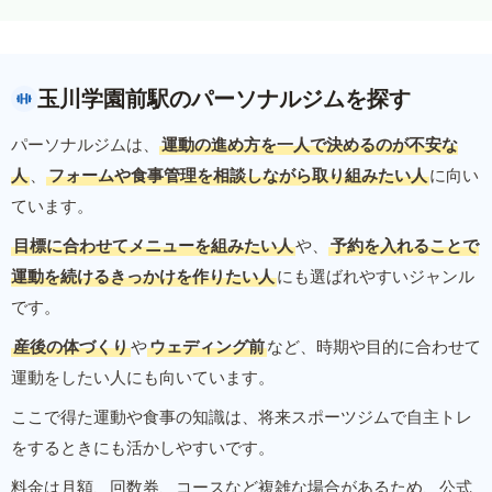
玉川学園前駅のパーソナルジムを探す
パーソナルジムは、
運動の進め方を一人で決めるのが不安な
人
、
フォームや食事管理を相談しながら取り組みたい人
に向い
ています。
目標に合わせてメニューを組みたい人
や、
予約を入れることで
運動を続けるきっかけを作りたい人
にも選ばれやすいジャンル
です。
産後の体づくり
や
ウェディング前
など、時期や目的に合わせて
運動をしたい人にも向いています。
ここで得た運動や食事の知識は、将来スポーツジムで自主トレ
をするときにも活かしやすいです。
料金は月額、回数券、コースなど複雑な場合があるため、公式