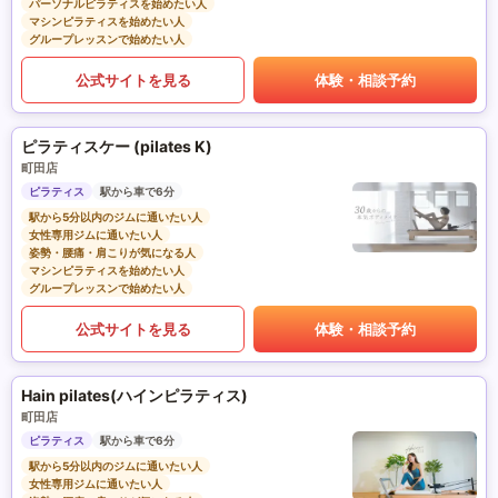
パーソナルピラティスを始めたい人
マシンピラティスを始めたい人
グループレッスンで始めたい人
公式サイトを見る
体験・相談予約
ピラティスケー (pilates K)
町田店
ピラティス
駅から車で6分
駅から5分以内のジムに通いたい人
女性専用ジムに通いたい人
姿勢・腰痛・肩こりが気になる人
マシンピラティスを始めたい人
グループレッスンで始めたい人
公式サイトを見る
体験・相談予約
Hain pilates(ハインピラティス)
町田店
ピラティス
駅から車で6分
駅から5分以内のジムに通いたい人
女性専用ジムに通いたい人