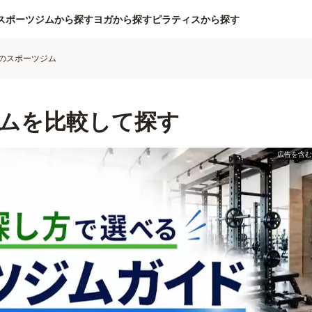
スポーツジムから探す
ヨガから探す
ピラティスから探す
のスポーツジム
ムを比較して探す