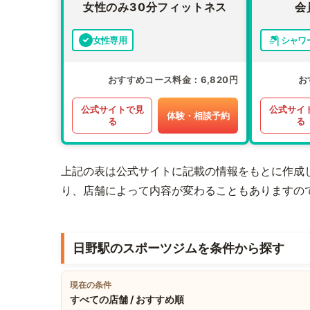
女性のみ30分フィットネス
会
女性専用
シャワ
おすすめコース料金
6,820円
お
公式サイトで見
公式サイ
体験・相談予約
る
る
上記の表は公式サイトに記載の情報をもとに作成
り、店舗によって内容が変わることもありますの
日野駅のスポーツジムを条件から探す
現在の条件
すべての店舗 / おすすめ順