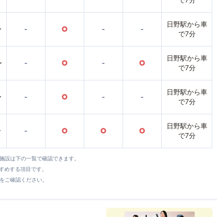
日野駅から車
〜
-
○
-
-
で7分
日野駅から車
〜
-
○
-
○
で7分
日野駅から車
〜
-
○
-
-
で7分
日野駅から車
〜
-
○
○
○
で7分
全施設は下の一覧で確認できます。
すすめする項目です。
をご確認ください。