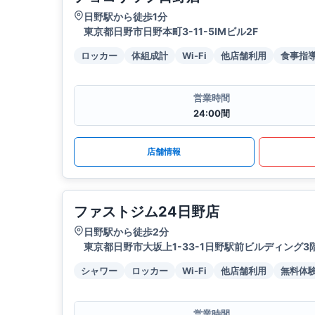
日野駅から徒歩1分
東京都日野市日野本町3-11-5IMビル2F
ロッカー
体組成計
Wi-Fi
他店舗利用
食事指
営業時間
24:00間
店舗情報
ファストジム24日野店
日野駅から徒歩2分
東京都日野市大坂上1-33-1日野駅前ビルディング3
シャワー
ロッカー
Wi-Fi
他店舗利用
無料体
営業時間