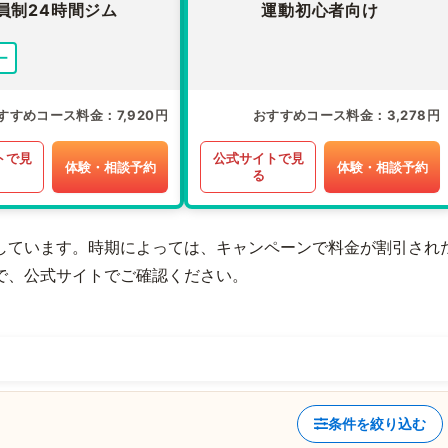
員制24時間ジム
運動初心者向け
ー
すすめコース料金
7,920円
おすすめコース料金
3,278円
トで見
公式サイトで見
体験・相談予約
体験・相談予約
る
しています。時期によっては、キャンペーンで料金が割引され
で、公式サイトでご確認ください。
条件を絞り込む