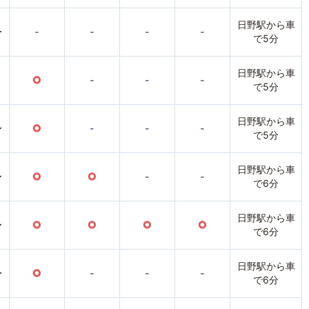
日野駅から車
〜
-
-
-
-
で5分
日野駅から車
○
-
-
-
で5分
日野駅から車
〜
○
-
-
-
で5分
日野駅から車
〜
○
○
-
-
で6分
日野駅から車
〜
○
○
○
○
で6分
日野駅から車
〜
○
-
-
-
で6分