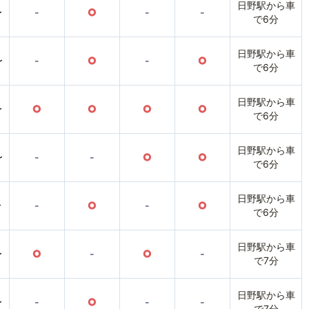
日野駅から車
〜
-
○
-
-
で6分
日野駅から車
〜
-
○
-
○
で6分
日野駅から車
〜
○
○
○
○
で6分
日野駅から車
〜
-
-
○
○
で6分
日野駅から車
〜
-
○
-
○
で6分
日野駅から車
〜
○
-
○
-
で7分
日野駅から車
〜
-
○
-
-
で7分