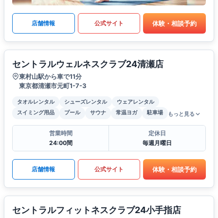
体験・相談予約
店舗情報
公式サイト
セントラルウェルネスクラブ24清瀬店
東村山駅から車で11分
東京都清瀬市元町1-7-3
タオルレンタル
シューズレンタル
ウェアレンタル
スイミング用品
プール
サウナ
常温ヨガ
駐車場
もっと見る
営業時間
定休日
24:00間
毎週月曜日
体験・相談予約
店舗情報
公式サイト
セントラルフィットネスクラブ24小手指店