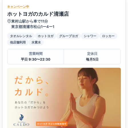
キャンペーン中
ホットヨガのカルド清瀬店
東村山駅から車で11分
東京都清瀬市松山1ー4ー1
タオルレンタル
ホットヨガ
グループヨガ
シャワー
ロッカー
他店舗利用
水素水
営業時間
定休日
平日 9:30〜22:30
毎月5日