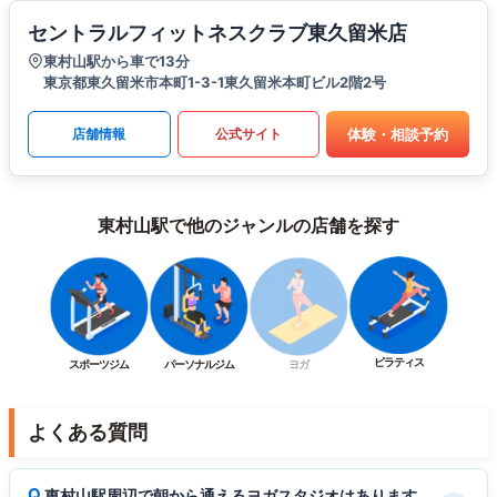
セントラルフィットネスクラブ東久留米店
東村山駅から車で13分
東京都東久留米市本町1-3-1東久留米本町ビル2階2号
体験・相談予約
店舗情報
公式サイト
東村山駅で他のジャンルの店舗を探す
ピラティス
スポーツジム
パーソナルジム
ヨガ
よくある質問
東村山駅周辺で朝から通えるヨガスタジオはあります