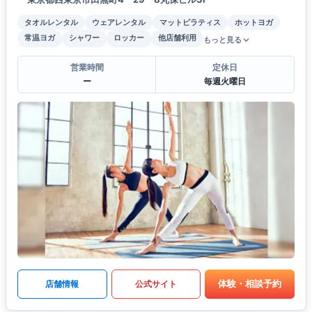
タオルレンタル
ウェアレンタル
マットピラティス
ホットヨガ
常温ヨガ
シャワー
ロッカー
他店舗利用
もっと見る
営業時間
定休日
ー
毎週火曜日
体験・相談予約
店舗情報
公式サイト