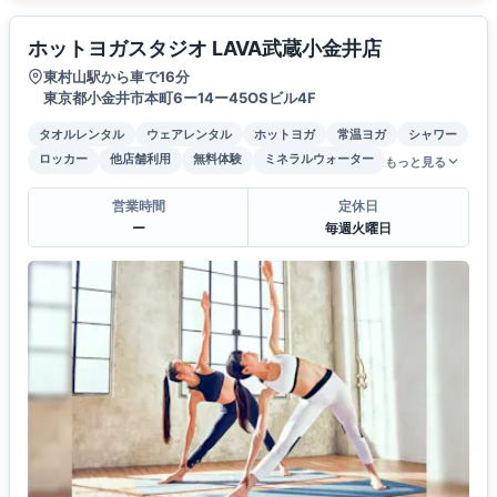
ホットヨガスタジオ LAVA武蔵小金井店
東村山駅から車で16分
東京都小金井市本町6ー14ー45OSビル4F
タオルレンタル
ウェアレンタル
ホットヨガ
常温ヨガ
シャワー
ロッカー
他店舗利用
無料体験
ミネラルウォーター
もっと見る
営業時間
定休日
ー
毎週火曜日