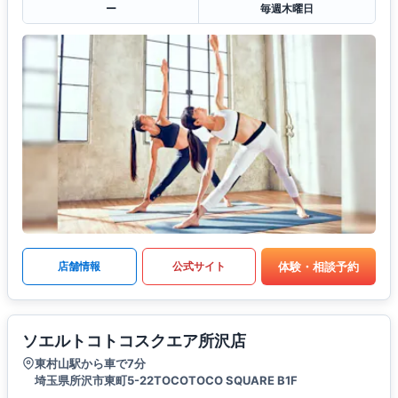
ー
毎週木曜日
体験・相談予約
店舗情報
公式サイト
ソエルトコトコスクエア所沢店
東村山駅から車で7分
埼玉県所沢市東町5-22TOCOTOCO SQUARE B1F