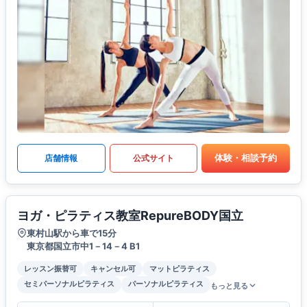
体験・相談予約
店舗情報
公式サイト
ヨガ・ピラティス教室RepureBODY国立
東村山駅から車で15分
東京都国立市中1－14－4 B1
レッスン振替可
キャンセル可
マットピラティス
セミパーソナルピラティス
パーソナルピラティス
もっと見る