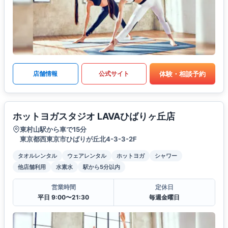
体験・相談予約
店舗情報
公式サイト
ホットヨガスタジオ LAVAひばりヶ丘店
東村山駅から車で15分
東京都西東京市ひばりが丘北4-3-3-2F
タオルレンタル
ウェアレンタル
ホットヨガ
シャワー
他店舗利用
水素水
駅から5分以内
営業時間
定休日
平日 9:00〜21:30
毎週金曜日