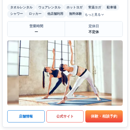
タオルレンタル
ウェアレンタル
ホットヨガ
常温ヨガ
駐車場
シャワー
ロッカー
他店舗利用
無料体験
もっと見る
営業時間
定休日
ー
不定休
体験・相談予約
店舗情報
公式サイト