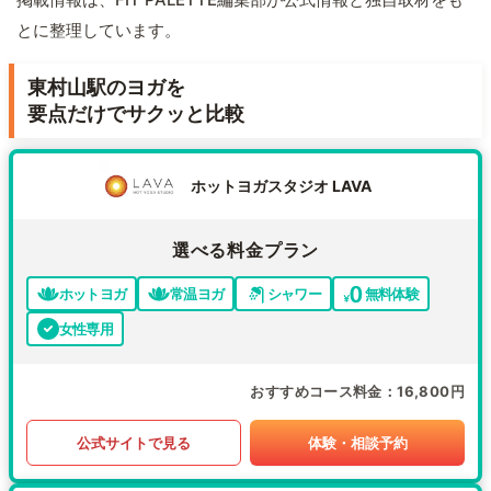
とに整理しています。
東村山駅のヨガを
要点だけでサクッと比較
ホットヨガスタジオ LAVA
選べる料金プラン
ホットヨガ
常温ヨガ
シャワー
無料体験
女性専用
おすすめコース料金
16,800円
公式サイトで見る
体験・相談予約