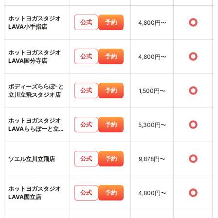
ホットヨガスタジオ
○
公式
予約
4,800円〜
LAVA小手指店
ホットヨガスタジオ
○
公式
予約
4,800円〜
LAVA国分寺店
ボディーズららぽ-と
○
公式
予約
1,500円〜
立川立飛スタジオ店
ホットヨガスタジオ
○
公式
予約
5,300円〜
LAVAららぽーと立川
立飛店
○
公式
予約
ソエル立川立飛店
9,878円〜
ホットヨガスタジオ
○
公式
予約
4,800円〜
LAVA国立店