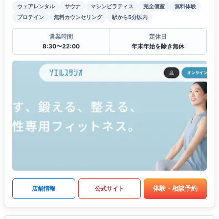
ウェアレンタル
サウナ
マシンピラティス
完全個室
無料体験
プロテイン
無料カウンセリング
駅から5分以内
営業時間
定休日
8:30〜22:00
年末年始を除き無休
体験・相談予約
店舗情報
公式サイト