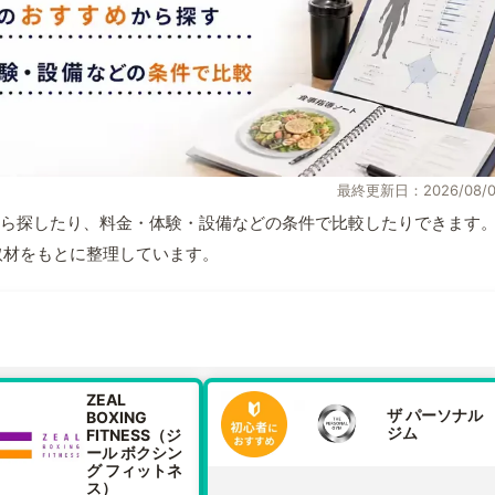
最終更新日：2026/08/0
ら探したり、料金・体験・設備などの条件で比較したりできます
自取材をもとに整理しています。
ZEAL
ザ パーソナル
BOXING
ジム
FITNESS（ジ
ール ボクシン
グ フィットネ
ス）