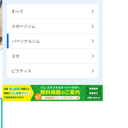
すべて
スポーツジム
パーソナルジム
7
ヨガ
。
ピラティス