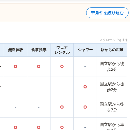
条件を絞り込む
スクロールできます 
ウェア
無料体験
食事指導
シャワー
駅からの距離
レンタル
国立駅から徒
〜
○
○
○
-
歩2分
国立駅から徒
〜
-
-
-
○
歩2分
国立駅から徒
-
-
○
○
歩7分
国立駅から車
○
○
○
-