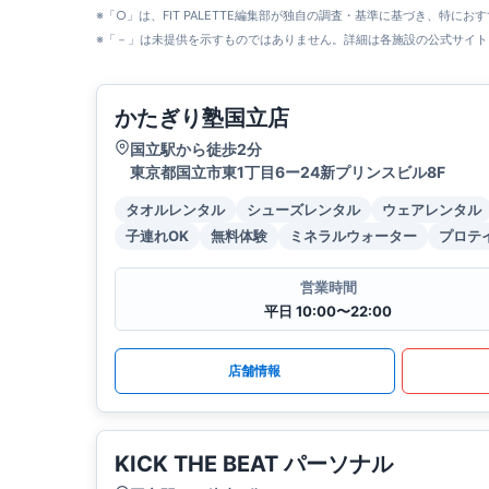
※「○」は、FIT PALETTE編集部が独自の調査・基準に基づき、特にお
※「－」は未提供を示すものではありません。詳細は各施設の公式サイト
かたぎり塾国立店
国立駅から徒歩2分
東京都国立市東1丁目6ー24新プリンスビル8F
タオルレンタル
シューズレンタル
ウェアレンタル
子連れOK
無料体験
ミネラルウォーター
プロテ
営業時間
平日 10:00〜22:00
店舗情報
KICK THE BEAT パーソナル