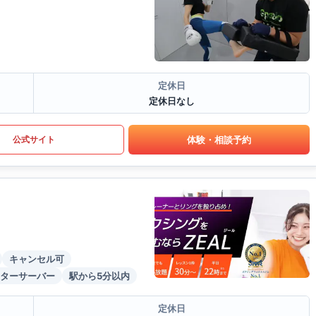
定休日
定休日なし
体験・相談予約
公式サイト
キャンセル可
ターサーバー
駅から5分以内
定休日