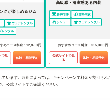
高級感・清潔感ある内装
ングが楽しめるジム
食事指導
無料体験
シャワー
ウェアレンタル
ー
ウェアレンタル
ズレンタル
すすめコース料金
12,980円
おすすめコース料金
165,000円
トで見
公式サイトで見
体験・相談予約
体験・相談予約
る
しています。時期によっては、キャンペーンで料金が割引され
で、公式サイトでご確認ください。