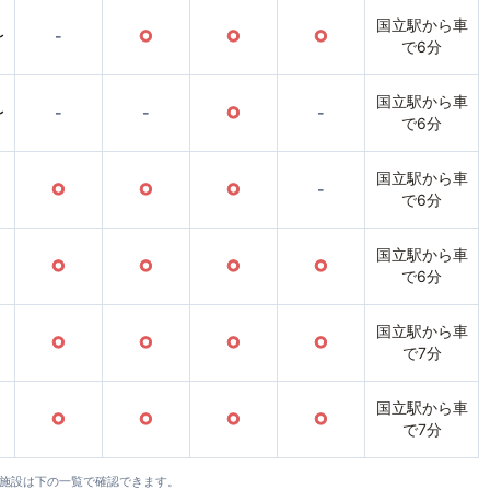
国立駅から車
〜
-
○
○
○
で6分
国立駅から車
〜
-
-
○
-
で6分
国立駅から車
○
○
○
-
で6分
国立駅から車
○
○
○
○
で6分
国立駅から車
○
○
○
○
で7分
国立駅から車
○
○
○
○
で7分
全施設は下の一覧で確認できます。