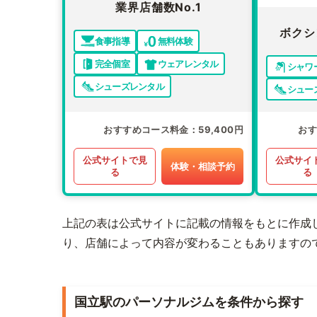
業界店舗数No.1
ボクシ
食事指導
無料体験
完全個室
ウェアレンタル
シャワ
シューズレンタル
シュー
おすすめコース料金
59,400円
お
公式サイトで見
公式サイ
体験・相談予約
る
る
上記の表は公式サイトに記載の情報をもとに作成
り、店舗によって内容が変わることもありますの
国立駅のパーソナルジムを条件から探す