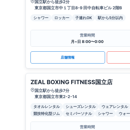
国立駅から徒歩2分
東京都国立市中１丁目8-9 田中自転車ビル 2階B
シャワー
ロッカー
子連れOK
駅から5分以内
営業時間
月~日 8:00〜0:00
店舗情報
ZEAL BOXING FITNESS国立店
国立駅から徒歩7分
東京都国立市東2-2-14
タオルレンタル
シューズレンタル
ウェアレンタル
競技特化型ジム
セミパーソナル
シャワー
ウォー
営業時間