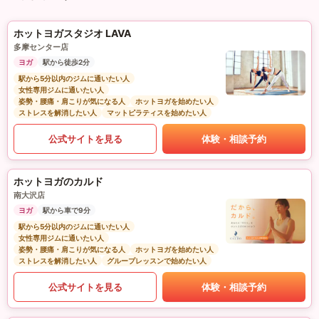
ホットヨガスタジオ LAVA
多摩センター店
ヨガ
駅から徒歩2分
駅から5分以内のジムに通いたい人
女性専用ジムに通いたい人
姿勢・腰痛・肩こりが気になる人
ホットヨガを始めたい人
ストレスを解消したい人
マットピラティスを始めたい人
公式サイトを見る
体験・相談予約
ホットヨガのカルド
南大沢店
ヨガ
駅から車で9分
駅から5分以内のジムに通いたい人
女性専用ジムに通いたい人
姿勢・腰痛・肩こりが気になる人
ホットヨガを始めたい人
ストレスを解消したい人
グループレッスンで始めたい人
公式サイトを見る
体験・相談予約