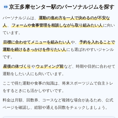
京王多摩センター駅のパーソナルジムを探す
パーソナルジムは、
運動の進め方を一人で決めるのが不安な
人
、
フォームや食事管理を相談しながら取り組みたい人
に向い
ています。
目標に合わせてメニューを組みたい人
や、
予約を入れることで
運動を続けるきっかけを作りたい人
にも選ばれやすいジャンル
です。
産後の体づくり
や
ウェディング前
など、時期や目的に合わせて
運動をしたい人にも向いています。
ここで得た運動や食事の知識は、将来スポーツジムで自主トレ
をするときにも活かしやすいです。
料金は月額、回数券、コースなど複雑な場合があるため、公式
ページを確認し、総額や通える回数をチェックしましょう。