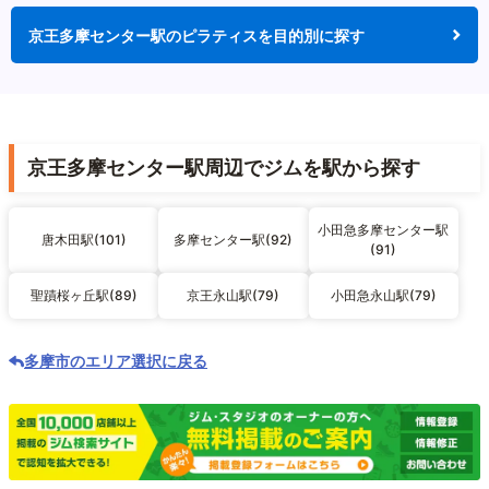
京王多摩センター駅のピラティスを目的別に探す
京王多摩センター駅周辺でジムを駅から探す
小田急多摩センター駅
唐木田駅(101)
多摩センター駅(92)
(91)
聖蹟桜ヶ丘駅(89)
京王永山駅(79)
小田急永山駅(79)
多摩市のエリア選択に戻る