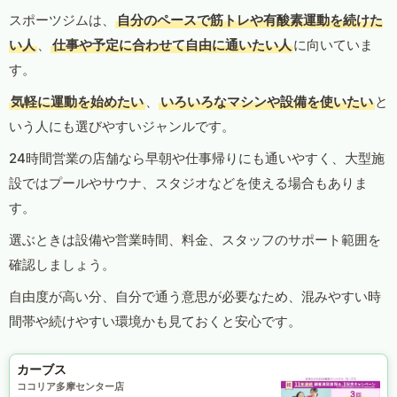
スポーツジムは、
自分のペースで筋トレや有酸素運動を続けた
い人
、
仕事や予定に合わせて自由に通いたい人
に向いていま
す。
気軽に運動を始めたい
、
いろいろなマシンや設備を使いたい
と
いう人にも選びやすいジャンルです。
24時間営業の店舗なら早朝や仕事帰りにも通いやすく、大型施
設ではプールやサウナ、スタジオなどを使える場合もありま
す。
選ぶときは設備や営業時間、料金、スタッフのサポート範囲を
確認しましょう。
自由度が高い分、自分で通う意思が必要なため、混みやすい時
間帯や続けやすい環境かも見ておくと安心です。
カーブス
ココリア多摩センター店