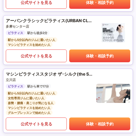
公式サイトを見る
体験・相談予約
アーバンクラシックピラティス(URBAN CLASSIC PILATES)
多摩センター店
ピラティス
駅から徒歩2分
駅から5分以内のジムに通いたい人
マシンピラティスを始めたい人
公式サイトを見る
体験・相談予約
マシンピラティススタジオ ザ･シルク(the SILK)
立川店
ピラティス
駅から車で17分
駅から5分以内のジムに通いたい人
女性専用ジムに通いたい人
姿勢・腰痛・肩こりが気になる人
マシンピラティスを始めたい人
グループレッスンで始めたい人
公式サイトを見る
体験・相談予約