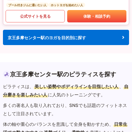
プール付きジムに通いたい人
ホットヨガを始めたい人
公式サイトを見る
体験・相談予約
京王多摩センター駅のヨガを目的別に探す
京王多摩センター駅のピラティスを探す
ピラティスは、
美しい姿勢やボディラインを目指したい人
、
自
分磨きを楽しみたい人
に人気のトレーニングです。
多くの著名人も取り入れており、SNSでも話題のフィットネス
として注目されています。
体の軸や重心のバランスを意識して全身を動かすため、
日常生