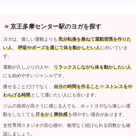
京王多摩センター駅のヨガを探す
ヨガは、激しい運動よりも
気分転換を兼ねて運動習慣を作りた
い人
、
呼吸やポーズを通じて体を動かしたい人
に向いていま
す。
運動が久しぶりの人や、
リラックスしながら体を動かしたい人
にも始めやすいジャンルです。
痩せることだけでなく、
自分の時間を作ること
や
ストレスをや
わらげる時間
として通いたい人にも合います。
ジムの負荷が高そうに感じる人でも、ホットヨガなら激しい運
動をしなくても
汗をかく爽快感
を得やすい場合があります。
女性専用スタジオの安心感や、無理なく続けられる回数かも確
認しましょう。