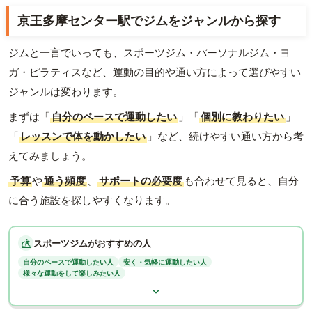
京王多摩センター駅でジムをジャンルから探す
ジムと一言でいっても、スポーツジム・パーソナルジム・ヨ
ガ・ピラティスなど、運動の目的や通い方によって選びやすい
ジャンルは変わります。
まずは「
自分のペースで運動したい
」「
個別に教わりたい
」
「
レッスンで体を動かしたい
」など、続けやすい通い方から考
えてみましょう。
予算
や
通う頻度
、
サポートの必要度
も合わせて見ると、自分
に合う施設を探しやすくなります。
スポーツジムがおすすめの人
自分のペースで運動したい人
安く・気軽に運動したい人
様々な運動をして楽しみたい人