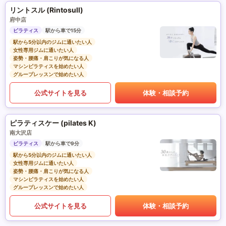
リントスル (Rintosull)
府中店
ピラティス
駅から車で15分
駅から5分以内のジムに通いたい人
女性専用ジムに通いたい人
姿勢・腰痛・肩こりが気になる人
マシンピラティスを始めたい人
グループレッスンで始めたい人
公式サイトを見る
体験・相談予約
ピラティスケー (pilates K)
南大沢店
ピラティス
駅から車で9分
駅から5分以内のジムに通いたい人
女性専用ジムに通いたい人
姿勢・腰痛・肩こりが気になる人
マシンピラティスを始めたい人
グループレッスンで始めたい人
公式サイトを見る
体験・相談予約