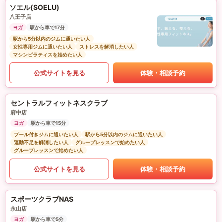
ソエル(SOELU)
八王子店
ヨガ
駅から車で17分
駅から5分以内のジムに通いたい人
女性専用ジムに通いたい人
ストレスを解消したい人
マシンピラティスを始めたい人
公式サイトを見る
体験・相談予約
セントラルフィットネスクラブ
府中店
ヨガ
駅から車で15分
プール付きジムに通いたい人
駅から5分以内のジムに通いたい人
運動不足を解消したい人
グループレッスンで始めたい人
グループレッスンで始めたい人
公式サイトを見る
体験・相談予約
スポーツクラブNAS
永山店
ヨガ
駅から車で5分