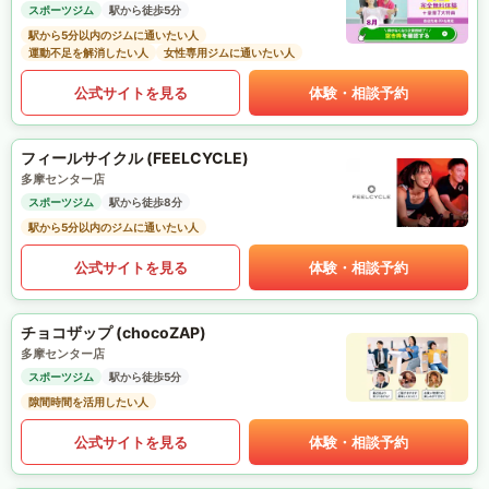
スポーツジム
駅から徒歩5分
駅から5分以内のジムに通いたい人
運動不足を解消したい人
女性専用ジムに通いたい人
公式サイトを見る
体験・相談予約
フィールサイクル (FEELCYCLE)
多摩センター店
スポーツジム
駅から徒歩8分
駅から5分以内のジムに通いたい人
公式サイトを見る
体験・相談予約
チョコザップ (chocoZAP)
多摩センター店
スポーツジム
駅から徒歩5分
隙間時間を活用したい人
公式サイトを見る
体験・相談予約