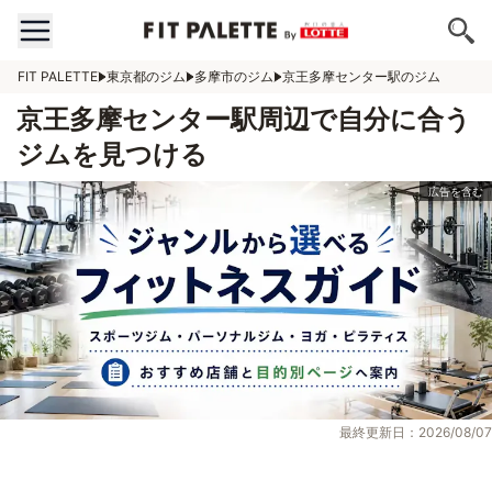
FIT PALETTE
東京都のジム
多摩市のジム
京王多摩センター駅のジム
京王多摩センター駅周辺で自分に合う
ジムを見つける
最終更新日：2026/08/07