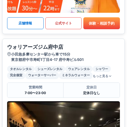
体験・相談予約
店舗情報
公式サイト
ウォリアーズジム府中店
小田急多摩センター駅から車で15分
東京都府中市寿町1丁目4-17 府中寿ビル501
タオルレンタル
シューズレンタル
ウェアレンタル
シャワー
完全個室
ウォーターサーバー
ミネラルウォーター
もっと見る
営業時間
定休日
7:00〜23:00
定休日なし