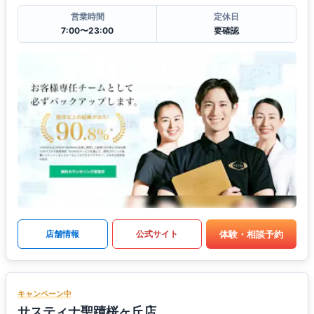
営業時間
定休日
7:00〜23:00
要確認
体験・相談予約
店舗情報
公式サイト
キャンペーン中
サスティナ聖蹟桜ヶ丘店