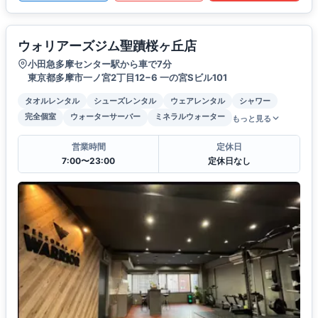
ウォリアーズジム聖蹟桜ヶ丘店
小田急多摩センター駅から車で7分
東京都多摩市一ノ宮2丁目12−6 一の宮Sビル101
タオルレンタル
シューズレンタル
ウェアレンタル
シャワー
完全個室
ウォーターサーバー
ミネラルウォーター
もっと見る
営業時間
定休日
7:00〜23:00
定休日なし