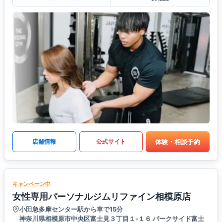
体験・相談予約
店舗情報
公式サイト
キャンペーン中
女性専用パーソナルジムリファイン相模原店
小田急多摩センター駅から車で15分
神奈川県相模原市中央区富士見３丁目１-１６ パークサイド富士