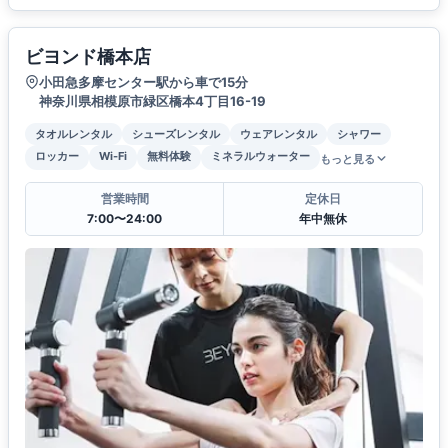
ビヨンド橋本店
小田急多摩センター駅から車で15分
神奈川県相模原市緑区橋本4丁目16-19
タオルレンタル
シューズレンタル
ウェアレンタル
シャワー
ロッカー
Wi-Fi
無料体験
ミネラルウォーター
もっと見る
営業時間
定休日
7:00〜24:00
年中無休