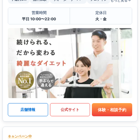
もっと見る
営業時間
定休日
平日 10:00〜22:00
火・金
体験・相談予約
店舗情報
公式サイト
キャンペーン中