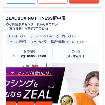
ZEAL BOXING FITNESS府中店
小田急多摩センター駅から車で15分
東京都府中市宮町2丁目17-8
タオルレンタル
シューズレンタル
ウェアレンタル
レッスン振替可
キャンセル可
競技特化型ジム
もっと見る
営業時間
定休日
平日・祝日10:00〜22:00
月・木定休日