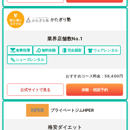
かたぎり塾
業界店舗数No.1
食事指導
無料体験
完全個室
ウェアレンタル
シューズレンタル
おすすめコース料金
59,400円
公式サイトで見る
体験・相談予約
プライベートジムHPER
格安ダイエット