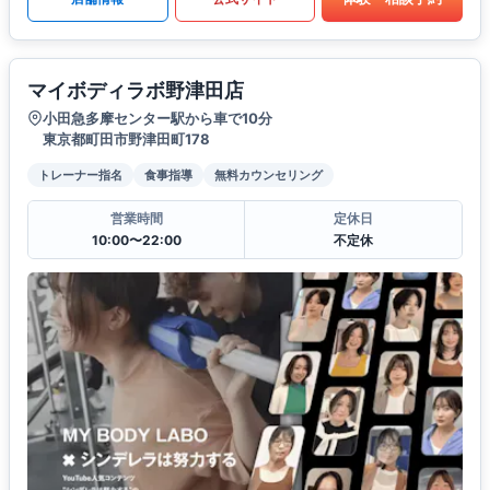
マイボディラボ野津田店
小田急多摩センター駅から車で10分
東京都町田市野津田町178
トレーナー指名
食事指導
無料カウンセリング
営業時間
定休日
10:00〜22:00
不定休