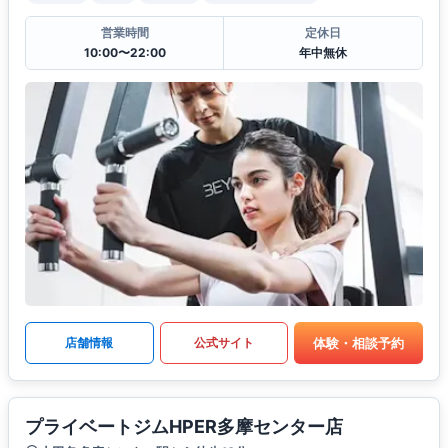
営業時間
定休日
10:00〜22:00
年中無休
体験・相談予約
店舗情報
公式サイト
プライベートジムHPER多摩センター店