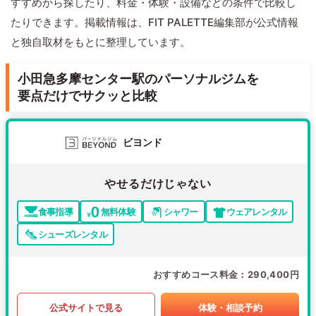
すすめから探したり、料金・体験・設備などの条件で比較し
たりできます。掲載情報は、FIT PALETTE編集部が公式情報
と独自取材をもとに整理しています。
小田急多摩センター駅のパーソナルジムを
要点だけでサクッと比較
ビヨンド
やせるだけじゃない
食事指導
無料体験
シャワー
ウェアレンタル
シューズレンタル
おすすめコース料金
290,400円
公式サイトで見る
体験・相談予約