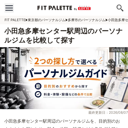
FIT PALETTE
東京都のパーソナルジム
多摩市のパーソナルジム
小田急多摩
小田急多摩センター駅周辺のパーソナ
ルジムを比較して探す
最終更新日：2026/08/07
小田急多摩センター駅周辺のパーソナルジムを、目的別のお