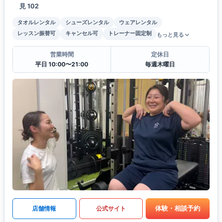
見 102
タオルレンタル
シューズレンタル
ウェアレンタル
レッスン振替可
キャンセル可
トレーナー固定制
もっと見る
営業時間
定休日
平日 10:00〜21:00
毎週木曜日
体験・相談予約
店舗情報
公式サイト