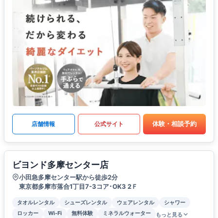
体験・相談予約
店舗情報
公式サイト
ビヨンド多摩センター店
小田急多摩センター駅から徒歩2分
東京都多摩市落合1丁目7-3コア･OK3 2Ｆ
タオルレンタル
シューズレンタル
ウェアレンタル
シャワー
ロッカー
Wi-Fi
無料体験
ミネラルウォーター
もっと見る