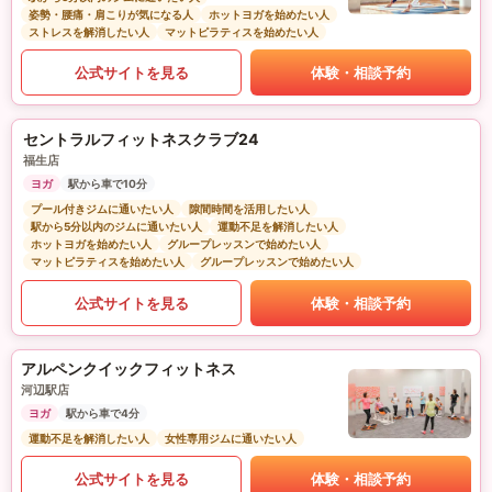
姿勢・腰痛・肩こりが気になる人
ホットヨガを始めたい人
ストレスを解消したい人
マットピラティスを始めたい人
公式サイトを見る
体験・相談予約
セントラルフィットネスクラブ24
福生店
ヨガ
駅から車で10分
プール付きジムに通いたい人
隙間時間を活用したい人
駅から5分以内のジムに通いたい人
運動不足を解消したい人
ホットヨガを始めたい人
グループレッスンで始めたい人
マットピラティスを始めたい人
グループレッスンで始めたい人
公式サイトを見る
体験・相談予約
アルペンクイックフィットネス
河辺駅店
ヨガ
駅から車で4分
運動不足を解消したい人
女性専用ジムに通いたい人
公式サイトを見る
体験・相談予約