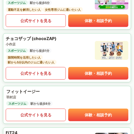
スポーツジム
駅から徒歩5分
運動不足を解消したい人
女性専用ジムに通いたい人
公式サイトを見る
体験・相談予約
チョコザップ (chocoZAP)
小作店
スポーツジム
駅から徒歩1分
隙間時間を活用したい人
駅から5分以内のジムに通いたい人
公式サイトを見る
体験・相談予約
フィットイージー
羽村店
スポーツジム
駅から徒歩8分
公式サイトを見る
体験・相談予約
FiT24