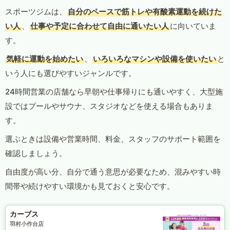
スポーツジムは、
自分のペースで筋トレや有酸素運動を続けた
い人
、
仕事や予定に合わせて自由に通いたい人
に向いていま
す。
気軽に運動を始めたい
、
いろいろなマシンや設備を使いたい
と
いう人にも選びやすいジャンルです。
24時間営業の店舗なら早朝や仕事帰りにも通いやすく、大型施
設ではプールやサウナ、スタジオなどを使える場合もありま
す。
選ぶときは設備や営業時間、料金、スタッフのサポート範囲を
確認しましょう。
自由度が高い分、自分で通う意思が必要なため、混みやすい時
間帯や続けやすい環境かも見ておくと安心です。
カーブス
羽村小作台店