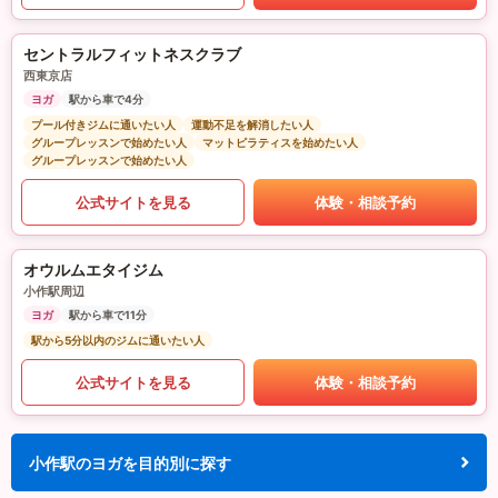
セントラルフィットネスクラブ
西東京店
ヨガ
駅から車で4分
プール付きジムに通いたい人
運動不足を解消したい人
グループレッスンで始めたい人
マットピラティスを始めたい人
グループレッスンで始めたい人
公式サイトを見る
体験・相談予約
オウルムエタイジム
小作駅周辺
ヨガ
駅から車で11分
駅から5分以内のジムに通いたい人
公式サイトを見る
体験・相談予約
小作駅のヨガを目的別に探す