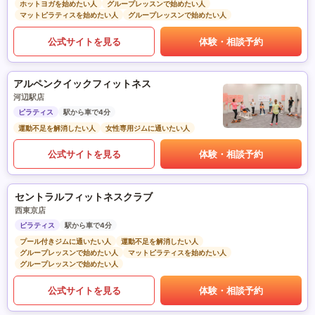
ホットヨガを始めたい人
グループレッスンで始めたい人
マットピラティスを始めたい人
グループレッスンで始めたい人
公式サイトを見る
体験・相談予約
アルペンクイックフィットネス
河辺駅店
ピラティス
駅から車で4分
運動不足を解消したい人
女性専用ジムに通いたい人
公式サイトを見る
体験・相談予約
セントラルフィットネスクラブ
西東京店
ピラティス
駅から車で4分
プール付きジムに通いたい人
運動不足を解消したい人
グループレッスンで始めたい人
マットピラティスを始めたい人
グループレッスンで始めたい人
公式サイトを見る
体験・相談予約