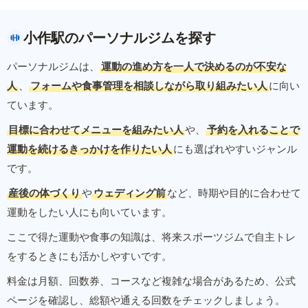
小作駅のパーソナルジムを探す
パーソナルジムは、
運動の進め方を一人で決めるのが不安な
人
、
フォームや食事管理を相談しながら取り組みたい人
に向い
ています。
目標に合わせてメニューを組みたい人
や、
予約を入れることで
運動を続けるきっかけを作りたい人
にも選ばれやすいジャンル
です。
産後の体づくり
や
ウェディング前
など、時期や目的に合わせて
運動をしたい人にも向いています。
ここで得た運動や食事の知識は、将来スポーツジムで自主トレ
をするときにも活かしやすいです。
料金は月額、回数券、コースなど複雑な場合があるため、公式
ページを確認し、総額や通える回数をチェックしましょう。