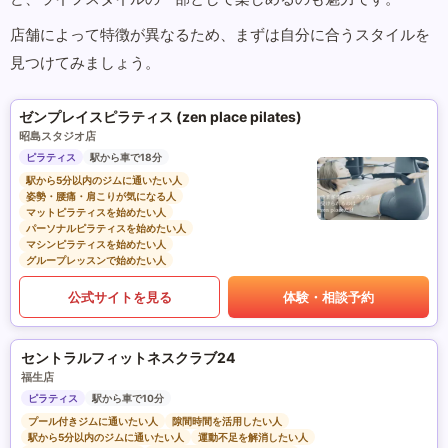
店舗によって特徴が異なるため、まずは自分に合うスタイルを
見つけてみましょう。
ゼンプレイスピラティス (zen place pilates)
昭島スタジオ店
ピラティス
駅から車で18分
駅から5分以内のジムに通いたい人
姿勢・腰痛・肩こりが気になる人
マットピラティスを始めたい人
パーソナルピラティスを始めたい人
マシンピラティスを始めたい人
グループレッスンで始めたい人
公式サイトを見る
体験・相談予約
セントラルフィットネスクラブ24
福生店
ピラティス
駅から車で10分
プール付きジムに通いたい人
隙間時間を活用したい人
駅から5分以内のジムに通いたい人
運動不足を解消したい人