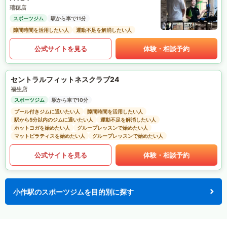
瑞穂店
スポーツジム
駅から車で11分
隙間時間を活用したい人
運動不足を解消したい人
公式サイトを見る
体験・相談予約
セントラルフィットネスクラブ24
福生店
スポーツジム
駅から車で10分
プール付きジムに通いたい人
隙間時間を活用したい人
駅から5分以内のジムに通いたい人
運動不足を解消したい人
ホットヨガを始めたい人
グループレッスンで始めたい人
マットピラティスを始めたい人
グループレッスンで始めたい人
公式サイトを見る
体験・相談予約
小作駅のスポーツジムを目的別に探す