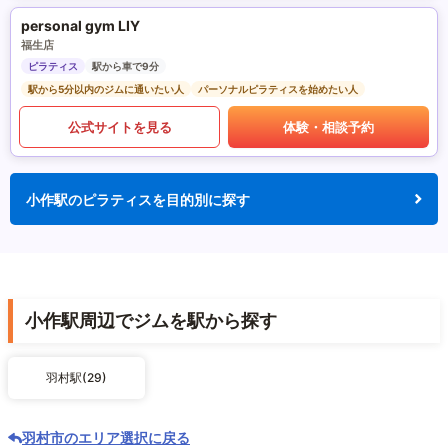
personal gym LIY
福生店
ピラティス
駅から車で9分
駅から5分以内のジムに通いたい人
パーソナルピラティスを始めたい人
公式サイトを見る
体験・相談予約
小作駅のピラティスを目的別に探す
小作駅周辺でジムを駅から探す
羽村駅(29)
羽村市のエリア選択に戻る