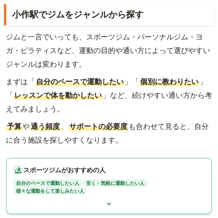
小作駅でジムをジャンルから探す
ジムと一言でいっても、スポーツジム・パーソナルジム・ヨ
ガ・ピラティスなど、運動の目的や通い方によって選びやすい
ジャンルは変わります。
まずは「
自分のペースで運動したい
」「
個別に教わりたい
」
「
レッスンで体を動かしたい
」など、続けやすい通い方から考
えてみましょう。
予算
や
通う頻度
、
サポートの必要度
も合わせて見ると、自分
に合う施設を探しやすくなります。
スポーツジムがおすすめの人
自分のペースで運動したい人
安く・気軽に運動したい人
様々な運動をして楽しみたい人