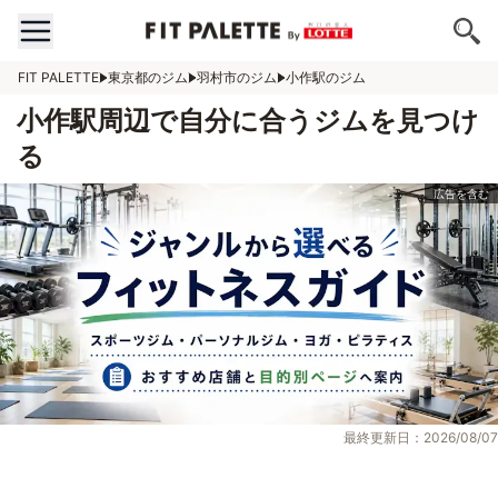
FIT PALETTE
東京都のジム
羽村市のジム
小作駅のジム
小作駅周辺で自分に合うジムを見つけ
る
最終更新日：2026/08/07