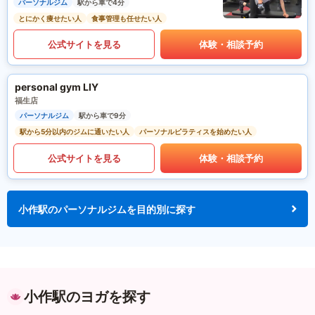
パーソナルジム
駅から車で4分
とにかく痩せたい人
食事管理も任せたい人
公式サイトを見る
体験・相談予約
personal gym LIY
福生店
パーソナルジム
駅から車で9分
駅から5分以内のジムに通いたい人
パーソナルピラティスを始めたい人
公式サイトを見る
体験・相談予約
小作駅のパーソナルジムを目的別に探す
小作駅のヨガを探す