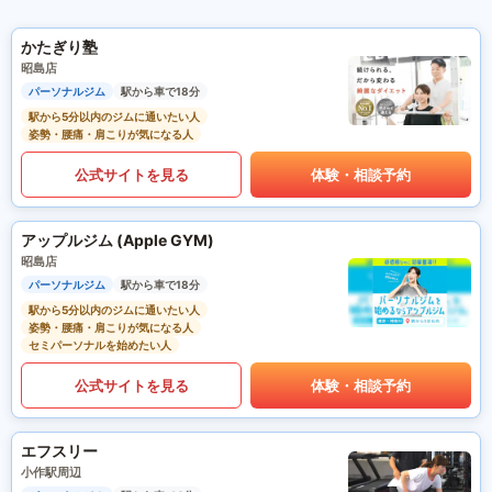
かたぎり塾
昭島店
パーソナルジム
駅から車で18分
駅から5分以内のジムに通いたい人
姿勢・腰痛・肩こりが気になる人
公式サイトを見る
体験・相談予約
アップルジム (Apple GYM)
昭島店
パーソナルジム
駅から車で18分
駅から5分以内のジムに通いたい人
姿勢・腰痛・肩こりが気になる人
セミパーソナルを始めたい人
公式サイトを見る
体験・相談予約
エフスリー
小作駅周辺