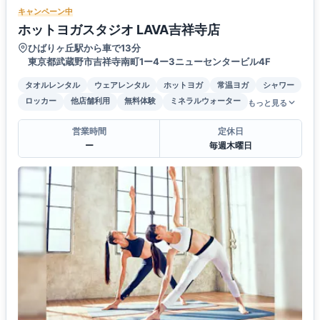
キャンペーン中
ホットヨガスタジオ LAVA吉祥寺店
ひばりヶ丘駅から車で13分
東京都武蔵野市吉祥寺南町1ー4ー3ニューセンタービル4F
タオルレンタル
ウェアレンタル
ホットヨガ
常温ヨガ
シャワー
ロッカー
他店舗利用
無料体験
ミネラルウォーター
もっと見る
営業時間
定休日
ー
毎週木曜日