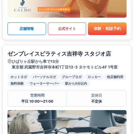
体験・相談予約
店舗情報
公式サイト
ゼンプレイスピラティス吉祥寺 スタジオ店
ひばりヶ丘駅から車で13分
東京都 武蔵野市吉祥寺本町1丁目13-3 タケモトビル4F 1号室
ホットヨガ
パーソナルヨガ
グループヨガ
ロッカー
他店舗利用
無料体験
ウォーターサーバー
駅から5分以内
営業時間
定休日
平日 10:00〜21:00
不定休