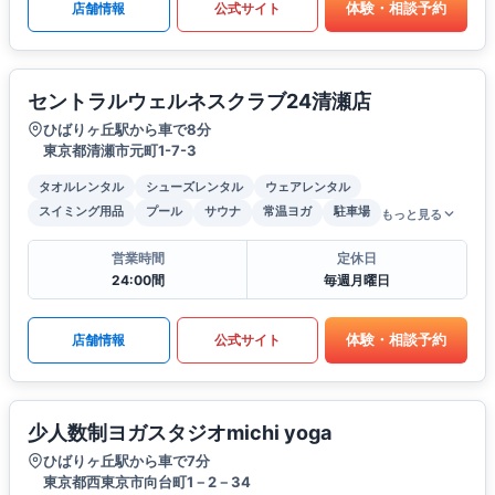
体験・相談予約
店舗情報
公式サイト
セントラルウェルネスクラブ24清瀬店
ひばりヶ丘駅から車で8分
東京都清瀬市元町1-7-3
タオルレンタル
シューズレンタル
ウェアレンタル
スイミング用品
プール
サウナ
常温ヨガ
駐車場
もっと見る
営業時間
定休日
24:00間
毎週月曜日
体験・相談予約
店舗情報
公式サイト
少人数制ヨガスタジオmichi yoga
ひばりヶ丘駅から車で7分
東京都西東京市向台町1－2－34