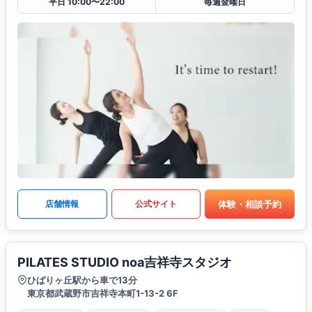
平日 10:00〜22:00
毎週金曜日
体験・相談予約
店舗情報
公式サイト
PILATES STUDIO noa吉祥寺スタジオ
ひばりヶ丘駅から車で13分
東京都武蔵野市吉祥寺本町1-13-2 6F