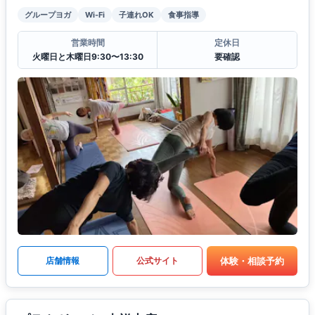
グループヨガ
Wi-Fi
子連れOK
食事指導
営業時間
定休日
火曜日と木曜日9:30〜13:30
要確認
体験・相談予約
店舗情報
公式サイト