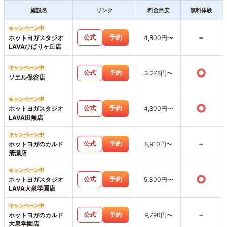
施設名
リンク
料金目安
無料体験
キャンペーン中
-
公式
予約
ホットヨガスタジオ
4,800円〜
LAVAひばりヶ丘店
キャンペーン中
○
公式
予約
3,278円〜
ソエル保谷店
キャンペーン中
○
公式
予約
ホットヨガスタジオ
4,800円〜
LAVA田無店
キャンペーン中
-
公式
予約
ホットヨガのカルド
8,910円〜
清瀬店
キャンペーン中
○
公式
予約
ホットヨガスタジオ
5,300円〜
LAVA大泉学園店
キャンペーン中
-
公式
予約
ホットヨガのカルド
9,790円〜
大泉学園店