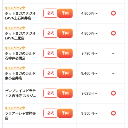
キャンペーン中
○
公式
予約
ホットヨガスタジオ
4,800円〜
LAVA上石神井店
キャンペーン中
○
公式
予約
ホットヨガスタジオ
4,800円〜
LAVA三鷹店
キャンペーン中
-
公式
予約
ホットヨガのカルド
9,790円〜
石神井公園店
キャンペーン中
-
公式
予約
ホットヨガのカルド
9,460円〜
東小金井店
ゼンプレイスピラテ
○
公式
予約
9,625円〜
ィス吉祥寺 スタジオ
店
キャンペーン中
○
公式
予約
ララアーシャ吉祥寺
3,850円〜
店