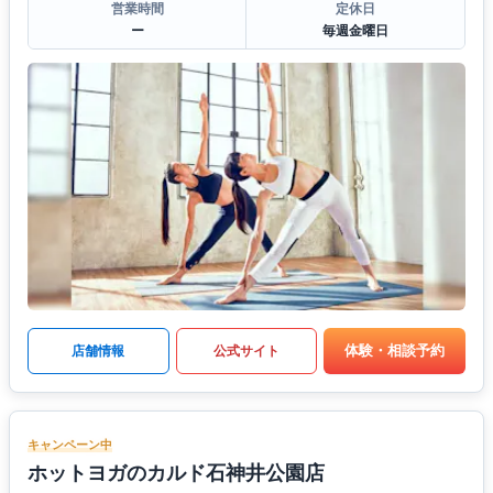
営業時間
定休日
ー
毎週金曜日
体験・相談予約
店舗情報
公式サイト
キャンペーン中
ホットヨガのカルド石神井公園店