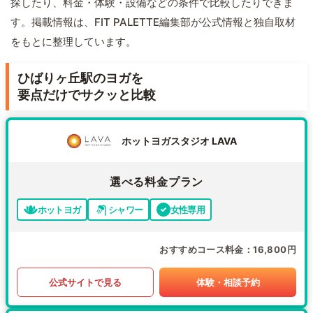
探したり、料金・体験・設備などの条件で比較したりできま
す。掲載情報は、FIT PALETTE編集部が公式情報と独自取材
をもとに整理しています。
ひばりヶ丘駅のヨガを
要点だけでサクッと比較
ホットヨガスタジオ LAVA
選べる料金プラン
ホットヨガ
シャワー
女性専用
おすすめコース料金
16,800円
公式サイトで見る
体験・相談予約