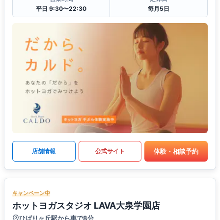
平日 9:30〜22:30
毎月5日
体験・相談予約
店舗情報
公式サイト
キャンペーン中
ホットヨガスタジオ LAVA大泉学園店
ひばりヶ丘駅から車で8分