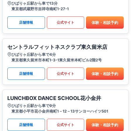
ひばりヶ丘駅から車で13分
東京都武蔵野市吉祥寺南町1-27-1
体験・相談予約
店舗情報
公式サイト
セントラルフィットネスクラブ東久留米店
ひばりヶ丘駅から車で4分
東京都東久留米市本町1-3-1東久留米本町ビル2階2号
体験・相談予約
店舗情報
公式サイト
LUNCHBOX DANCE SCHOOL花小金井
ひばりヶ丘駅から車で9分
東京都小平市花小金井南町1－12－13サンヨーハイツ501
体験・相談予約
店舗情報
公式サイト