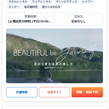
タオルレンタル
ウェアレンタル
マシンピラティス
シャワー
ロッカー
他店舗利用
駅から5分以内
営業時間
定休日
[お電話受付時間] (平日)10:00〜23:00 (土・日)10:00〜21:00
定休日なし
体験・相談予約
店舗情報
公式サイト