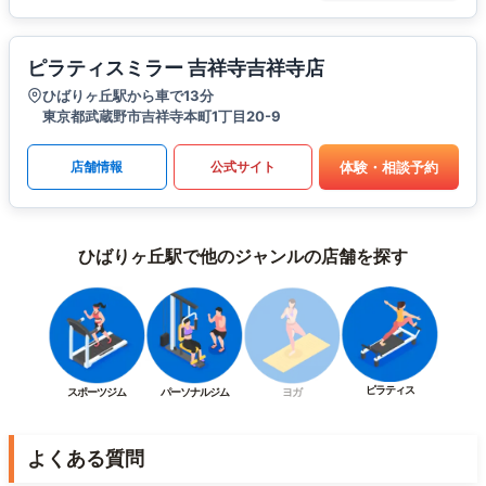
ピラティスミラー 吉祥寺吉祥寺店
ひばりヶ丘駅から車で13分
東京都武蔵野市吉祥寺本町1丁目20-9
体験・相談予約
店舗情報
公式サイト
ひばりヶ丘駅で他のジャンルの店舗を探す
ピラティス
スポーツジム
パーソナルジム
ヨガ
よくある質問