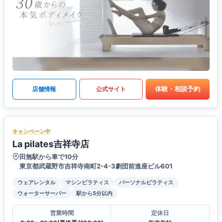
体験・相談予約
店舗情報
公式サイト
キャンペーン中
La pilates吉祥寺店
田無駅から車で10分
東京都武蔵野市吉祥寺南町2-4-3劇団前進座ビル601
ウェアレンタル
マシンピラティス
パーソナルピラティス
ウォーターサーバー
駅から5分以内
営業時間
定休日