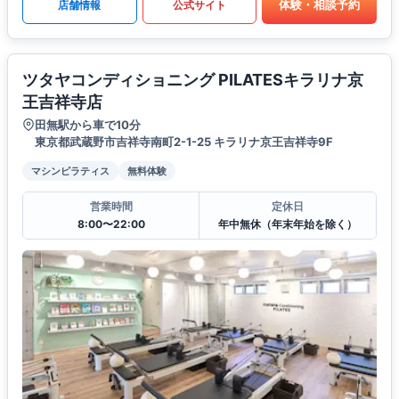
体験・相談予約
店舗情報
公式サイト
ツタヤコンディショニング PILATESキラリナ京
王吉祥寺店
田無駅から車で10分
東京都武蔵野市吉祥寺南町2-1-25 キラリナ京王吉祥寺9F
マシンピラティス
無料体験
営業時間
定休日
8:00〜22:00
年中無休（年末年始を除く）