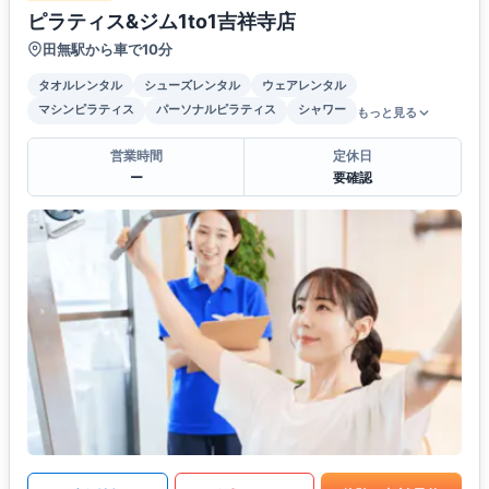
ピラティス&ジム1to1吉祥寺店
田無駅から車で10分
タオルレンタル
シューズレンタル
ウェアレンタル
マシンピラティス
パーソナルピラティス
シャワー
もっと見る
営業時間
定休日
ー
要確認