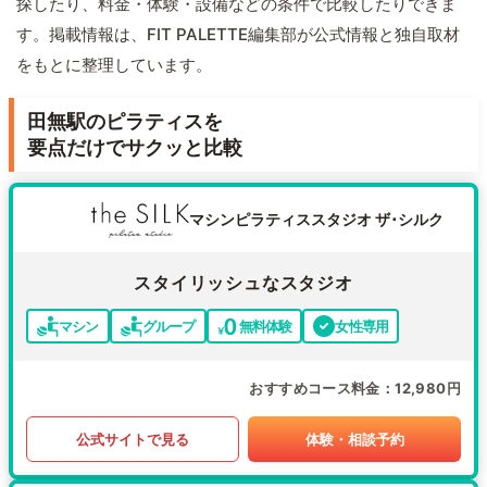
探したり、料金・体験・設備などの条件で比較したりできま
す。掲載情報は、FIT PALETTE編集部が公式情報と独自取材
をもとに整理しています。
田無駅のピラティスを
要点だけでサクッと比較
マシンピラティススタジオ ザ･シルク
スタイリッシュなスタジオ
マシン
グループ
無料体験
女性専用
おすすめコース料金
12,980円
公式サイトで見る
体験・相談予約