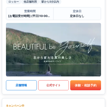
ロッカー
他店舗利用
駅から5分以内
営業時間
定休日
[お電話受付時間] (平日)10:00〜23:00 (土・日)10:00〜21:00
定休日なし
体験・相談予約
店舗情報
公式サイト
キャンペーン中