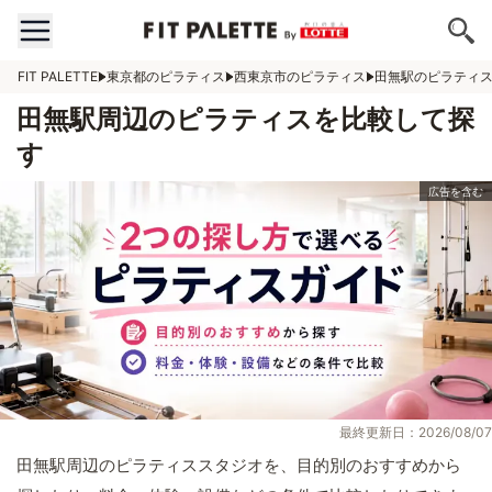
FIT PALETTE
東京都のピラティス
西東京市のピラティス
田無駅のピラティ
田無駅周辺のピラティスを比較して探
す
最終更新日：2026/08/07
田無駅周辺のピラティススタジオを、目的別のおすすめから