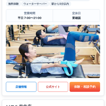
無料体験
ウォーターサーバー
駅から5分以内
営業時間
定休日
平日 7:00〜21:00
要確認
体験・相談予約
店舗情報
公式サイト