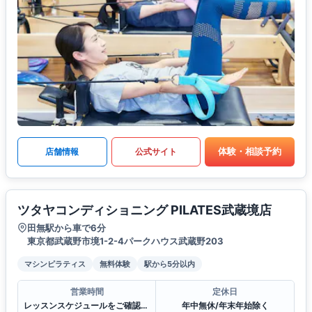
体験・相談予約
店舗情報
公式サイト
ツタヤコンディショニング PILATES武蔵境店
田無駅から車で6分
東京都武蔵野市境1-2-4パークハウス武蔵野203
マシンピラティス
無料体験
駅から5分以内
営業時間
定休日
レッスンスケジュールをご確認ください。
年中無休/年末年始除く