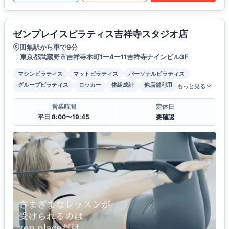
ゼンプレイスピラティス吉祥寺スタジオ店
田無駅から車で9分
東京都武蔵野市吉祥寺本町1ー4ー11吉祥寺ナインビル3F
マシンピラティス
マットピラティス
パーソナルピラティス
グループピラティス
ロッカー
体組成計
他店舗利用
もっと見る
営業時間
定休日
平日 8:00〜19:45
要確認