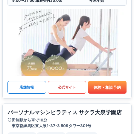
9:00〜21:00(最終受付20:00)
年末年始
体験・相談予約
店舗情報
公式サイト
パーソナルマシンピラティス サクラ大泉学園店
田無駅から車で10分
東京都練馬区東大泉1-37-3 509タワー301号