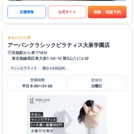
体験・相談予約
店舗情報
公式サイト
キャンペーン中
アーバンクラシックピラティス大泉学園店
田無駅から車で10分
東京都練馬区東大泉1-30-15 第5山八ビル2F
マシンピラティス
駅から5分以内
営業時間
定休日
平日 9:30〜21:30
日曜日