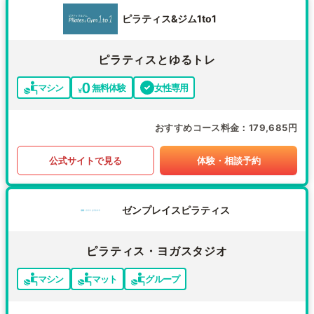
ピラティス&ジム1to1
ピラティスとゆるトレ
マシン
無料体験
女性専用
おすすめコース料金
179,685円
公式サイトで見る
体験・相談予約
ゼンプレイスピラティス
ピラティス・ヨガスタジオ
マシン
マット
グループ