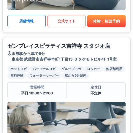
体験・相談予約
店舗情報
公式サイト
ゼンプレイスピラティス吉祥寺 スタジオ店
田無駅から車で9分
東京都 武蔵野市吉祥寺本町1丁目13-3 タケモトビル4F 1号室
ホットヨガ
パーソナルヨガ
グループヨガ
ロッカー
他店舗利用
無料体験
ウォーターサーバー
駅から5分以内
営業時間
定休日
平日 10:00〜21:00
不定休