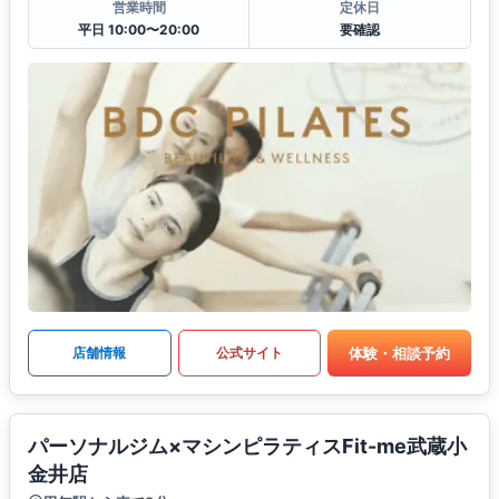
営業時間
定休日
平日 10:00〜20:00
要確認
体験・相談予約
店舗情報
公式サイト
パーソナルジム×マシンピラティスFit-me武蔵小
金井店