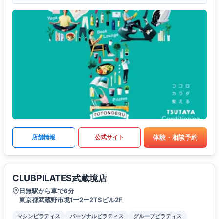
体験・相談予約
店舗情報
公式サイト
CLUBPILATES武蔵境店
田無駅から車で6分
東京都武蔵野市境1ー2ー2TSビル2F
マシンピラティス
パーソナルピラティス
グループピラティス