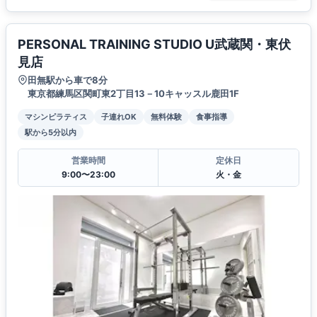
PERSONAL TRAINING STUDIO U武蔵関・東伏
見店
田無駅から車で8分
東京都練馬区関町東2丁目13－10キャッスル鹿田1F
マシンピラティス
子連れOK
無料体験
食事指導
駅から5分以内
営業時間
定休日
9:00〜23:00
火・金