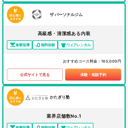
ザ パーソナルジム
高級感・清潔感ある内装
食事指導
無料体験
ウェアレンタル
おすすめコース料金
165,000円
公式サイトで見る
体験・相談予約
かたぎり塾
業界店舗数No.1
食事指導
無料体験
ウェアレンタル