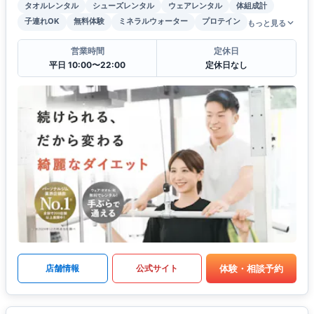
タオルレンタル
シューズレンタル
ウェアレンタル
体組成計
子連れOK
無料体験
ミネラルウォーター
プロテイン
もっと見る
営業時間
定休日
平日 10:00〜22:00
定休日なし
体験・相談予約
店舗情報
公式サイト