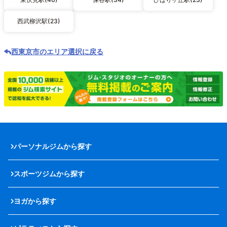
西武柳沢駅(23)
西東京市のエリア選択に戻る
パーソナルジムから探す
スポーツジムから探す
ヨガから探す