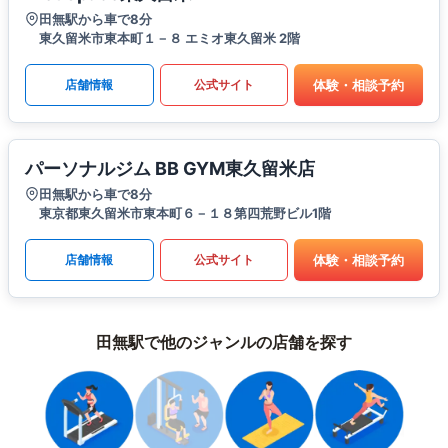
田無駅から車で8分
東久留米市東本町１－８ エミオ東久留米 2階
体験・相談予約
店舗情報
公式サイト
パーソナルジム BB GYM東久留米店
田無駅から車で8分
東京都東久留米市東本町６－１８第四荒野ビル1階
体験・相談予約
店舗情報
公式サイト
田無駅で他のジャンルの店舗を探す