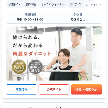
子連れOK
無料体験
ミネラルウォーター
プロテイン
もっと見る
営業時間
定休日
平日 10:00〜22:00
定休日なし
体験・相談予約
店舗情報
公式サイト