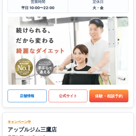
営業時間
定休日
平日 10:00〜22:00
火・金
体験・相談予約
店舗情報
公式サイト
キャンペーン中
アップルジム三鷹店