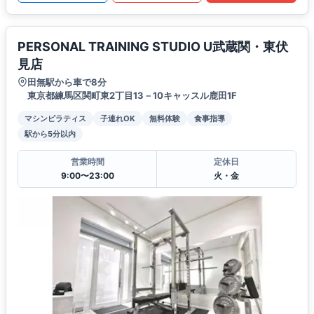
PERSONAL TRAINING STUDIO U武蔵関・東伏
見店
田無駅から車で8分
東京都練馬区関町東2丁目13－10キャッスル鹿田1F
マシンピラティス
子連れOK
無料体験
食事指導
駅から5分以内
営業時間
定休日
9:00〜23:00
火・金