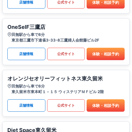
体験・相談予約
店舗情報
公式サイト
OneSelF三鷹店
田無駅から車で8分
東京都三鷹市下連雀3-33-8三鷹婦人会館藤ビル2F
体験・相談予約
店舗情報
公式サイト
オレンジセオリーフィットネス東久留米
田無駅から車で8分
東久留米市東本町１－１５ ウィステリアＭＦビル 2階
体験・相談予約
店舗情報
公式サイト
Diet Space東久留米