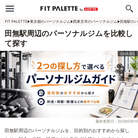
FIT PALETTE
東京都のパーソナルジム
西東京市のパーソナルジム
田無駅の
田無駅周辺のパーソナルジムを比較し
て探す
最終更新日：2026/08/10
田無駅周辺のパーソナルジムを、目的別のおすすめから探し