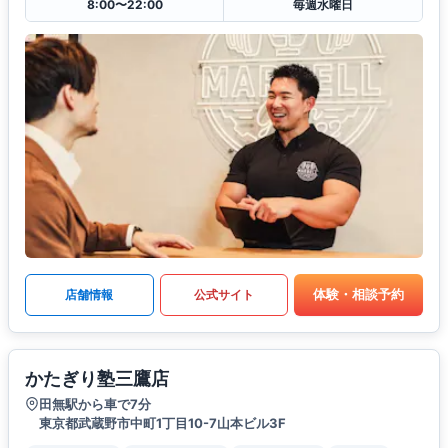
8:00〜22:00
毎週水曜日
体験・相談予約
店舗情報
公式サイト
かたぎり塾三鷹店
田無駅から車で7分
東京都武蔵野市中町1丁目10-7山本ビル3F