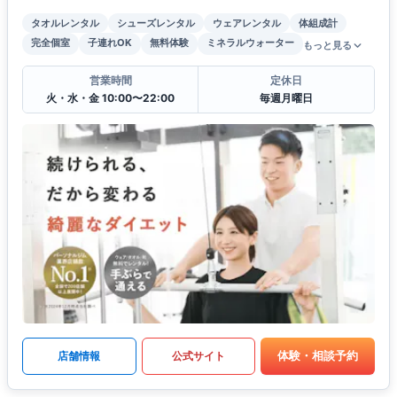
タオルレンタル
シューズレンタル
ウェアレンタル
体組成計
完全個室
子連れOK
無料体験
ミネラルウォーター
もっと見る
営業時間
定休日
火・水・金 10:00〜22:00
毎週月曜日
体験・相談予約
店舗情報
公式サイト