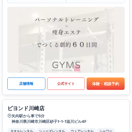
体験・相談予約
店舗情報
公式サイト
ビヨンド川崎店
矢向駅から車で5分
神奈川県川崎市川崎区砂子1-1-1追川ビル4F
タオルレンタル
シューズレンタル
ウェアレンタル
シャワー