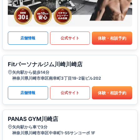
体験・相談予約
店舗情報
公式サイト
Fitパーソナルジム川崎川崎店
矢向駅から徒歩14分
神奈川県川崎市幸区南幸町3丁目19-2翁ビル202
体験・相談予約
店舗情報
公式サイト
PANAS GYM川崎店
矢向駅から車で3分
神奈川県川崎市幸区中幸町1-55サンコーポ 1F