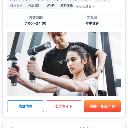
ロッカー
体組成計
Wi-Fi
無料体験
もっと見る
営業時間
定休日
7:00〜24:00
年中無休
体験・相談予約
店舗情報
公式サイト