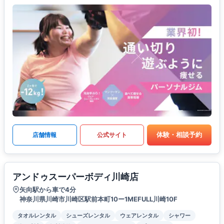
体験・相談予約
店舗情報
公式サイト
アンドゥスーパーボディ川崎店
矢向駅から車で4分
神奈川県川崎市川崎区駅前本町10ー1MEFULL川崎10F
タオルレンタル
シューズレンタル
ウェアレンタル
シャワー