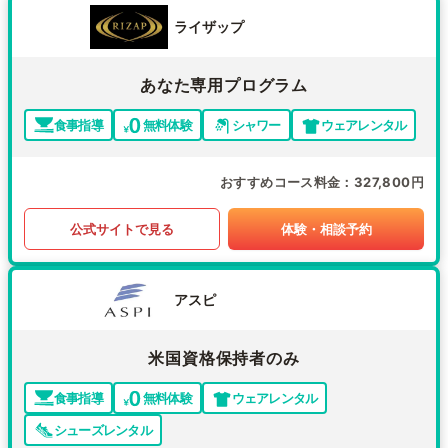
ライザップ
あなた専用プログラム
食事指導
無料体験
シャワー
ウェアレンタル
おすすめコース料金
327,800円
公式サイトで見る
体験・相談予約
アスピ
米国資格保持者のみ
食事指導
無料体験
ウェアレンタル
シューズレンタル