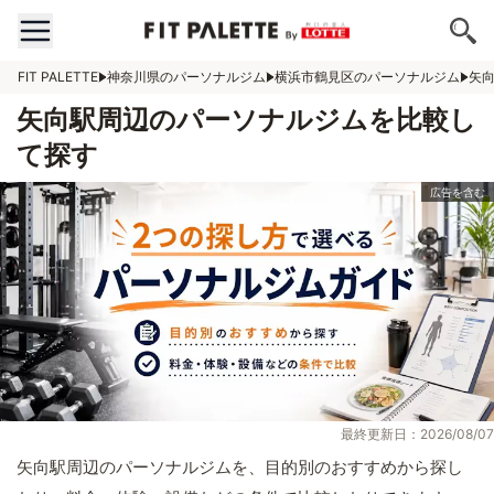
FIT PALETTE
神奈川県のパーソナルジム
横浜市鶴見区のパーソナルジム
矢
矢向駅周辺のパーソナルジムを比較し
て探す
最終更新日：2026/08/07
矢向駅周辺のパーソナルジムを、目的別のおすすめから探し