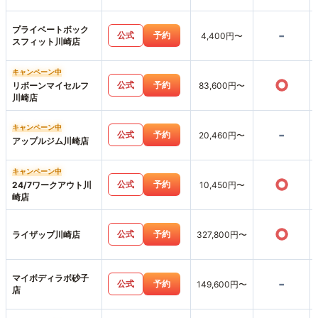
プライベートボック
-
公式
予約
4,400円〜
スフィット川崎店
キャンペーン中
○
公式
予約
リボーンマイセルフ
83,600円〜
川崎店
キャンペーン中
-
公式
予約
20,460円〜
アップルジム川崎店
キャンペーン中
○
公式
予約
24/7ワークアウト川
10,450円〜
崎店
○
公式
予約
ライザップ川崎店
327,800円〜
マイボディラボ砂子
-
公式
予約
149,600円〜
店