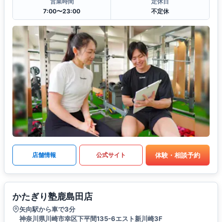
営業時間
定休日
7:00〜23:00
不定休
体験・相談予約
店舗情報
公式サイト
かたぎり塾鹿島田店
矢向駅から車で3分
神奈川県川崎市幸区下平間135-6エスト新川崎3F