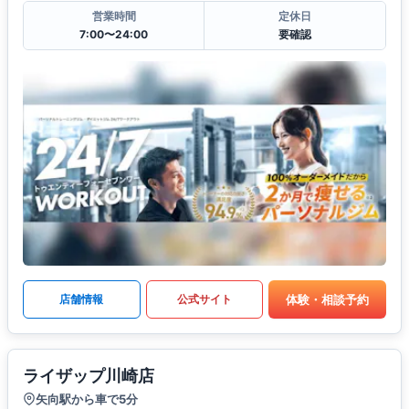
営業時間
定休日
7:00〜24:00
要確認
体験・相談予約
店舗情報
公式サイト
ライザップ川崎店
矢向駅から車で5分