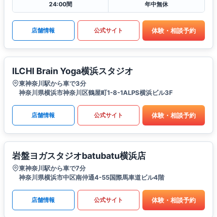
24:00間
年中無休
体験・相談予約
店舗情報
公式サイト
ILCHI Brain Yoga横浜スタジオ
東神奈川駅から車で3分
神奈川県横浜市神奈川区鶴屋町1-8-1ALPS横浜ビル3F
体験・相談予約
店舗情報
公式サイト
岩盤ヨガスタジオbatubatu横浜店
東神奈川駅から車で7分
神奈川県横浜市中区南仲通4-55国際馬車道ビル4階
体験・相談予約
店舗情報
公式サイト