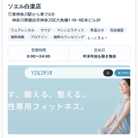
ソエル白楽店
東神奈川駅から車で3分
神奈川県横浜市神奈川区六角橋1-19-1松本ビル2F
ウェアレンタル
サウナ
マシンピラティス
常温ヨガ
完全個室
無料体験
プロテイン
無料カウンセリング
もっと見る
営業時間
定休日
0:00〜24:00
年末年始を除き無休