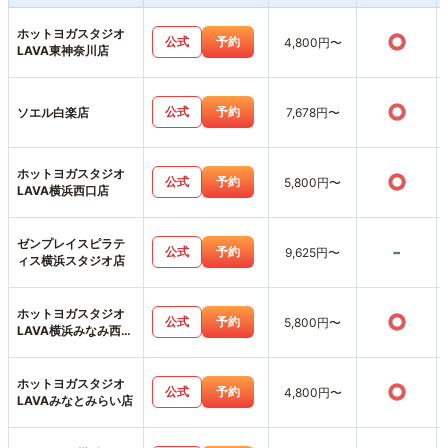
ホットヨガスタジオ
○
公式
予約
4,800円〜
LAVA東神奈川店
○
公式
予約
ソエル白楽店
7,678円〜
ホットヨガスタジオ
○
公式
予約
5,800円〜
LAVA横浜西口店
ゼンプレイスピラテ
-
公式
予約
9,625円〜
ィス横浜スタジオ店
ホットヨガスタジオ
○
公式
予約
5,800円〜
LAVA横浜みなみ西口
店
ホットヨガスタジオ
○
公式
予約
4,800円〜
LAVAみなとみらい店