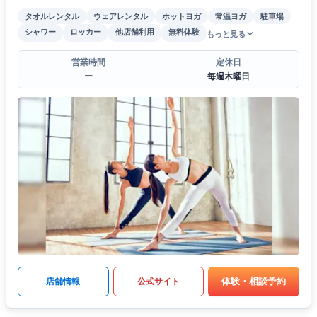
タオルレンタル
ウェアレンタル
ホットヨガ
常温ヨガ
駐車場
シャワー
ロッカー
他店舗利用
無料体験
もっと見る
営業時間
定休日
ー
毎週木曜日
体験・相談予約
店舗情報
公式サイト