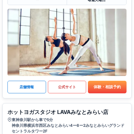
体験・相談予約
店舗情報
公式サイト
ホットヨガスタジオ LAVAみなとみらい店
東神奈川駅から車で5分
神奈川県横浜市西区みなとみらい4ー6ー2みなとみらいグランド
セントラルタワー2F