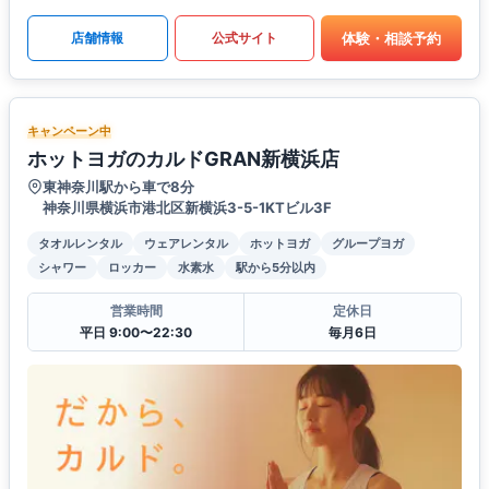
体験・相談予約
店舗情報
公式サイト
キャンペーン中
ホットヨガのカルドGRAN新横浜店
東神奈川駅から車で8分
神奈川県横浜市港北区新横浜3-5-1KTビル3F
タオルレンタル
ウェアレンタル
ホットヨガ
グループヨガ
シャワー
ロッカー
水素水
駅から5分以内
営業時間
定休日
平日 9:00〜22:30
毎月6日