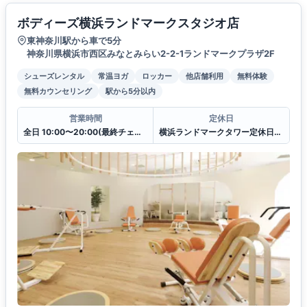
ボディーズ横浜ランドマークスタジオ店
東神奈川駅から車で5分
神奈川県横浜市西区みなとみらい2-2-1ランドマークプラザ2F
シューズレンタル
常温ヨガ
ロッカー
他店舗利用
無料体験
無料カウンセリング
駅から5分以内
営業時間
定休日
全日 10:00〜20:00(最終チェックイン19:30)
横浜ランドマークタワー定休日に準ずる