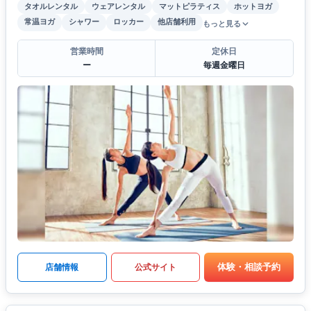
タオルレンタル
ウェアレンタル
マットピラティス
ホットヨガ
常温ヨガ
シャワー
ロッカー
他店舗利用
もっと見る
営業時間
定休日
ー
毎週金曜日
体験・相談予約
店舗情報
公式サイト