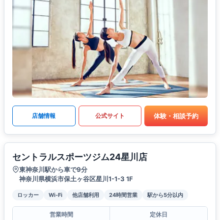
体験・相談予約
店舗情報
公式サイト
セントラルスポーツジム24星川店
東神奈川駅から車で9分
神奈川県横浜市保土ヶ谷区星川1-1-3 1F
ロッカー
Wi-Fi
他店舗利用
24時間営業
駅から5分以内
営業時間
定休日