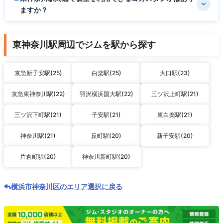
ますか？
東神奈川駅周辺でジムを駅から探す
京急新子安駅(25)
白楽駅(25)
大口駅(23)
京急東神奈川駅(22)
羽沢横浜国大駅(22)
三ツ沢上町駅(21)
三ツ沢下町駅(21)
子安駅(21)
東白楽駅(21)
神奈川駅(21)
反町駅(20)
新子安駅(20)
片倉町駅(20)
神奈川新町駅(20)
横浜市神奈川区のエリア選択に戻る