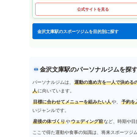
公式サイトを見る
金沢文庫駅のスポーツジムを目的別に探す
金沢文庫駅のパーソナルジムを探
パーソナルジムは、
運動の進め方を一人で決める
人
に向いています。
目標に合わせてメニューを組みたい人
や、
予約を
いジャンルです。
産後の体づくり
や
ウェディング前
など、時期や目
ここで得た運動や食事の知識は、将来スポーツジ