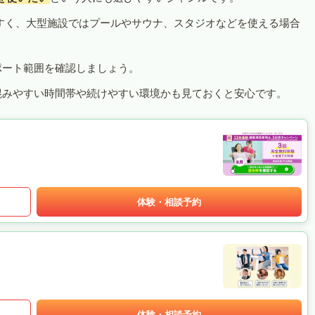
すく、大型施設ではプールやサウナ、スタジオなどを使える場合
ポート範囲を確認しましょう。
混みやすい時間帯や続けやすい環境かも見ておくと安心です。
体験・相談予約
体験・相談予約