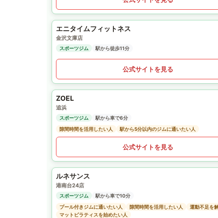
エニタイムフィットネス
金沢文庫店
スポーツジム
駅から徒歩11分
公式サイトを見る
ZOEL
追浜
スポーツジム
駅から車で6分
隙間時間を活用したい人
駅から5分以内のジムに通いたい人
公式サイトを見る
ルネサンス
港南台24店
スポーツジム
駅から車で10分
プール付きジムに通いたい人
隙間時間を活用したい人
運動不足を
マットピラティスを始めたい人