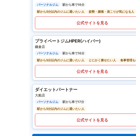
パーソナルジム
駅から車で16分
駅から5分以内のジムに通いたい人
姿勢・腰痛・肩こりが気になる人
公式サイトを見る
プライベートジムHPER(ハイパー)
鎌倉店
パーソナルジム
駅から車で16分
駅から5分以内のジムに通いたい人
とにかく痩せたい人
食事管理も
公式サイトを見る
ダイエットパートナー
大船店
パーソナルジム
駅から車で17分
駅から5分以内のジムに通いたい人
公式サイトを見る