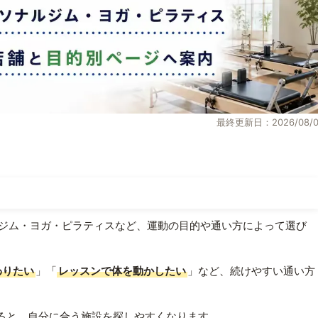
最終更新日：2026/08/0
ジム・ヨガ・ピラティスなど、運動の目的や通い方によって選び
わりたい
」「
レッスンで体を動かしたい
」など、続けやすい通い方
ると、自分に合う施設を探しやすくなります。