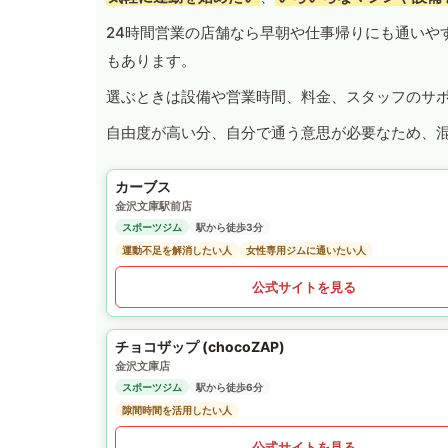
24時間営業の店舗なら早朝や仕事帰りにも通いや
もあります。
選ぶときは設備や営業時間、料金、スタッフのサ
自由度が高い分、自分で通う意思が必要なため、
カーブス
金沢文庫駅前店
スポーツジム
駅から徒歩3分
運動不足を解消したい人
女性専用ジムに通いたい人
公式サイトを見る
チョコザップ (chocoZAP)
金沢文庫店
スポーツジム
駅から徒歩6分
隙間時間を活用したい人
公式サイトを見る