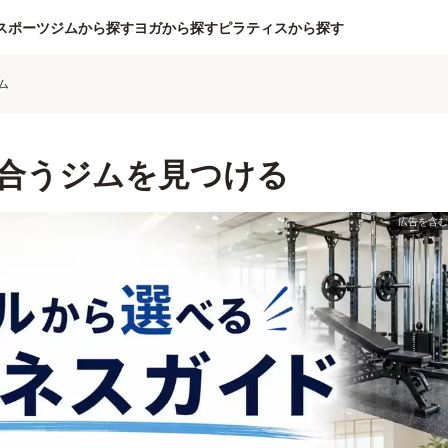
スポーツジムから探す
ヨガから探す
ピラティスから探す
ム
合うジムを見つける