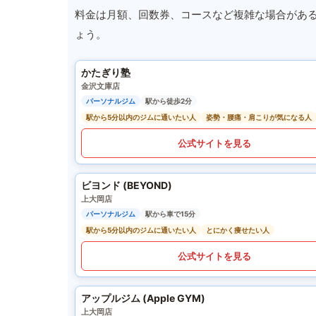
料金は月額、回数券、コースなど複雑な場合があ
ょう。
かたぎり塾
金沢文庫店
パーソナルジム
駅から徒歩2分
駅から5分以内のジムに通いたい人
姿勢・腰痛・肩こりが気になる人
公式サイトを見る
ビヨンド (BEYOND)
上大岡店
パーソナルジム
駅から車で15分
駅から5分以内のジムに通いたい人
とにかく痩せたい人
公式サイトを見る
アップルジム (Apple GYM)
上大岡店