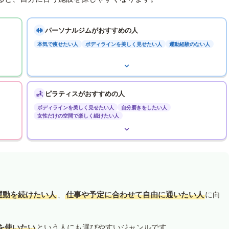
パーソナルジムがおすすめの人
本気で痩せたい人
ボディラインを美しく見せたい人
運動経験のない人
ピラティスがおすすめの人
ボディラインを美しく見せたい人
自分磨きをしたい人
女性だけの空間で楽しく続けたい人
運動を続けたい人
、
仕事や予定に合わせて自由に通いたい人
に向
を使いたい
という人にも選びやすいジャンルです。