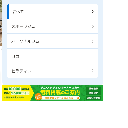
すべて
スポーツジム
パーソナルジム
7
ヨガ
ピラティス