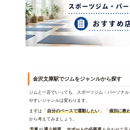
金沢文庫駅でジムをジャンルから探す
ジムと一言でいっても、スポーツジム・パーソナル
やすいジャンルは変わります。
まずは「
自分のペースで運動したい
」「
個別に教
から考えてみましょう。
予算
や
通う頻度
、
サポートの必要度
も合わせて見