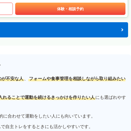
体験・相談予約
す
のが不安な人
、
フォームや食事管理を相談しながら取り組みたい
入れることで運動を続けるきっかけを作りたい人
にも選ばれやす
的に合わせて運動をしたい人にも向いています。
ムで自主トレをするときにも活かしやすいです。