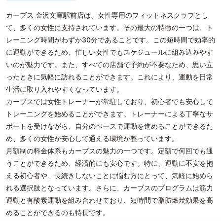
カーブス 金沢文庫駅前店は、女性専用のフィットネスクラブとし
て、多くの女性に支持されています。その最大の特徴の一つは、ト
レーニング時間がわずか30分であることです。この短時間で効率的
に運動ができるため、忙しい女性でもスケジュールに組み込みやす
いのが魅力です。また、すべての店舗で予約が不要なため、思い立
ったときに気軽に訪れることができます。これにより、運動を日常
生活に取り入れやすくなっています。
カーブスでは女性トレーナーが常駐しており、初心者でも安心して
トレーニングを始めることができます。トレーナーによる丁寧なサ
ポートを受けながら、自分のペースで運動を進めることができるた
め、多くの女性が安心して通える環境が整っています。
月額制の料金体系もカーブスの魅力の一つです。定額で何回でも通
うことができるため、経済的にも安心です。特に、運動に不安を抱
える初心者や、長続きしないことに悩む方にとって、気軽に始めら
れる選択肢となっています。さらに、カーブスのプログラムは筋力
運動と有酸素運動を組み合わせており、短時間で脂肪燃焼効果を高
めることができるのも特長です。