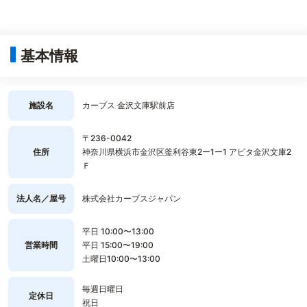
基本情報
施設名
カーブス 金沢文庫駅前店
〒236-0042
住所
神奈川県横浜市金沢区釜利谷東2ー1ー1 アピタ金沢文庫2
Ｆ
法人名／屋号
株式会社カーブスジャパン
平日 10:00〜13:00
営業時間
平日 15:00〜19:00
土曜日10:00〜13:00
毎週日曜日
定休日
祝日