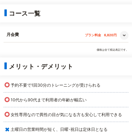
コース一覧
月会費
プラン料金
6,820円
価格は全て税込表記です。
メリット・デメリット
○
予約不要で1回30分のトレーニングが受けられる
○
10代から90代まで利用者の年齢が幅広い
○
女性専用なので異性の目が気になる方も安心して利用できる
×
土曜日の営業時間が短く、日曜･祝日は定休日となる