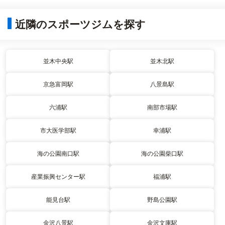
近隣のスポーツジムを探す
並木中央駅
並木北駅
京急富岡駅
八景島駅
六浦駅
南部市場駅
市大医学部駅
幸浦駅
海の公園南口駅
海の公園柴口駅
産業振興センター駅
福浦駅
能見台駅
野島公園駅
金沢八景駅
金沢文庫駅