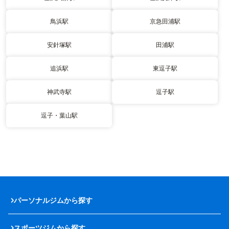
鳥浜駅
京急田浦駅
安針塚駅
田浦駅
追浜駅
東逗子駅
神武寺駅
逗子駅
逗子・葉山駅
パーソナルジムから探す
スポーツジムから探す